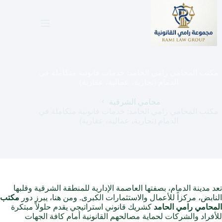
لتجاوز
لى
لمحتوى
مكتب المحامي رامي الحامد: خدمات قانونية متكاملة في
الدمام (تجارية، عمالية، عقارية)
محامي الشرقية
مكتب المحامي رامي الحامد: خدمات قانونية متكاملة في
الدمام (تجارية، عمالية، عقارية)
تعد مدينة الدمام، بصفتها العاصمة الإدارية
للمنطقة الشرقية
وقلبها
النابض، مركزاً للأعمال والاستثمارات الكبرى. ومن هنا، يبرز دور
مكتب
المحامي رامي الحامد
كشريك قانوني استراتيجي يقدم حلولاً مبتكرة
للأفراد والشركات لحماية مصالحهم القانونية أمام كافة الجهات