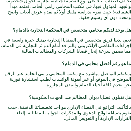
تختلف الأتعاب بناءً على نوع القضية (جنائية، تجارية، أحوال شخصية)
والجهد المبذول فيها. في مكتب المحامي رامي الحامد، نعتمد مبدأ
الشفافية؛ حيث نقوم بدراسة ملفك أولاً ثم نقدم عرض أتعاب واضح
ومحدد دون أي رسوم خفية.
هل يوجد لديكم محامي متخصص في المحكمة التجارية بالدمام؟
نعم، لدينا فريق متخصص في القضايا التجارية يمتلك خبرة واسعة في
إجراءات التقاضي الإلكتروني والترافع أمام الدوائر التجارية في الدمام،
مما يضمن سرعة إنجاز قضايا الشركات والمطالبات المالية.
ما هو رقم أفضل محامي في الدمام؟
يمكنكم التواصل مباشرة مع مكتب المحامي رامي الحامد عبر الرقم
الموضح في الموقع أو عبر أيقونة الواتساب لطلب استشارة فورية.
نحن نخدم كافة أحياء الدمام والمدن المجاورة.
هل تقبلون قضايا ديوان المظالم ضد الجهات الحكومية؟
بالتأكيد. الترافع في القضاء الإداري هو أحد تخصصاتنا الدقيقة، حيث
نقوم بصياغة لوائح الدعوى والمذكرات الجوابية للمطالبة بإلغاء
القرارات الإدارية أو التعويض المالي.