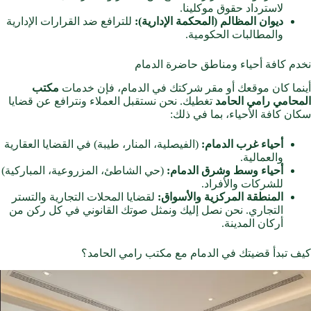
لاسترداد حقوق موكلينا.
ديوان المظالم (المحكمة الإدارية):
للترافع ضد القرارات الإدارية
والمطالبات الحكومية.
نخدم كافة أحياء ومناطق حاضرة الدمام
أينما كان موقعك أو مقر شركتك في الدمام، فإن خدمات
مكتب
المحامي رامي الحامد
تغطيك. نحن نستقبل العملاء ونترافع عن قضايا
سكان كافة الأحياء، بما في ذلك:
أحياء غرب الدمام:
(الفيصلية، المنار، طيبة) في القضايا العقارية
والعمالية.
أحياء وسط وشرق الدمام:
(حي الشاطئ، المزروعية، المباركية)
للشركات والأفراد.
المنطقة المركزية والأسواق:
لقضايا المحلات التجارية والتستر
التجاري. نحن نصل إليك ونمثل صوتك القانوني في كل ركن من
أركان المدينة.
كيف تبدأ قضيتك في الدمام مع مكتب رامي الحامد؟