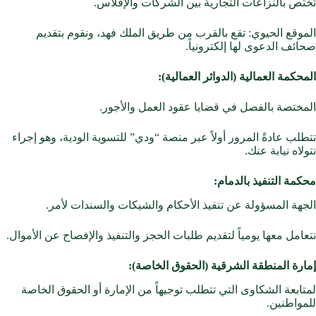
تختص بالنزاعات التجارية بين الشركات والإفلاس.
الموقع الحيوي: تقع بالقرب من طريق الملك فهد، ونقوم بتقديم
صحائف الدعوى لها إلكترونياً.
المحكمة العمالية (الدوائر العمالية):
المختصة بالفصل في قضايا عقود العمل والأجور.
تتطلب عادةً المرور أولاً عبر منصة “ودي” للتسوية الودية، وهو إجراء
نتولاه نيابة عنك.
محكمة التنفيذ بالدمام:
الجهة المسؤولة عن تنفيذ الأحكام والشيكات والسندات لأمر.
نتعامل معها يومياً لتقديم طلبات الحجز والتنفيذ والإفصاح عن الأموال.
إمارة المنطقة الشرقية (الحقوق الخاصة):
لمتابعة الشكاوى التي تتطلب توجيهاً من الإمارة أو الحقوق الخاصة
للمواطنين.