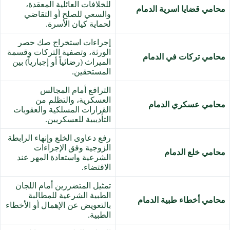
للخلافات العائلية المعقدة،
محامي قضايا اسرية الدمام
والسعي للصلح أو التقاضي
لحماية كيان الأسرة.
إجراءات استخراج صك حصر
الورثة، وتصفية التركات وقسمة
محامي تركات في الدمام
الميراث (رضائياً أو إجبارياً) بين
المستحقين.
الترافع أمام المجالس
العسكرية، والتظلم من
محامي عسكري الدمام
القرارات المسلكية والعقوبات
التأديبية للعسكريين.
رفع دعاوى الخلع وإنهاء الرابطة
الزوجية وفق الإجراءات
محامي خلع الدمام
الشرعية واستعادة المهر عند
الاقتضاء.
تمثيل المتضررين أمام اللجان
الطبية الشرعية للمطالبة
محامي أخطاء طبية الدمام
بالتعويض عن الإهمال أو الأخطاء
الطبية.