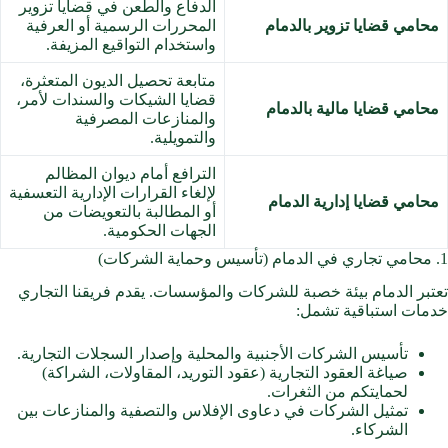
الدفاع والطعن في قضايا تزوير
محامي قضايا تزوير بالدمام
المحررات الرسمية أو العرفية
واستخدام التواقيع المزيفة.
متابعة تحصيل الديون المتعثرة،
قضايا الشيكات والسندات لأمر،
محامي قضايا مالية بالدمام
والمنازعات المصرفية
والتمويلية.
الترافع أمام ديوان المظالم
لإلغاء القرارات الإدارية التعسفية
محامي قضايا إدارية الدمام
أو المطالبة بالتعويضات من
الجهات الحكومية.
1. محامي تجاري في الدمام (تأسيس وحماية الشركات)
تعتبر الدمام بيئة خصبة للشركات والمؤسسات. يقدم فريقنا التجاري
خدمات استباقية تشمل:
تأسيس الشركات الأجنبية والمحلية وإصدار السجلات التجارية.
صياغة العقود التجارية (عقود التوريد، المقاولات، الشراكة)
لحمايتكم من الثغرات.
تمثيل الشركات في دعاوى الإفلاس والتصفية والمنازعات بين
الشركاء.