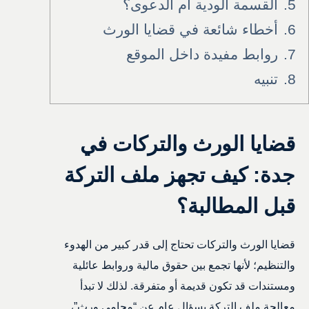
5.
القسمة الودية أم الدعوى؟
6.
أخطاء شائعة في قضايا الورث
7.
روابط مفيدة داخل الموقع
8.
تنبيه
قضايا الورث والتركات في
جدة: كيف تجهز ملف التركة
قبل المطالبة؟
قضايا الورث والتركات تحتاج إلى قدر كبير من الهدوء
والتنظيم؛ لأنها تجمع بين حقوق مالية وروابط عائلية
ومستندات قد تكون قديمة أو متفرقة. لذلك لا تبدأ
معالجة ملف التركة بسؤال عام عن “محامي ورث”،