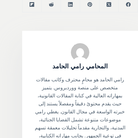
المحامي رامي الحامد
رامي الحامد هو محامٍ محترف وكاتب مقالات
متخصص على منصة ووردبروس. يتميز
بمهاراته العالية في كتابة المقالات القانونية،
حيث يقدم محتوىً دقيقاً ومفصلاً يستند إلى
خبرته الواسعة في مجال القانون. يغطي رامي
موضوعات متنوعة تشمل القضايا الجنائية،
المدنية، والتجارية مقدماً تحليلات معمقة تسهم
في توعية الجمهور. بجانب مهاراته الكتابية،