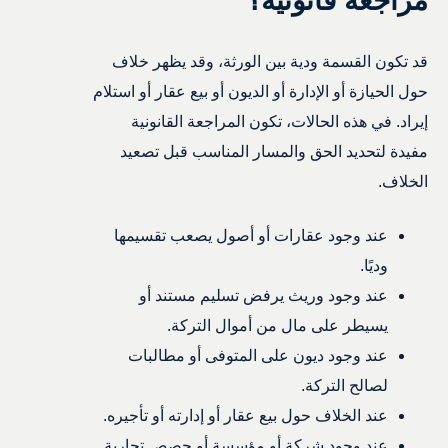
مراجعة قانونية؟
قد تكون القسمة ودية بين الورثة، وقد يظهر خلاف
حول الحيازة أو الإدارة أو الديون أو بيع عقار أو استلام
إيراد. في هذه الحالات، تكون المراجعة القانونية
مفيدة لتحديد الحق والمسار المناسب قبل تصعيد
الخلاف.
عند وجود عقارات أو أصول يصعب تقسيمها
وديًا.
عند وجود وريث يرفض تسليم مستند أو
يسيطر على مال من أموال التركة.
عند وجود ديون على المتوفى أو مطالبات
لصالح التركة.
عند الخلاف حول بيع عقار أو إدارته أو تأجيره.
عند وجود شركة أو مؤسسة أو حصص تجارية