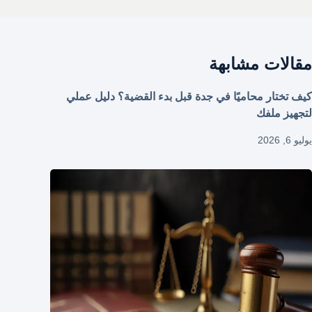
مقالات مشابهة
كيف تختار محاميًا في جدة قبل بدء القضية؟ دليل عملي
لتجهيز ملفك
يوليو 6, 2026