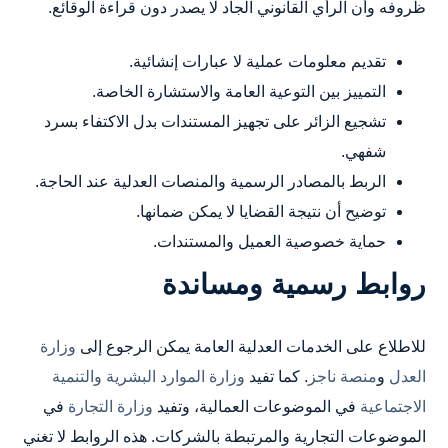
ظروفه وأن الرأي القانوني الجاد لا يصدر دون قراءة الوقائع.
تقديم معلومات عملية لا عبارات إنشائية.
التمييز بين التوعية العامة والاستشارة الخاصة.
تشجيع الزائر على تجهيز المستندات بدل الاكتفاء بسرد
شفهي.
الربط بالمصادر الرسمية والمنصات العدلية عند الحاجة.
توضيح أن نتيجة القضايا لا يمكن ضمانها.
حماية خصوصية العميل والمستندات.
روابط رسمية ومساندة
للاطلاع على الخدمات العدلية العامة يمكن الرجوع إلى
وزارة
العدل
و
منصة ناجز
. كما تفيد
وزارة الموارد البشرية والتنمية
الاجتماعية
في الموضوعات العمالية، وتفيد
وزارة التجارة
في
الموضوعات التجارية والمرتبطة بالشركات. هذه الروابط لا تغني