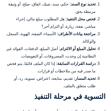
تحديد نوع السند:
حكم، سند، شيك، اتفاق، صلح، أو وثيقة
مرتبطة بحق.
فحص محل التنفيذ:
هل المطلوب مبلغ مالي، إجراء
مباشر، نفقة، زيارة، أو التزام آخر؟
مراجعة بيانات الأطراف:
الأسماء، الصفة، الهوية، السجل،
والوكالة.
تحليل المبلغ أو الالتزام:
أصل المبلغ، الدفعات، الفوائد غير
النظامية إن وجدت، المصروفات، أو التعويضات.
دراسة القرارات السابقة:
إذا كان الملف قائمًا، يتم فحص
ما صدر فيه من ملاحظات أو قرارات.
تحديد المسار:
تقديم، متابعة، اعتراض، تسوية، رد، أو
طلب متعلق بالملف.
التسوية في مرحلة التنفيذ