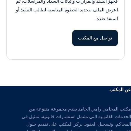
فجهز السند والقرارات وإثباتات السداد والمراسلات، ثم
اعرض الملف لتحديد الخطوة المناسبة لطالب التنفيذ أو
المنفذ ضده.
تواصل مع المكتب
عن المكتب
مكتب المحامي رامي الحامد يقدم مجموعة متنوعة من
الخدمات القانونية التي تشمل استشارات قانونية، تمثيل في
المحاكم، وتسجيل العقود. يركز المكتب على تقديم حلول