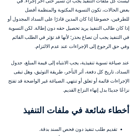
ليست كل ملفات التنفيذ يجب أن تسير حتى آخر إجراء. في
بعض الحالات، تكون التسوية المكتوبة والمنظمة أفضل
للطرفين، خصوصًا إذا كان المدين قادرًا على السداد المجدول أو
إذا كان طالب التنفيذ يريد تحصيل حقه دون إطالة. لكن التسوية
في التنفيذ يجب أن تصاغ بحذر؛ لأنها قد تؤثر في الطلب القائم
وفي حق الرجوع إلى الإجراءات عند عدم الالتزام.
عند صياغة تسوية تنفيذية، يجب الانتباه إلى قيمة المبلغ، جدول
السداد، تاريخ كل دفعة، أثر التأخر، طريقة التوثيق، وهل تبقى
الإجراءات قائمة أو تعلق أو تنتهي. الصياغة غير الواضحة قد تفتح
نزاعًا جديدًا بدل إنهاء النزاع القديم.
أخطاء شائعة في ملفات التنفيذ
تقديم طلب تنفيذ دون فحص السند بدقة.