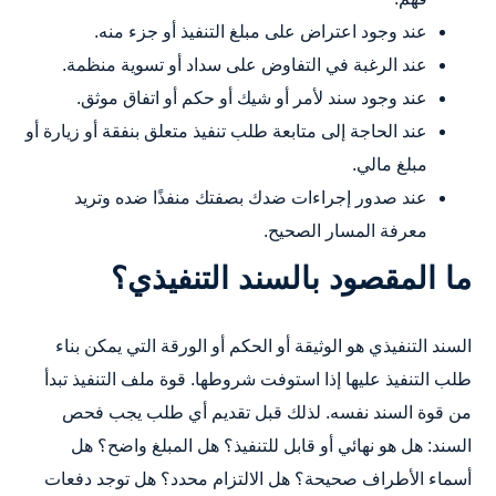
عند وجود اعتراض على مبلغ التنفيذ أو جزء منه.
عند الرغبة في التفاوض على سداد أو تسوية منظمة.
عند وجود سند لأمر أو شيك أو حكم أو اتفاق موثق.
عند الحاجة إلى متابعة طلب تنفيذ متعلق بنفقة أو زيارة أو
مبلغ مالي.
عند صدور إجراءات ضدك بصفتك منفذًا ضده وتريد
معرفة المسار الصحيح.
ما المقصود بالسند التنفيذي؟
السند التنفيذي هو الوثيقة أو الحكم أو الورقة التي يمكن بناء
طلب التنفيذ عليها إذا استوفت شروطها. قوة ملف التنفيذ تبدأ
من قوة السند نفسه. لذلك قبل تقديم أي طلب يجب فحص
السند: هل هو نهائي أو قابل للتنفيذ؟ هل المبلغ واضح؟ هل
أسماء الأطراف صحيحة؟ هل الالتزام محدد؟ هل توجد دفعات