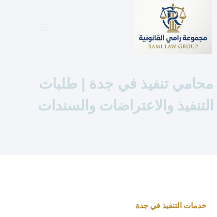
لتجاوز
لى
لمحتوى
محامي تنفيذ في جدة | طلبات
التنفيذ والاعتراضات والسندات
خدمات التنفيذ في جدة