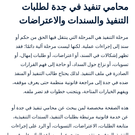
محامي تنفيذ في جدة لطلبات
التنفيذ والسندات والاعتراضات
مرحلة التنفيذ هي المرحلة التي ينتقل فيها الحق من حكم أو
سند إلى إجراءات عملية. لكنها ليست مرحلة آلية دائمًا؛ فقد
تظهر إشكالات في السند، أو اعتراضات، أو طلبات إمهال، أو
تسويات، أو نزاع حول السداد، أو حاجة إلى فهم القرارات
الصادرة في ملف التنفيذ. لذلك يحتاج طالب التنفيذ أو المنفذ
ضده في جدة إلى مراجعة قانونية منظمة حتى يعرف موقفه،
ويفهم الخيارات المتاحة، ويتجنب خطوات قد تضر ملفه.
هذه الصفحة مخصصة لمن يبحث عن محامي تنفيذ في جدة أو
عن خدمة قانونية مرتبطة بطلبات التنفيذ، السندات التنفيذية،
متابعة الطلبات، الاعتراضات، التسويات، أو الرد على إجراءات
التنفيذ. الهدف هو تقديم محتوى عملي يساعد الزائر على فهم ما