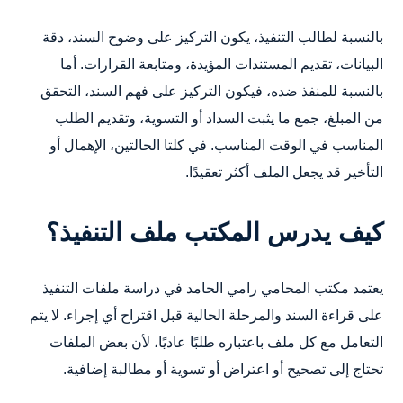
بالنسبة لطالب التنفيذ، يكون التركيز على وضوح السند، دقة
البيانات، تقديم المستندات المؤيدة، ومتابعة القرارات. أما
بالنسبة للمنفذ ضده، فيكون التركيز على فهم السند، التحقق
من المبلغ، جمع ما يثبت السداد أو التسوية، وتقديم الطلب
المناسب في الوقت المناسب. في كلتا الحالتين، الإهمال أو
التأخير قد يجعل الملف أكثر تعقيدًا.
كيف يدرس المكتب ملف التنفيذ؟
يعتمد مكتب المحامي رامي الحامد في دراسة ملفات التنفيذ
على قراءة السند والمرحلة الحالية قبل اقتراح أي إجراء. لا يتم
التعامل مع كل ملف باعتباره طلبًا عاديًا، لأن بعض الملفات
تحتاج إلى تصحيح أو اعتراض أو تسوية أو مطالبة إضافية.