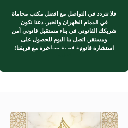
فلا تتردد في التواصل مع افضل مكتب محاماة
في الدمام الظهران والخبر. دعنا نكون
شريكك القانوني في بناء مستقبل قانوني آمن
ومستقر. اتصل بنا اليوم للحصول على
استشارة قانونية فورية ومباشرة مع فريقنا!
اتصل بنا