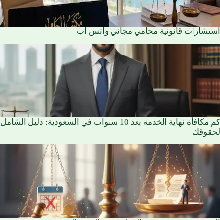
استشارات قانونية محامي مجاني واتس اب
كم مكافأة نهاية الخدمة بعد 10 سنوات في السعودية: دليل الشامل
لحقوقك