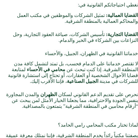
نغطي احتياجاتكم القانونية في:
القضايا العمالية:
تمثيل الشركات والموظفين في مكتب العمل
والمحاكم العمالية بالمنطقة الشرقية.
القضايا التجارية
:
تأسيس الشركات، صياغة العقود التجارية، وحل
النزاعات بين الشركاء في الخبر والدمام.
خدماتنا القانونية في الظهران، الجبيل، والأحساء
لا تقتصر خدماتنا على الدمام فحسب، بل تمتد لتشمل كافة مدن
المنطقة الشرقية. إذا كنت تبحث عن
محامي في الأحساء
لمتابعة
قضايا الأحوال الشخصية أو العقارات، أو تحتاج إلى استشارة قانونية
للشركات في مدينة
الجبيل الصناعية
، فإننا الأقرب إليك.
نحرص على تقديم الدعم القانوني لسكان
الظهران
والمدن المجاورة
بنفس الجودة والاحترافية، مما يجعلنا الخيار الأمثل لمن يبحث عن
“أرقام محامين في المنطقة الشرقية” يتمتعون بالمصداقية.
لماذا تختار مكتب المحامي رامي الحامد؟
بصفتنا مكتباً رائداً يخدم المنطقة الشرقية، فإننا نمتلك معرفة عميقة