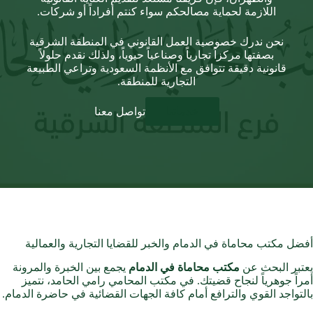
اللازمة لحماية مصالحكم سواء كنتم أفراداً أو شركات.
نحن ندرك خصوصية العمل القانوني في المنطقة الشرقية
بصفتها مركزاً تجارياً وصناعياً حيوياً، ولذلك نقدم حلولاً
قانونية دقيقة تتوافق مع الأنظمة السعودية وتراعي الطبيعة
التجارية للمنطقة.
خدماتنا
تواصل معنا
أفضل مكتب محاماة في الدمام والخبر للقضايا التجارية والعمالية
يعتبر البحث عن
مكتب محاماة في الدمام
يجمع بين الخبرة والمرونة
أمراً جوهرياً لنجاح قضيتك. في مكتب المحامي رامي الحامد، نتميز
بالتواجد القوي والترافع أمام كافة الجهات القضائية في حاضرة الدمام.