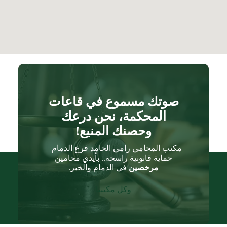
صوتك مسموع في قاعات
المحكمة، نحن درعك
وحصنك المنيع!
مكتب المحامي رامي الحامد فرع الدمام –
حماية قانونية راسخة.. بأيدي محامين
مرخصين
في الدمام والخبر.
وكل مكتبنا