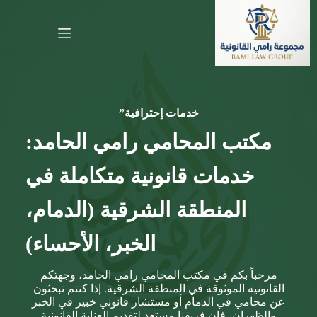
لتجاوز
لى
لمحتوى
خدمات إحترافية”
مكتب المحامي رامي الحامد:
خدمات قانونية متكاملة في
المنطقة الشرقية (الدمام،
الخبر، الأحساء)
مرحباً بكم في مكتب المحامي رامي الحامد، وجهتكم
القانونية الموثوقة في المنطقة الشرقية. إذا كنتم تبحثون
عن محامي في الدمام أو مستشار قانوني خبير في الخبر
والظهران، فإن فريقنا مستعد لتقديم العناية القانونية