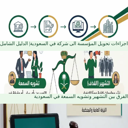
اجراءات تحويل المؤسسة الى شركة في السعودية| الدليل الشامل
الفرق بين التشهير وتشويه السمعة في السعودية