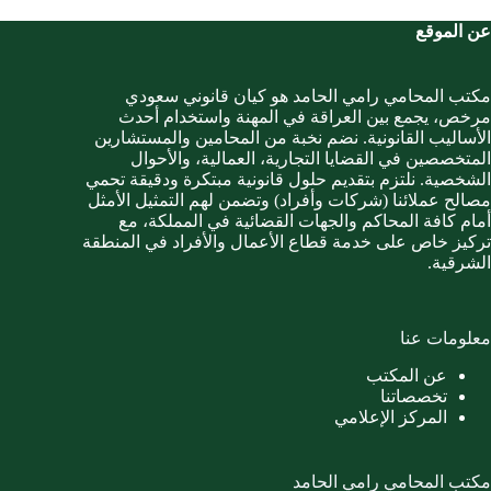
عن الموقع
مكتب المحامي رامي الحامد هو كيان قانوني سعودي
مرخص، يجمع بين العراقة في المهنة واستخدام أحدث
الأساليب القانونية. نضم نخبة من المحامين والمستشارين
المتخصصين في القضايا التجارية، العمالية، والأحوال
الشخصية. نلتزم بتقديم حلول قانونية مبتكرة ودقيقة تحمي
مصالح عملائنا (شركات وأفراد) وتضمن لهم التمثيل الأمثل
أمام كافة المحاكم والجهات القضائية في المملكة، مع
تركيز خاص على خدمة قطاع الأعمال والأفراد في المنطقة
الشرقية.
معلومات عنا
عن المكتب
تخصصاتنا
المركز الإعلامي
مكتب المحامي رامي الحامد