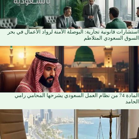
استشارات قانونية تجارية: البوصلة الآمنة لرواد الأعمال في بحر
السوق السعودي المتلاطم
المادة 74 من نظام العمل السعودي يشرحها المحامي رامي
الحامد