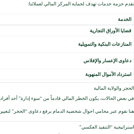
نقدم حزمة خدمات تهدف لحماية المركز المالي لعملائنا:
الخدمة
قضايا الأوراق التجارية
المنازعات البنكية والتمويلية
دعاوى الإعسار والإفلاس
استرداد الأموال المنهوبة
الحجر والولاية المالية
في بعض الحالات، يكون الخطر المالي قادماً من “سوء إدارة” أحد أفراد ا
هنا نقوم عبر محامي احوال شخصية الدمام برفع دعاوى “الحجر” لتعيين و
استراتيجية “التنفيذ العكسي”