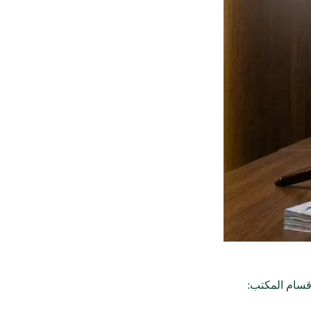
 أقسام المكتب: