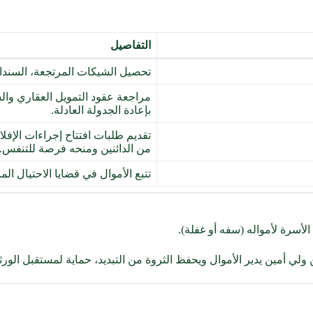
التفاصيل
تحصيل الشيكات المرتجعة، السندات
مراجعة عقود التمويل العقاري وال
بإعادة الجدولة العادلة.
تقديم طلبات افتتاح إجراءات الإفل
من الدائنين ومنحه فرصة للتنفس.
تتبع الأموال في قضايا الاحتيال ا
لأسرة لأمواله (سفه أو غفلة).
لي أمين يدير الأموال ويحفظ الثروة من التبديد، حماية لمستقبل الورث