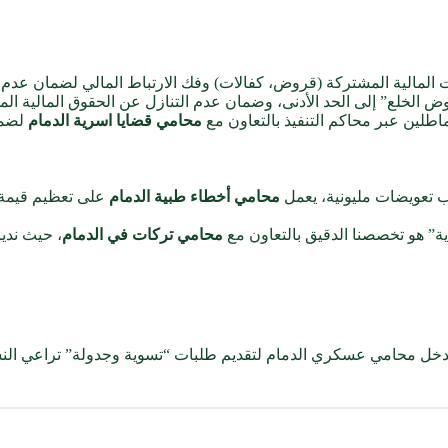
 المالية المشتركة (قروض، كفالات) وفك الارتباط المالي لضمان عدم 
 الخلع” إلى الحد الأدنى، وضمان عدم التنازل عن الحقوق المالية المست
لمماطلين عبر محاكم التنفيذ بالتعاون مع
محامي قضايا اسرية الدمام
لضما
لب تعويضات مليونية، يعمل
محامي أخطاء طبية الدمام
على تعظيم قيمة ا
ية” هو تخصصنا الدقيق بالتعاون مع
محامي تركات في الدمام
، حيث ندير
دخل محامي عسكري الدمام لتقديم طلبات “تسوية وجدولة” تراعي الن