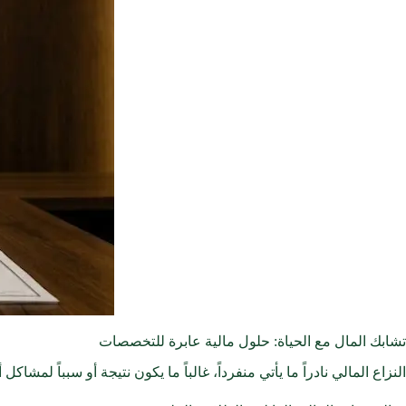
تشابك المال مع الحياة: حلول مالية عابرة للتخصصات
النزاع المالي نادراً ما يأتي منفرداً، غالباً ما يكون نتيجة أو سبباً لمش