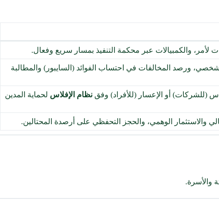
 لأمر، والكمبيالات عبر محكمة التنفيذ بمسار سريع وفعال.
شخصي، ورصد المخالفات في احتساب الفوائد (السايبور) والمطالبة
اس (للشركات) أو الإعسار (للأفراد) وفق
نظام الإفلاس
لحماية المدين
لمالي والاستثمار الوهمي، والحجز التحفظي على أرصدة المحتالين.
ة والأسرة.