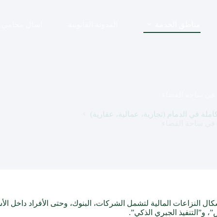
مناطق الخدمة
المدونة القانونية
اسال محامي
ك في ساحة القضاء
لة في الدمام (تجارية، عمالية، عقارية)
ك في ساحة القضاء
شكال النزاعات المالية لتشمل الشركات، البنوك، وحتى الأفراد داخل الأ
، و”التنفيذ الجبري الذكي”.