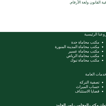
ة القانون ولغة الأرقام.
وعنا الرئيسية
مكتب محاماة جدة
مكتب محاماة المدينة المنورة
مكتب محاماة عسير
مكتب محاماة الرياض
مكتب محاماة تبوك
خدمات العامة
تصفية التركة
حساب الميراث
قضايا الاستئناف
وان مكتب المحامي رامي الحامد