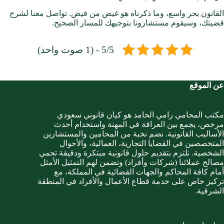
القانون بحر واسع، وما ذكرناه هو غيض من فيض. تواصل معنا لشرح
قضيتك، وسيقوم مستشارونا بتوجيهك للمسار الصحيح.
5/5 - (1 صوت واحد)
عن الموقع
مكتب المحامي رامي الحامد هو كيان قانوني سعودي
مرخص، يجمع بين العراقة في المهنة واستخدام أحدث
الأساليب القانونية. نضم نخبة من المحامين والمستشارين
المتخصصين في القضايا التجارية، العمالية، والأحوال
الشخصية. نلتزم بتقديم حلول قانونية مبتكرة ودقيقة تحمي
مصالح عملائنا (شركات وأفراد) وتضمن لهم التمثيل الأمثل
أمام كافة المحاكم والجهات القضائية في المملكة، مع
تركيز خاص على خدمة قطاع الأعمال والأفراد في المنطقة
الشرقية.