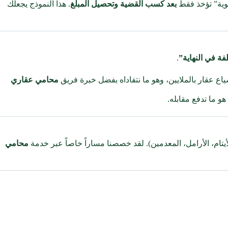
مئوية” تؤخذ فقط
بعد كسب القضية وتحصيل المبلغ
. هذا النموذج يجعلك
فة في النهاية”
.
عقار بالملايين، وهو ما نتفاداه بفضل خبرة فريق
محامي عقاري
و ما تدفع مقابله.
يتام، الأرامل، المعدمين). لقد خصصنا مساراً خاصاً عبر خدمة
محامي