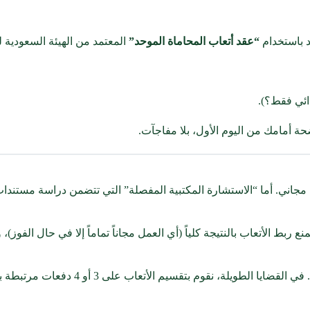
 باستخدام
“عقد أتعاب المحاماة الموحد”
المعتمد من الهيئة السعودية ل
ائي فقط؟).
ة أمامك من اليوم الأول، بلا مفاجآت.
جاني. أما “الاستشارة المكتبية المفصلة” التي تتضمن دراسة مستندات ور
نع ربط الأتعاب بالنتيجة كلياً (أي العمل مجاناً تماماً إلا في حال الفوز
ج: نعم، نقدر الظروف الاقتصادية. ف