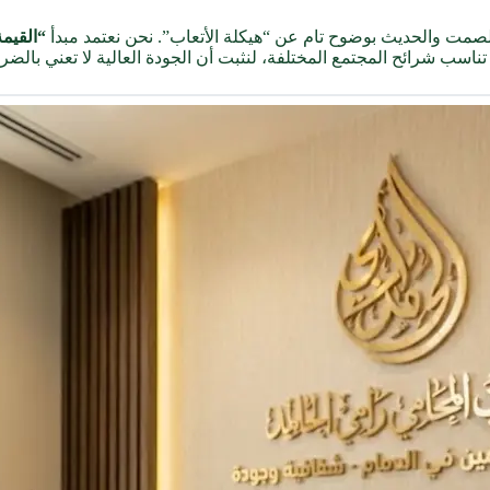
لصمت والحديث بوضوح تام عن “هيكلة الأتعاب”. نحن نعتمد مبدأ
“القيم
اسب شرائح المجتمع المختلفة، لنثبت أن الجودة العالية لا تعني بالضرو