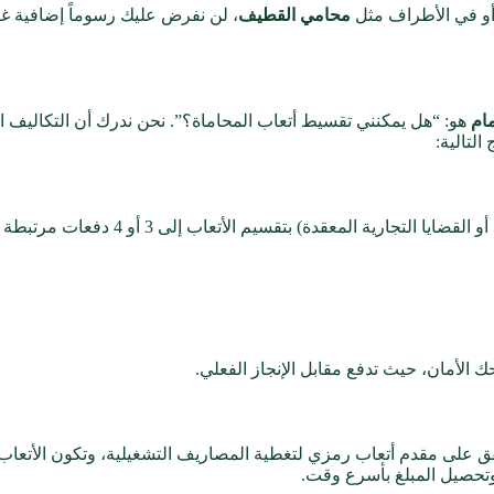
 أو في الأطراف مثل
محامي القطيف
، لن نفرض عليك رسوماً إضافية غي
ام
هو: “هل يمكنني تقسيط أتعاب المحاماة؟”. نحن ندرك أن التكاليف الق
التالية:
تجارية المعقدة) بتقسيم الأتعاب إلى 3 أو 4 دفعات مرتبطة بـ
حك الأمان، حيث تدفع مقابل الإنجاز الفعلي.
فق على مقدم أتعاب رمزي لتغطية المصاريف التشغيلية، وتكون الأتعاب
تحصيل المبلغ بأسرع وقت.