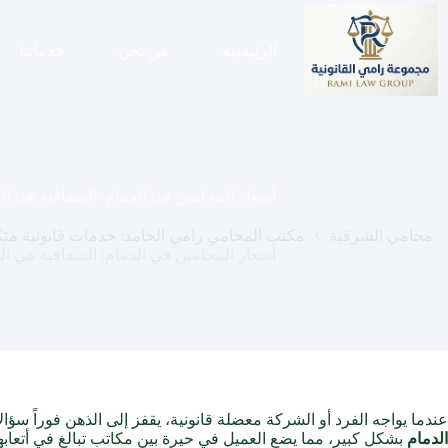
لتجاوز
لى
لمحتوى
الرئيسية
من نحن
خدماتنا
أسعار المحامين في الدمام: الشفافية هي الخ
محامي الشرقية
مكتب المحامي رامي الحامد: خدمات قانونية متكام
أسعار المحامين في الدمام: الشفافية هي الخ
عندما يواجه الفرد أو الشركة معضلة قانونية، يقفز إلى الذهن فوراً سؤال
الدمام
بشكل كبير، مما يضع العميل في حيرة بين مكاتب تبالغ في أتعابه