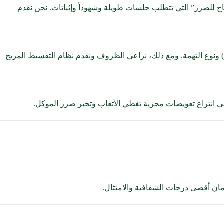
اح للضرر” التي تتطلب جلسات طويلة وشهوداً وإثباتات. نحن نقدم
 ونوع التهمة. ومع ذلك، نراعي الظروف ونقدم نظام التقسيط المريح
لى انتزاع تعويضات مجزية تغطي الأتعاب وتجبر ضرر الموكل.
ن أقصى درجات الشفافية والامتثال.