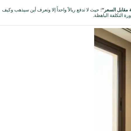
ة مقابل السعر”
؛ حيث لا تدفع ريالاً واحداً إلا وتعرف أين سيذهب وكيف
رة التكلفة الباهظة.