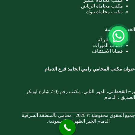
مكتب محاماة عسير
مكتب محاماة الرياض
مكتب محاماة تبوك
الخدمات العامة
تصفية التركة
حساب الميراث
قضايا الاستئناف
عنوان مكتب المحامي رامي الحامد فرع الدمام
برج القحطاني، الدور الثاني، مكتب رقم (50، شارع ابوبكر
الصديق ، الدمام
جميع الحقوق محفوظة © 2026 - محامي بالمنطقة الشرقية
الدمام الخبر الظهران بالسعودية.