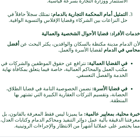
الاستثمار ووزارة التجارة بسرعة قياسية.
التمثيل أمام المحكمة التجارية بالدمام:
نمتلك سجلاً حافلاً في
حل النزاعات بين الشركاء وقضايا الإفلاس والتسوية الواقية.
خدمات الأفراد: قضايا الأحوال الشخصية والعمالية
لأن الدمام مدينة مكتظة بالسكان والوافدين، يكثر البحث عن
أفضل
محامي في الدمام
لقضايا الأسرة والعمل.
في القضايا العمالية:
نترافع عن حقوق الموظفين والشركات في
مكتب العمل والمحاكم العمالية، خاصة فيما يتعلق بمكافأة نهاية
الخدمة والفصل التعسفي.
في قضايا الأسرة:
نضمن الخصوصية التامة في قضايا الطلاق،
الحضانة، وتقسيم التركات العقارية الكبيرة التي تشتهر بها
المنطقة.
خبرة محلية، بمعايير عالمية:
ما يميزنا ليس فقط المعرفة بالقانون، بل
معرفتنا الدقيقة بآلية عمل دوائر التنفيذ ومحاكم الدمام وكتابات العدل،
مما يختصر على عملائنا أشهراً من الانتظار والإجراءات الروتينية.