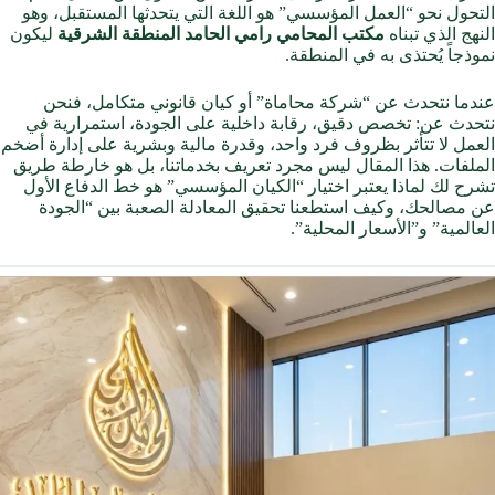
التحول نحو “العمل المؤسسي” هو اللغة التي يتحدثها المستقبل، وهو
النهج الذي تبناه
مكتب المحامي رامي الحامد المنطقة الشرقية
ليكون
نموذجاً يُحتذى به في المنطقة.
عندما نتحدث عن “شركة محاماة” أو كيان قانوني متكامل، فنحن
نتحدث عن: تخصص دقيق، رقابة داخلية على الجودة، استمرارية في
العمل لا تتأثر بظروف فرد واحد، وقدرة مالية وبشرية على إدارة أضخم
الملفات. هذا المقال ليس مجرد تعريف بخدماتنا، بل هو خارطة طريق
تشرح لك لماذا يعتبر اختيار “الكيان المؤسسي” هو خط الدفاع الأول
عن مصالحك، وكيف استطعنا تحقيق المعادلة الصعبة بين “الجودة
العالمية” و”الأسعار المحلية”.