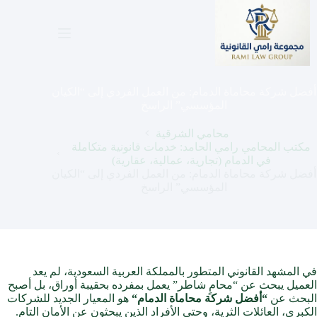
لتجاوز
لى
لمحتوى
أفضل شركة محاماة الدمام: من العمل الفردي إلى “الكيان
المؤسسي” الراسخ
محامي الشرقية
مكتب المحامي رامي الحامد: خدمات قانونية متكاملة
في الدمام (تجارية، عمالية، عقارية)
أفضل شركة محاماة الدمام: من العمل الفردي إلى “الكيان
المؤسسي” الراسخ
في المشهد القانوني المتطور بالمملكة العربية السعودية، لم يعد
العميل يبحث عن “محامٍ شاطر” يعمل بمفرده بحقيبة أوراق، بل أصبح
البحث عن
“
أفضل شركة محاماة الدمام
“
هو المعيار الجديد للشركات
الكبرى، العائلات الثرية، وحتى الأفراد الذين يبحثون عن الأمان التام.