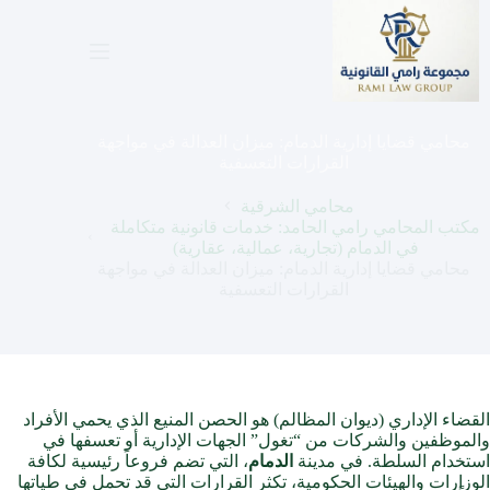
لتجاوز
لى
لمحتوى
محامي قضايا إدارية الدمام: ميزان العدالة في مواجهة
القرارات التعسفية
محامي الشرقية
مكتب المحامي رامي الحامد: خدمات قانونية متكاملة
في الدمام (تجارية، عمالية، عقارية)
محامي قضايا إدارية الدمام: ميزان العدالة في مواجهة
القرارات التعسفية
القضاء الإداري (ديوان المظالم) هو الحصن المنيع الذي يحمي الأفراد
والموظفين والشركات من “تغول” الجهات الإدارية أو تعسفها في
استخدام السلطة. في مدينة
الدمام
، التي تضم فروعاً رئيسية لكافة
الوزارات والهيئات الحكومية، تكثر القرارات التي قد تحمل في طياتها