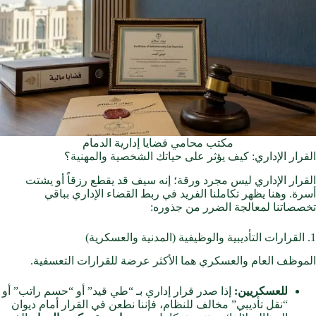
مكتب محامي قضايا إدارية الدمام
القرار الإداري: كيف يؤثر على حياتك الشخصية والمهنية؟
القرار الإداري ليس مجرد ورقة؛ إنه سيف قد يقطع رزقاً أو يشتت
أسرة. وهنا يظهر تكاملنا الفريد في ربط القضاء الإداري بباقي
تخصصاتنا لمعالجة الضرر من جذوره:
1. القرارات التأديبية والوظيفية (المدنية والعسكرية)
الموظف العام والعسكري هما الأكثر عرضة للقرارات التعسفية.
للعسكريين:
إذا صدر قرار إداري بـ “طي قيد” أو “حسم راتب” أو
“نقل تأديبي” مخالف للنظام، فإننا نطعن في القرار أمام ديوان