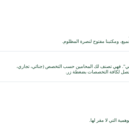
لجميع، ومكتبنا مفتوح لنصرة المظلوم.
كي”. فهي تصنف لك المحامين حسب التخصص (جنائي، تجاري،
 لتصل لكافة التخصصات بضغطة زر.
مية التي لا مقر لها.