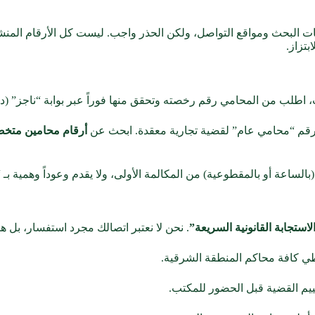
ات البحث ومواقع التواصل، ولكن الحذر واجب. ليست كل الأرقام الم
تزاز.
 اطلب من المحامي رقم رخصته وتحقق منها فوراً عبر بوابة “ناجز” (دل
رقم “محامي عام” لقضية تجارية معقدة. ابحث عن
أرقام محامين متخص
لساعة أو بالمقطوعية) من المكالمة الأولى، ولا يقدم وعوداً وهمية بـ
لاستجابة القانونية السريعة”
. نحن لا نعتبر اتصالك مجرد استفسار، بل هو
غطي كافة محاكم المنطقة الشرقية.
ييم القضية قبل الحضور للمكتب.