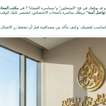
و قد يوقعك في فخ “المنتحلين” و”سماسرة القضايا”؟ في
مكتب المحام
تواصل آمنة”
تربطك مباشرة بأصحاب الاختصاص، لنختصر عليك الوقت وا
المناسب لقضيتك، وكيف تتأكد من مصداقيته قبل أن تضغط زر الاتصال.