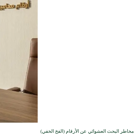
مخاطر البحث العشوائي عن الأرقام (الفخ الخفي)