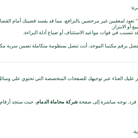
رة:
عود لمعقبين غير مرخصين بالترافع، مما قد يفسد قضيتك أمام القضاء
 أو الابتزاز.
تسبب في فوات مواعيد الاستئناف أو ضياع أدلة البراءة.
تتصل برقم مكتبنا الموحد، أنت تتصل بمنظومة متكاملة تضمن سرية مكال
ر عليك العناء عبر توجيهك للصفحات المتخصصة التي تحتوي على وسائل 
 فرد. توجه مباشرة إلى صفحة
شركة محاماة الدمام
، حيث ستجد أرقام
ة.