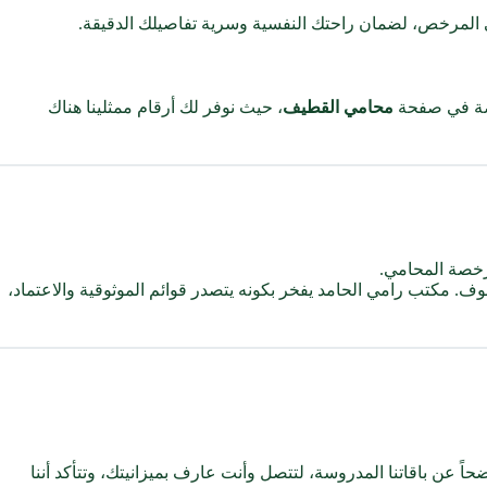
 المرخص، لضمان راحتك النفسية وسرية تفاصيلك الدقيقة.
صصة في صفحة
محامي القطيف
، حيث نوفر لك أرقام ممثلينا هناك
رخصة المحامي.
. مكتب رامي الحامد يفخر بكونه يتصدر قوائم الموثوقية والاعتماد،
اً عن باقاتنا المدروسة، لتتصل وأنت عارف بميزانيتك، وتتأكد أننا