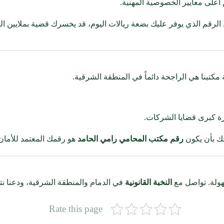
على معايير الخصوصية المهنية.
الرقم الذي يوفر عليك بضعة ريالات اليوم، قد يخسرك قضية بملايين ال
كتبنا هي الراجحة دائماً في المنطقة الشرقية.
رة كبرى قضايا الشركات.
حك بأن يكون
رقم مكتب المحامي رامي الحامد
هو رقمك المعتمد للأمان 
جهولة. تواصل مع
النخبة القانونية
في الدمام والمنطقة الشرقية، ودعنا ن
Rate this page