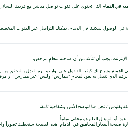
يه في الدمام
التي تحتوي على قنوات تواصل مباشر مع فريقنا النسائي
ة في الوصول لمكتبنا في الدمام، يمكنك التواصل عبر القنوات المخ
 الإنترنت، يجب أن تتأكد من أن صاحبه محامٍ مرخص.
ي الدمام
يشرح لك كيفية الدخول على بوابة وزارة العدل والتحقق من 
لرقم الذي تتصل به يعود لمحامٍ “ممارس” وليس “غير ممارس” أو موقوف
ة بفلوس”. نحن هنا لنوضح الأمور بشفافية تامة:
عيد، أو السؤال العام هو
مجاني تماماً
.
يارة صفحة
أسعار
المحامين
في الدمام
. هذه الصفحة ستعطيك تصوراً واضح