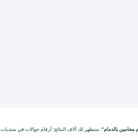
اتصل بنا
 محامين بالدمام”
. ستظهر لك آلاف النتائج؛ أرقام جوالات في منتديات