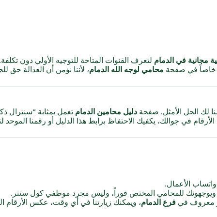
ة مجانية في الدمام
لتعرف القنوات المتاحة للتوجيه الأولي دون تكلفة.
اً خاصاً في صفحة
محامي لوجه الله الدمام
، لأننا نؤمن أن العدالة حق ل
نا لك الحل الأمثل. صفحة
دليل محامين الدمام
تعمل بمثابة “سنترال ذ
أرقام في جوالك، يكفيك الاحتفاظ برابط هذا الدليل أو رقمنا الموحد
واتساب الأعمال.
 ويوجهونك للمحامي المختص فوراً، وليس مجرد موظفي كول سنتر.
قر معروف في
فرع الدمام
، ويمكنك زيارتنا في أي وقت، عكس الأرقام الوه