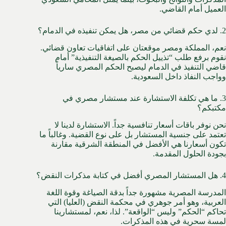
العميل أمام القاضي.
2. لدي حكم قضائي من مصر، هل يمكن تنفيذه في الدمام؟
نعم، المملكة ومصر موقعتان على اتفاقيات تعاون قضائي.
نقوم برفع طلب “تذييل الحكم بالصيغة التنفيذية” أمام
قاضي التنفيذ في الدمام ليصبح الحكم المصري سارياً
وواجب النفاذ داخل السعودية.
3. ما هي تكلفة الاستشارة عند مستشار مصري في
مكتبكم؟
نحن نوفر باقات أسعار تنافسية جداً. الاستشارة لدينا لا
تعتمد على جنسية المستشار بل على نوع القضية. وغالباً ما
تكون أسعارنا هي الأفضل في المنطقة الشرقية مقارنة
بجودة الحلول المقدمة.
4. هل المستشار المصري أفضل في كتابة مذكرات النقض؟
المدرسة المصرية مشهورة جداً بدقة الصياغة وقوة اللغة
العربية، وهو أمر جوهري في محكمة النقض (العليا) التي
تحاكم “الحكم” وليس “الواقعة”. لذا، نعم، لمستشارينا
لمسة سحرية في هذه المذكرات.