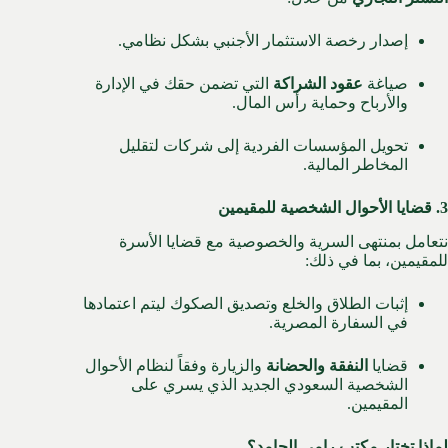
إصدار رخصة الاستثمار الأجنبي بشكل نظامي.
صياغة
عقود الشراكة
التي تضمن حقك في الإدارة
والأرباح وحماية رأس المال.
تحويل المؤسسات الفردية إلى شركات لتقليل
المخاطر المالية.
3. قضايا الأحوال الشخصية للمقيمين
نتعامل بمنتهى السرية والخصوصية مع قضايا الأسرة
للمقيمين، بما في ذلك:
إثبات الطلاق والخلع وتصديق الصكوك ليتم اعتمادها
في السفارة المصرية.
قضايا
النفقة والحضانة
والزيارة وفقاً لنظام الأحوال
الشخصية السعودي الجديد الذي يسري على
المقيمين.
لماذا تختار مكتب رامي الحامد؟