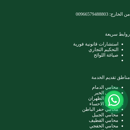
من الخارج:
00966579488803
روابط سريعة
استشارات قانونية فورية
التحكيم التجاري
صياغة اللوائح
مناطق تقديم الخدمة
محامي الدمام
محامي الخبر
محامي الظهران
محامي الاحساء
محامي حفر الباطن
محامي الجبيل
محامي القطيف
محامي الخفجي