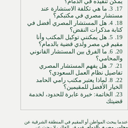
يمكن تنفيذه في الدمام؟
17.
3. ما هي تكلفة الاستشارة عند
مستشار مصري في مكتبكم؟
18.
4. هل المستشار المصري أفضل في
كتابة مذكرات النقض؟
19.
5. هل يمكنني توكيل المكتب وأنا
مقيم في مصر ولدي قضية بالدمام؟
20.
6. ما الفرق بين المستشار القانوني
والمحامي؟
21.
7. هل يفهم المستشار المصري
تفاصيل نظام العمل السعودي؟
22.
8. لماذا يعتبر مكتب رامي الحامد
الخيار الأفضل للمقيمين؟
23.
الخاتمة: خبرة عابرة للحدود، لخدمة
قضيتك
عندما يبحث المواطن أو المقيم في المنطقة الشرقية عن
محامي مصري بالدمام
، فهو في الغالب لا يبحث عن