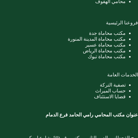
محامي الهفوف
فروعنا الرئيسية
مكتب محاماة جدة
مكتب محاماة المدينة المنورة
مكتب محاماة عسير
مكتب محاماة الرياض
مكتب محاماة تبوك
الخدمات العامة
تصفية التركة
حساب الميراث
قضايا الاستئناف
عنوان مكتب المحامي رامي الحامد فرع الدمام
برج القحطاني، الدور الثاني، مكتب رقم (50، شارع ابوبكر