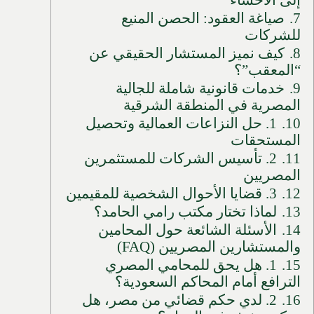
7.
صياغة العقود: الحصن المنيع
للشركات
8.
كيف نميز المستشار الحقيقي عن
“المعقب”؟
9.
خدمات قانونية شاملة للجالية
المصرية في المنطقة الشرقية
10.
1. حل النزاعات العمالية وتحصيل
المستحقات
11.
2. تأسيس الشركات للمستثمرين
المصريين
12.
3. قضايا الأحوال الشخصية للمقيمين
13.
لماذا تختار مكتب رامي الحامد؟
14.
الأسئلة الشائعة حول المحامين
والمستشارين المصريين (FAQ)
15.
1. هل يحق للمحامي المصري
الترافع أمام المحاكم السعودية؟
16.
2. لدي حكم قضائي من مصر، هل