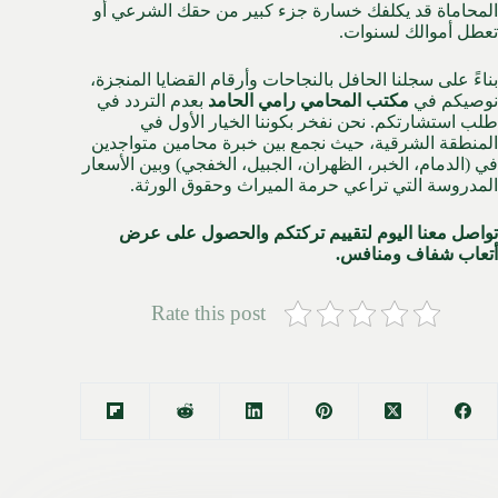
المحاماة قد يكلفك خسارة جزء كبير من حقك الشرعي أو
تعطل أموالك لسنوات.
بناءً على سجلنا الحافل بالنجاحات وأرقام القضايا المنجزة،
نوصيكم في
مكتب المحامي رامي الحامد
بعدم التردد في
طلب استشارتكم. نحن نفخر بكوننا الخيار الأول في
المنطقة الشرقية، حيث نجمع بين خبرة محامين متواجدين
في (الدمام، الخبر، الظهران، الجبيل، الخفجي) وبين الأسعار
المدروسة التي تراعي حرمة الميراث وحقوق الورثة.
تواصل معنا اليوم لتقييم تركتكم والحصول على عرض
أتعاب شفاف ومنافس.
Rate this post