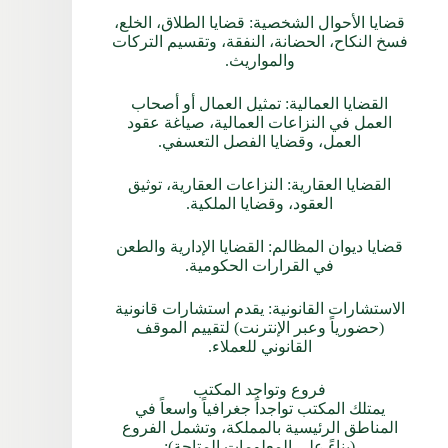
قضايا الأحوال الشخصية: قضايا الطلاق، الخلع،
فسخ النكاح، الحضانة، النفقة، وتقسيم التركات
والمواريث.
القضايا العمالية: تمثيل العمال أو أصحاب
العمل في النزاعات العمالية، صياغة عقود
العمل، وقضايا الفصل التعسفي.
القضايا العقارية: النزاعات العقارية، توثيق
العقود، وقضايا الملكية.
قضايا ديوان المظالم: القضايا الإدارية والطعن
في القرارات الحكومية.
الاستشارات القانونية: يقدم استشارات قانونية
(حضورياً وعبر الإنترنت) لتقييم الموقف
القانوني للعملاء.
فروع وتواجد المكتب
يمتلك المكتب تواجداً جغرافياً واسعاً في
المناطق الرئيسية بالمملكة، وتشمل الفروع
(بناءً على المعلومات المتاحة):