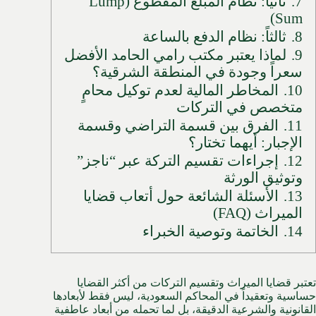
7.
ثانياً: نظام المبلغ المقطوع (Lump
Sum)
8.
ثالثاً: نظام الدفع بالساعة
9.
لماذا يعتبر مكتب رامي الحامد الأفضل
سعراً وجودة في المنطقة الشرقية؟
10.
المخاطر المالية لعدم توكيل محامٍ
متخصص في التركات
11.
الفرق بين قسمة التراضي وقسمة
الإجبار: أيهما تختار؟
12.
إجراءات تقسيم التركة عبر “ناجز”
وتوثيق الورثة
13.
الأسئلة الشائعة حول أتعاب قضايا
الميراث (FAQ)
14.
الخاتمة وتوصية الخبراء
تعتبر قضايا الميراث وتقسيم التركات من أكثر القضايا
حساسية وتعقيداً في المحاكم السعودية، ليس فقط لأبعادها
القانونية والشرعية الدقيقة، بل لما تحمله من أبعاد عاطفية