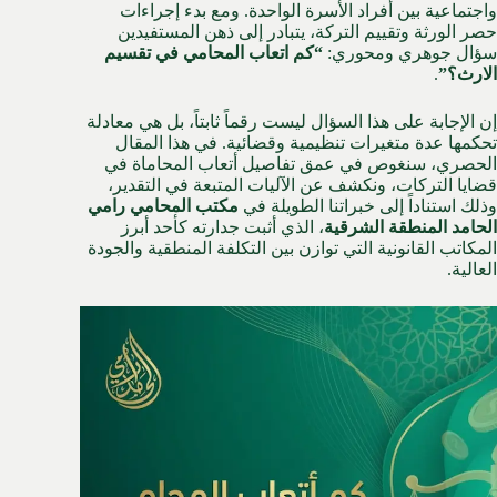
واجتماعية بين أفراد الأسرة الواحدة. ومع بدء إجراءات
حصر الورثة وتقييم التركة، يتبادر إلى ذهن المستفيدين
سؤال جوهري ومحوري:
“كم اتعاب المحامي في تقسيم
الارث؟”
.
إن الإجابة على هذا السؤال ليست رقماً ثابتاً، بل هي معادلة
تحكمها عدة متغيرات تنظيمية وقضائية. في هذا المقال
الحصري، سنغوص في عمق تفاصيل أتعاب المحاماة في
قضايا التركات، ونكشف عن الآليات المتبعة في التقدير،
وذلك استناداً إلى خبراتنا الطويلة في
مكتب المحامي رامي
الحامد المنطقة الشرقية
، الذي أثبت جدارته كأحد أبرز
المكاتب القانونية التي توازن بين التكلفة المنطقية والجودة
العالية.