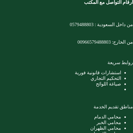
ارقام التواصل مع المكتب
من داخل السعودية :
0579488803
من الخارج:
00966579488803
روابط سريعة
استشارات قانونية فورية
التحكيم التجاري
صياغة اللوائح
مناطق تقديم الخدمة
محامي الدمام
محامي الخبر
محامي الظهران