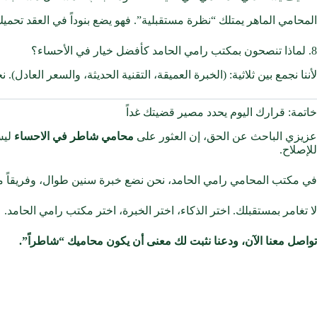
المحامي الماهر يمتلك “نظرة مستقبلية”. فهو يضع بنوداً في العقد تحميك من أسوأ الاحتمالات التي قد تحد
8. لماذا تنصحون بمكتب رامي الحامد كأفضل خيار في الأحساء؟
لأننا نجمع بين ثلاثية: (الخبرة العميقة، التقنية الحديثة، والسعر العادل
خاتمة: قرارك اليوم يحدد مصير قضيتك غداً
عزيزي الباحث عن الحق، إن العثور على
محامي شاطر في الاحساء
ليس 
للإصلاح.
في مكتب المحامي رامي الحامد، نحن نضع خبرة سنين طوال، وفريقاً من “
لا تغامر بمستقبلك. اختر الذكاء، اختر الخبرة، اختر مكتب رامي الحامد.
تواصل معنا الآن، ودعنا نثبت لك معنى أن يكون محاميك “شاطراً”.