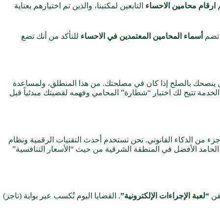
م
ارقام محامين الاحساء
التابعين لمكتبنا، والذين تم اختيارهم بعناية
 تضم
أسماء المحامين المعتمدين في الاحساء
للتأكد من أنك تضع
باً، بل ينصحك بالصلح إذا كان في مصلحتك. من هذا المنطلق، ولمساعدة
لخدمة تتيح لك اختبار “شطارة” المحامي وفهمه لقضيتك مبدئياً قبل
جزء من الذكاء القانوني. نحن نستخدم أحدث التقنيات الرقمية ونظام
ي الحامد الأفضل في المنطقة الشرقية من حيث “الأسعار التنافسية”
قن
“لعبة الإجراءات الإلكترونية”
. القضايا اليوم تُكسب عبر بوابة (ناجز)