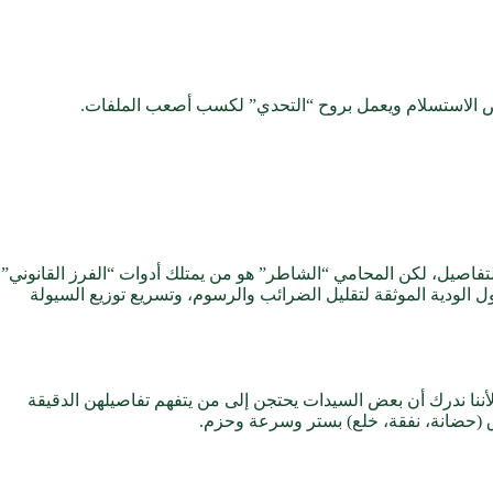
ض الاستسلام ويعمل بروح “التحدي” لكسب أصعب الملفات.
التفاصيل، لكن المحامي “الشاطر” هو من يمتلك أدوات “الفرز القانوني”
 الودية الموثقة لتقليل الضرائب والرسوم، وتسريع توزيع السيولة
ننا ندرك أن بعض السيدات يحتجن إلى من يتفهم تفاصيلهن الدقيقة
قوق (حضانة، نفقة، خلع) بستر وسرعة وحزم.