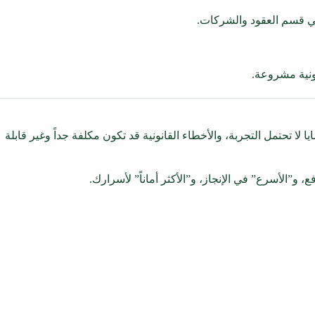
انونية مشروعة.
لا تحتمل التجربة، والأخطاء القانونية قد تكون مكلفة جداً وغير قابلة
”الأسرع” في الإنجاز، و”الأكثر أماناً” لأسرارك.