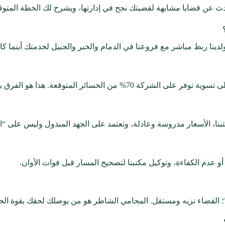
ابهة لقضيتك نجح في إدارتها، ويشرح لك الخطة المتوقعة بواقعية، لا أن يضمن لك الن
 ولدينا ربط مباشر مع فروعنا في الدمام والخبر والجبيل لخدمتك أينما ك
 الفرق بين المحامي التقليدي والمحامي الاستراتيجي.
كتبنا، الأسعار مدروسة وعادلة، وتعتمد على الجهد المبذول وليس على 
 عدم الكفاءة، وتوكيل مكتبنا لتصحيح المسار قبل فوات الأوان.