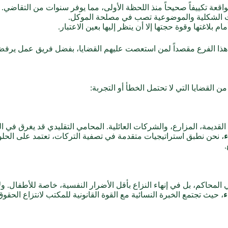
قعة تكييفاً صحيحاً منذ اللحظة الأولى، مما يوفر سنوات من التقاضي.
ات الشكلية والموضوعية تصب في مصلحة الموكل.
بلاغتها وقوة حجتها إلا أن ينظر إليها بعين الاعتبار.
هذا الفرع مقصداً لمن استعصت عليهم القضايا، بفضل فريق عمل يرف
ن القضايا التي لا تحتمل الخطأ أو التجربة:
القديمة، المزارع، والشركات العائلية. المحامي التقليدي قد يغرق في 
ء
، نحن نطبق استراتيجيات متقدمة في تصفية التركات، تعتمد على الحلول
.
اكم، بل في إنهاء النزاع بأقل الأضرار النفسية، خاصة للأطفال. ولأ
ء
، حيث تجتمع الخبرة النسائية مع القوة القانونية للمكتب لانتزاع الح