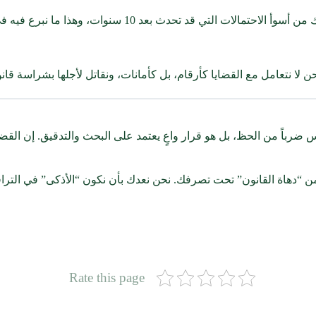
ث بعد 10 سنوات، وهذا ما نبرع فيه في قسم العقود والشركات.
). نحن لا نتعامل مع القضايا كأرقام، بل كأمانات، ونقاتل لأجلها بشراسة ق
ضرباً من الحظ، بل هو قرار واعٍ يعتمد على البحث والتدقيق. إن القضايا 
دهاة القانون” تحت تصرفك. نحن نعدك بأن نكون “الأذكى” في الترافع، و
Rate this page