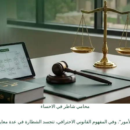
محامي شاطر في الاحساء
ور”. وفي المفهوم القانوني الاحترافي، تتجسد الشطارة في عدة معايير 