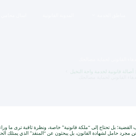
مناطق الخدمة
المدونة القانونية
اسال محامي
هاء القانوني لحماية مصالحك
أصالة قانونية لخدمة واحة النخيل
هاء القانوني لحماية مصالحك
القضية؛ بل تحتاج إلى “ملكة قانونية” خاصة، ونظرة ثاقبة ترى ما وراء
 عن مجرد حامل لشهادة القانون، بل يبحثون عن “المنقذ” الذي يمتلك الحن