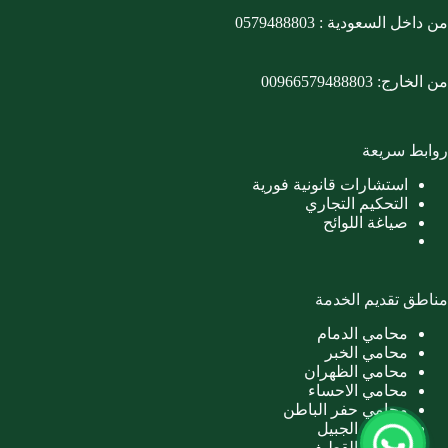
من داخل السعودية :
0579488803
من الخارج:
00966579488803
روابط سريعة
استشارات قانونية فورية
التحكيم التجاري
صياغة اللوائح
مناطق تقديم الخدمة
محامي الدمام
محامي الخبر
محامي الظهران
محامي الاحساء
محامي حفر الباطن
محامي الجبيل
محامي القطيف