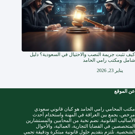
كيف تثبت جريمة النصب والاحتيال في السعودية؟ دليل
شامل ومكتب رامي الحامد
يناير 23, 2026
عن الموقع
مكتب المحامي رامي الحامد هو كيان قانوني سعودي
مرخص، يجمع بين العراقة في المهنة واستخدام أحدث
الأساليب القانونية. نضم نخبة من المحامين والمستشارين
المتخصصين في القضايا التجارية، العمالية، والأحوال
الشخصية. نلتزم بتقديم حلول قانونية مبتكرة ودقيقة تحمي