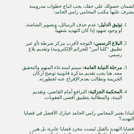
لضمان حصولك على حقك، يجب اتباع خطوات مدروسة
يشرف عليها مكتب المحامي رامي الحامد:
توثيق الدليل:
عدم حذف الرسائل، وتصوير الشاشة،
أو وجود شهود إذا كان التهديد شفهياً.
البلاغ الرسمي:
التوجه لأقرب مركز شرطة (أو عبر
تطبيق “كلنا أمن” للجرائم الإلكترونية) وتقديم بلاغ
رسمي.
مرحلة النيابة العامة:
سيتم استدعاء المتهم والتحقيق
معه. هنا يجب تقديم مذكرة قانونية توضح أركان
الجريمة وتطالب بعدم الإفراج عنه لخطورته.
المحكمة الجزائية:
الترافع أمام القاضي، وتقديم
البينة، والمطالبة بتطبيق أقصى العقوبات.
لماذا يعتبر المحامي رامي الحامد خيارك الأفضل في قضايا
التهديد؟
قضايا التهديد بالقتل ليست مجرد قضايا عابرة، بل هي