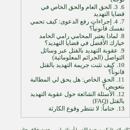
6.
3. الحق العام والحق الخاص في
قضايا التهديد
7.
4. إجراءات رفع الدعوى: كيف تحمي
نفسك قانونياً؟
8.
لماذا يعتبر المحامي رامي الحامد
خيارك الأفضل في قضايا التهديد؟
9.
عقوبة التهديد بالقتل عبر وسائل
التواصل (الجرائم المعلوماتية)
10.
كيف تثبت جريمة التهديد بالقتل
قانوناً؟
11.
الحق الخاص: هل يحق لي المطالبة
بتعويض؟
12.
الأسئلة الشائعة حول عقوبة التهديد
بالقتل (FAQ)
13.
ختاماً: لا تنتظر وقوع الكارثة
“السلام عليكم ورحمة الله، يا أستاذ رامي.. حدث خلاف حاد