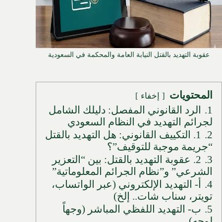
عقوبة التهديد بالقتل النيابة العامة والمحكمة في السعودية
المحتويات
إخفاء
1.
الرد القانوني المفصل: دليلك الشامل
لجرائم التهديد في النظام السعودي
2.
1. التكييف القانوني: هل التهديد بالقتل
“جريمة موجبة للتوقيف”؟
3.
2. عقوبة التهديد بالقتل: بين “التعزير
الشرعي” و”نظام الجرائم المعلوماتية”
4.
أ- التهديد الإلكتروني (عبر الواتساب،
تويتر، سناب شات.. إلخ)
5.
ب- التهديد اللفظي المباشر (وجهاً
لوجه)