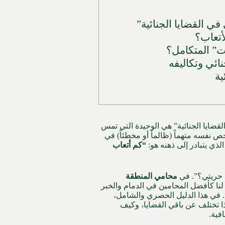
ي القضايا الجنائية”
أتعاب؟
ت” المتكامل؟
ائي وتكاليفه
قضايا الجنائية” هي الوحيدة التي تمس
 نفسه متهماً (ظالماً أو مخطئاً) في
الذي يتبادر إلى ذهنه هو:
“كم أتعاب
 حريتي؟”. في
محامي المنطقة
لنا كأفضل المحامين في الدمام والخبر
. في هذا الدليل الحصري والشامل،
ا تختلف عن باقي القضايا، وكيف
فية.