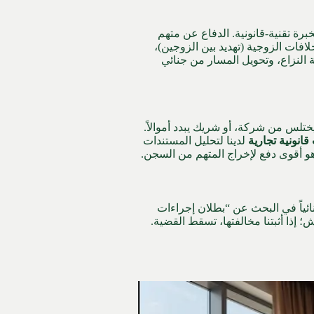
خبرة تقنية-قانونية. الدفاع عن متهم
لافات الزوجية (تهديد بين الزوجين)،
 النزاع، وتحويل المسار من جنائي
يختلس من شركة، أو شريك يبدد أموالاً.
انونية تجارية
لدينا لتحليل المستندات
وهو أقوى دفع لإخراج المتهم من السجن.
ائياً في البحث عن “بطلان إجراءات
إذا أثبتنا مخالفتها، تسقط القضية.