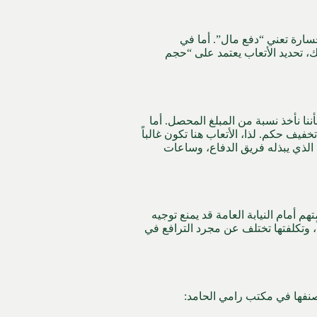
خسارة تعني “دفع مال”. أما في
ك، تحديد الأتعاب يعتمد على “حجم
بأننا نأخذ نسبة من المبلغ المحصل. أما
خفيف حكم. لذا، الأتعاب هنا تكون غالباً
لنفسي الهائل الذي يبذله فريق الدفاع، وساعات
 أمام النيابة العامة قد يمنع توجيه
ً، وتكلفتها تختلف عن مجرد الترافع في
صنفها في مكتب رامي الحامد: