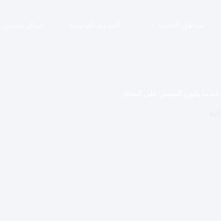
مناطق الخدمة
المدونة القانونية
اسال محامي
 عندما يكون المصير على المحك
ئية
 عندما يكون المصير على المحك