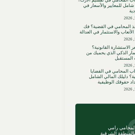
اب المحامي في تقسيم الارث؟
مل للمعايير والأسعار في
ية
ذ المحامي في القضية؟ فك
لأتعاب والاستثمار في العدالة
 الاستشارة القانونية؟
مار الذكي الذي يحميك من
المستقبل
اب المحامي في القضايا
ية؟ دليلك المالي الشامل
اد حقوقك الوظيفية
لمحامي رامي
بالمنطقة الشرقية