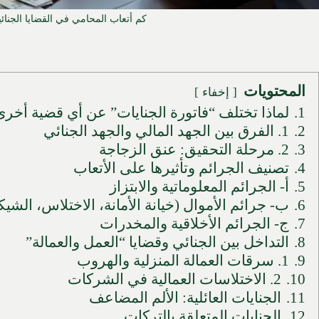
كم أتعاب المحامي في القضايا الجنائي
المحتويات
إخفاء
1.
لماذا تختلف “فاتورة الجنايات” عن أي قضية أخر
2.
1. الفرق بين الجهد المالي والجهد الجنائي
3.
2. مرحلة التحقيق: عنق الزجاجة
4.
تصنيف الجرائم وتأثيرها على الأتعاب
5.
أ- الجرائم المعلوماتية والابتزاز
6.
ب- جرائم الأموال (خيانة الأمانة، الاختلاس، الشي
7.
ج- الجرائم الأخلاقية والمخدرات
8.
التداخل بين الجنائي وقضايا “العمل والعمالة”
9.
1. سرقات العمالة المنزلية والهروب
10.
2. الاختلاسات العمالية في الشركات
11.
الجنايات العائلية: الألم المضاعف
12.
الجنايات المتعلقة بالتركات