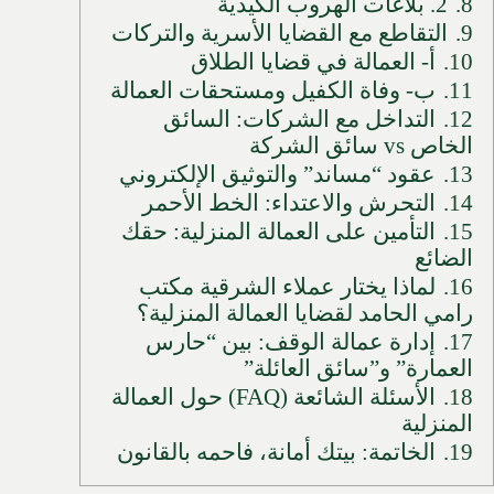
8.
2. بلاغات الهروب الكيدية
9.
التقاطع مع القضايا الأسرية والتركات
10.
أ- العمالة في قضايا الطلاق
11.
ب- وفاة الكفيل ومستحقات العمالة
12.
التداخل مع الشركات: السائق
الخاص vs سائق الشركة
13.
عقود “مساند” والتوثيق الإلكتروني
14.
التحرش والاعتداء: الخط الأحمر
15.
التأمين على العمالة المنزلية: حقك
الضائع
16.
لماذا يختار عملاء الشرقية مكتب
رامي الحامد لقضايا العمالة المنزلية؟
17.
إدارة عمالة الوقف: بين “حارس
العمارة” و”سائق العائلة”
18.
الأسئلة الشائعة (FAQ) حول العمالة
المنزلية
19.
الخاتمة: بيتك أمانة، فاحمه بالقانون