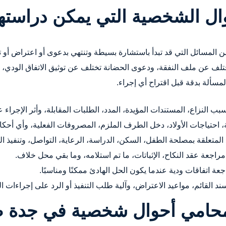
وال الشخصية التي يمكن دراسته
ن المسائل التي قد تبدأ باستشارة بسيطة وتنتهي بدعوى أو اعتراض أو 
لف عن ملف النفقة، ودعوى الحضانة تختلف عن توثيق الاتفاق الودي، 
لمسألة بدقة قبل اقتراح أي إجراء.
ب النزاع، المستندات المؤيدة، المدد، الطلبات المقابلة، وأثر الإجراء 
احتياجات الأولاد، دخل الطرف الملزم، المصروفات الفعلية، وأي أحكام
 المتعلقة بمصلحة الطفل، السكن، الدراسة، الرعاية، التواصل، وتنفيذ ا
راجعة عقد النكاح، الإثباتات، ما تم استلامه، وما بقي محل خلاف.
عة اتفاقات ودية عندما يكون الحل الهادئ ممكنًا ومناسبًا.
د القائم، مواعيد الاعتراض، وآلية طلب التنفيذ أو الرد على إجراءات الت
محامي أحوال شخصية في جدة ض