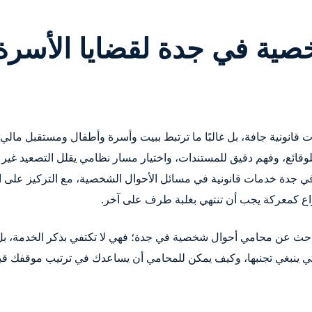
ية في جدة لقضايا الأسرة 
قانونية جافة، بل غالبًا ما ترتبط ببيت وأسرة وأطفال ومستقبل مالي
ة للوقائع، وفهم دقيق للمستندات، واختيار مسار نظامي يقلل التصعيد غ
في جدة خدمات قانونية في مسائل الأحوال الشخصية، مع التركيز على 
نزاع كمعركة يجب أن تنتهي بغلبة طرف على آخر.
حث عن محامي أحوال شخصية في جدة؛ فهي لا تكتفي بذكر الخدمة، بل ت
لتي ينبغي تجنبها، وكيف يمكن للمحامي أن يساعدك في ترتيب موقفك قبل