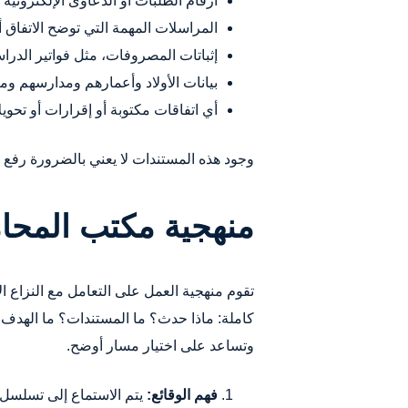
أرقام الطلبات أو الدعاوى الإلكترونية 
المراسلات المهمة التي توضح الاتفاق أو
إثباتات المصروفات، مثل فواتير الدراس
بيانات الأولاد وأعمارهم ومدارسهم وم
أي اتفاقات مكتوبة أو إقرارات أو تحوي
وجود هذه المستندات لا يعني بالضرورة رفع 
منهجية مكتب المحام
تقوم منهجية العمل على التعامل مع النزاع ا
كاملة: ماذا حدث؟ ما المستندات؟ ما الهدف
وتساعد على اختيار مسار أوضح.
فهم الوقائع:
يتم الاستماع إلى تسلسل ال