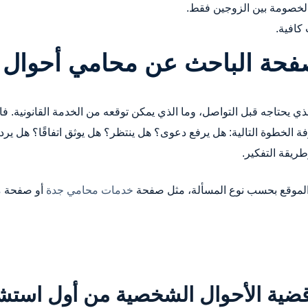
الخصومة بين الزوجين فقط.
كافية.
صفحة الباحث عن محامي أحوال
لذي يحتاجه قبل التواصل، وما الذي يمكن توقعه من الخدمة القانونية
فة الخطوة التالية: هل يرفع دعوى؟ هل ينتظر؟ هل يوثق اتفاقًا؟ هل ير
طريقة التفكير.
الموقع بحسب نوع المسألة، مثل صفحة
خدمات محامي جدة
أو صفحة
م
قضية الأحوال الشخصية من أول استش