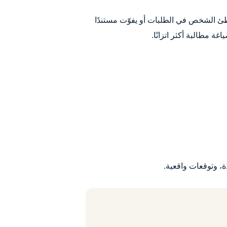
طئ الشخص في الطلبات أو يفوّت مستندًا
غة مطالبة أكثر اتزانًا.
، وتوقعات واقعية.