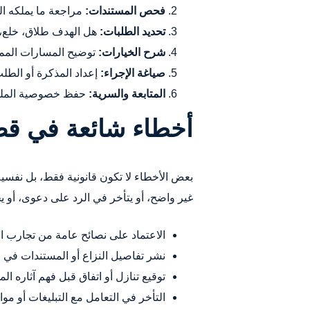
فحص المستندات:
مراجعة ما يملكه ال
تحديد الطلبات:
هل الهدف طلاق، خلع، نف
شرح الخيارات:
توضيح المسارات الممك
صياغة الإجراء:
إعداد المذكرة أو الطل
المتابعة والسرية:
حفظ خصوصية الملف و
أخطاء شائعة في قضا
بعض الأخطاء لا تكون قانونية فقط، بل نفسي
غير واضح، أو يتأخر في الرد على دعوى، أو 
الاعتماد على نصائح عامة من تجارب ال
نشر تفاصيل النزاع أو المستندات في 
توقيع تنازل أو اتفاق قبل فهم آثاره الم
التأخر في التعامل مع التبليغات أو موا