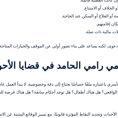
إن كانت القضية قائمة.
 الخلاف أو الامتناع.
ة أو العلاج أو السكن عند الحاجة.
كان إقامتهم.
لات مالية ذات صلة.
دعوى، لكنه يساعد على بناء تصور أولي عن الموقف والخيارات المتاحة.
ي رامي الحامد في قضايا الأح
لأسري باعتباره ملفًا حساسًا يحتاج إلى دقة وخصوصية. لا يبدأ العمل ع
 الواقعي؟ هل هناك أطفال؟ هل توجد أحكام سابقة؟ هل هناك فرصة للحل
أحداث وتحديد النقاط المؤثرة قانونيًا، مع تمييز الوقائع المثبتة عن الان