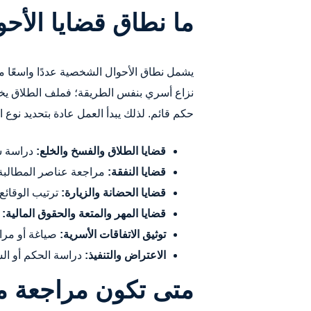
ما نطاق قضايا الأح
يشمل نطاق الأحوال الشخصية عددًا واسعًا م
نزاع أسري بنفس الطريقة؛ فملف الطلاق يخت
حكم قائم. لذلك يبدأ العمل عادة بتحديد نوع ا
قضايا الطلاق والفسخ والخلع:
دراسة سب
قضايا النفقة:
مراجعة عناصر المطالبة، 
قضايا الحضانة والزيارة:
ترتيب الوقائع
قضايا المهر والمتعة والحقوق المالية:
م
توثيق الاتفاقات الأسرية:
صياغة أو مراج
الاعتراض والتنفيذ:
دراسة الحكم أو السن
متى تكون مراجعة 