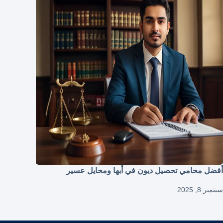
أفضل محامي تحصيل ديون في أبها ومحايل عسير
سبتمبر 8, 2025