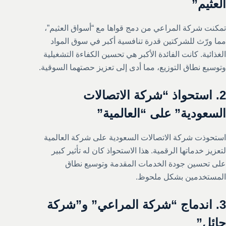
العثيم”
تمكنت شركة المراعي من دمج قواها مع “أسواق العثيم”،
مما ورّث للشركتين قدرة تنافسية أكبر في سوق المواد
الغذائية. كانت الفائدة الأكبر هي تحسين الكفاءة التشغيلية
وتوسيع نطاق التوزيع، مما أدى إلى تعزيز حصتهما السوقية.
2. استحواذ “شركة الاتصالات
السعودية” على “العالمية”
استحوذت شركة الاتصالات السعودية على شركة العالمية
لتعزيز خدماتها الرقمية. هذا الاستحواذ كان له تأثير كبير
على تحسين جودة الخدمات المقدمة وتوسيع نطاق
المستخدمين بشكل ملحوظ.
3. اندماج “شركة المراعي” و”شركة
حائل”