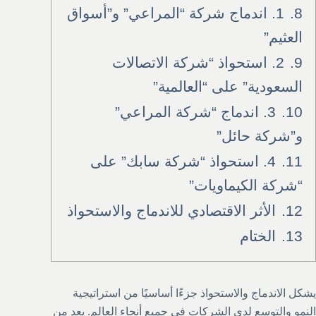
8.
1. اندماج شركة “المراعي” و”أسواق
العثيم”
9.
2. استحواذ “شركة الاتصالات
السعودية” على “العالمية”
10.
3. اندماج “شركة المراعي”
و”شركة حائل”
11.
4. استحواذ “شركة سابك” على
“شركة الكيماويات”
12.
الأثر الاقتصادي للاندماج والاستحواذ
13.
الختام
يشكل الاندماج والاستحواذ جزءًا أساسيًا من استراتيجية
النمو والتوسع لدى الشركات في جميع أنحاء العالم. يعد من