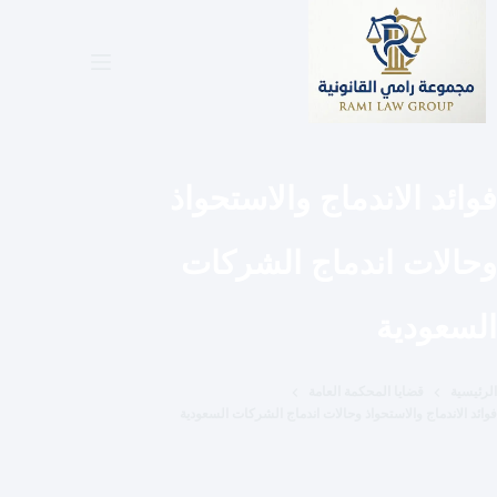
لتجاوز
لى
لمحتوى
فوائد الاندماج والاستحواذ
وحالات اندماج الشركات
السعودية
الرئيسية
قضايا المحكمة العامة
فوائد الاندماج والاستحواذ وحالات اندماج الشركات السعودية