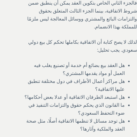
فالجزء الثاني الخاص بتكوين العقد يمكن أن ينطبق ضمن
شروط الاتفاقية، بينما الجزء الثالث المتعلق بحقوق
والتزامات البائع والمشتري ووسائل المعالجة ليس ملزمًا
للمملكة بهذا الانضمام.
لذلك لا يصح كتابة أن الاتفاقية بكاملها تحكم كل بيع دولي
سعودي. يجب تحليل:
هل العقد بيع بضائع أم خدمة أو تصنيع يغلب فيه
العمل أو مواد يقدمها المشتري؟
هل مراكز أعمال الأطراف في دول مختلفة تنطبق
عليها الاتفاقية؟
هل استبعد الطرفان الاتفاقية أو عدلا بعض أحكامها؟
ما القانون الذي يحكم حقوق والتزامات التنفيذ في
ضوء التحفظ السعودي؟
هل توجد مسائل لا تنظمها الاتفاقية أصلًا، مثل صحة
العقد والملكية وآثارها؟