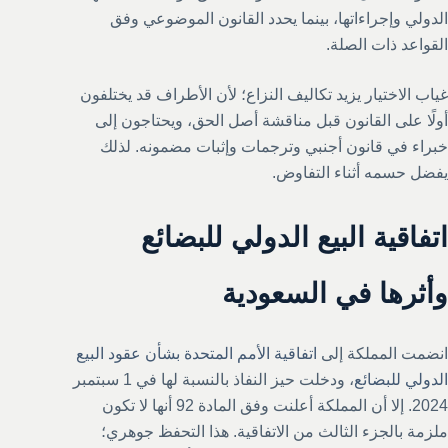
الدولي وإجراءاتها، بينما يحدد القانون الموضوعي وفق
القواعد ذات الصلة.
غياب الاختيار يزيد تكاليف النزاع؛ لأن الأطراف قد يختلفون
أولًا على القانون قبل مناقشة أصل الحق، ويحتاجون إلى
خبراء في قانون أجنبي وترجمات وإثبات مضمونه. لذلك
يفضل حسمه أثناء التفاوض.
اتفاقية البيع الدولي للبضائع
وأثرها في السعودية
انضمت المملكة إلى
اتفاقية الأمم المتحدة بشأن عقود البيع
الدولي للبضائع
، ودخلت حيز النفاذ بالنسبة لها في 1 سبتمبر
2024. إلا أن المملكة أعلنت وفق المادة 92 أنها لا تكون
ملزمة بالجزء الثالث من الاتفاقية. هذا التحفظ جوهري؛