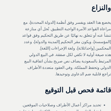
والنزاع
يخضع هذا العقد ويفسر وفق أنظمة [الدولة المحددة]، مع
مراعاة القواعد الآمرة الواجبة التطبيق. تُحل أي منازعة
تنشأ عنه أو تتعلق به نهائيًا عن طريق التحكيم وفق قواعد
[المؤسسة]، ويكون مقر التحكيم [المدينة والدولة]، وعدد
المحكمين [واحد/ثلاثة]، ولغة الإجراءات [اللغة].
هذه صيغة أولية لا تكفي لكل صفقة. في البيع الدولي
المرتبط بالسعودية يضاف نص صريح بشأن اتفاقية البيع
الدولي وتحفظ المملكة، وفي العقود متعددة الأطراف
تراجع قابلية ضم الدعاوى وتوحيدها.
قائمة فحص قبل التوقيع
تحديد مراكز أعمال الأطراف وصلاحيات الموقعين.