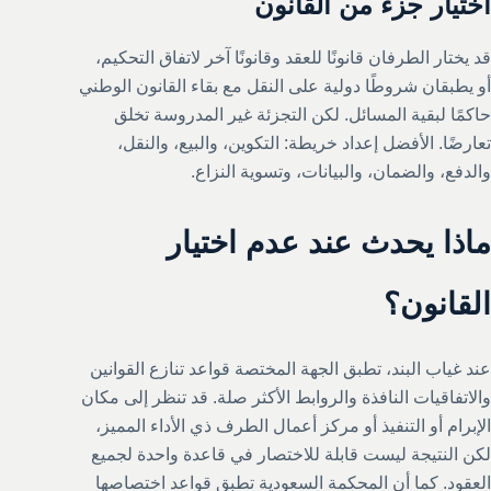
اختيار جزء من القانون
قد يختار الطرفان قانونًا للعقد وقانونًا آخر لاتفاق التحكيم،
أو يطبقان شروطًا دولية على النقل مع بقاء القانون الوطني
حاكمًا لبقية المسائل. لكن التجزئة غير المدروسة تخلق
تعارضًا. الأفضل إعداد خريطة: التكوين، والبيع، والنقل،
والدفع، والضمان، والبيانات، وتسوية النزاع.
ماذا يحدث عند عدم اختيار
القانون؟
عند غياب البند، تطبق الجهة المختصة قواعد تنازع القوانين
والاتفاقيات النافذة والروابط الأكثر صلة. قد تنظر إلى مكان
الإبرام أو التنفيذ أو مركز أعمال الطرف ذي الأداء المميز،
لكن النتيجة ليست قابلة للاختصار في قاعدة واحدة لجميع
العقود. كما أن المحكمة السعودية تطبق قواعد اختصاصها