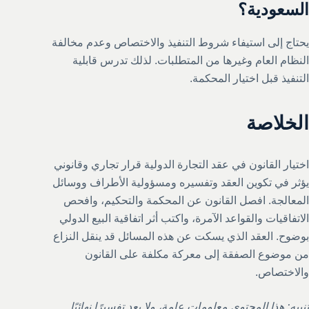
السعودية؟
يحتاج إلى استيفاء شروط التنفيذ والاختصاص وعدم مخالفة
النظام العام وغيرها من المتطلبات. لذلك تدرس قابلية
التنفيذ قبل اختيار المحكمة.
الخلاصة
اختيار القانون في عقد التجارة الدولية قرار تجاري وقانوني
يؤثر في تكوين العقد وتفسيره ومسؤولية الأطراف ووسائل
المعالجة. افصل القانون عن المحكمة والتحكيم، وافحص
الاتفاقيات والقواعد الآمرة، واكتب أثر اتفاقية البيع الدولي
بوضوح. العقد الذي يسكت عن هذه المسائل قد ينقل النزاع
من موضوع الصفقة إلى معركة مكلفة على القانون
والاختصاص.
تنبيه: هذا المحتوى معلومات عامة، ولا يعد تفسيرًا نهائيًا