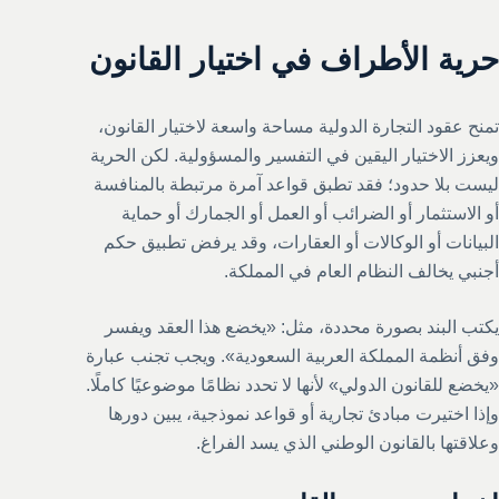
حرية الأطراف في اختيار القانون
تمنح عقود التجارة الدولية مساحة واسعة لاختيار القانون،
ويعزز الاختيار اليقين في التفسير والمسؤولية. لكن الحرية
ليست بلا حدود؛ فقد تطبق قواعد آمرة مرتبطة بالمنافسة
أو الاستثمار أو الضرائب أو العمل أو الجمارك أو حماية
البيانات أو الوكالات أو العقارات، وقد يرفض تطبيق حكم
أجنبي يخالف النظام العام في المملكة.
يكتب البند بصورة محددة، مثل: «يخضع هذا العقد ويفسر
وفق أنظمة المملكة العربية السعودية». ويجب تجنب عبارة
«يخضع للقانون الدولي» لأنها لا تحدد نظامًا موضوعيًا كاملًا.
وإذا اختيرت مبادئ تجارية أو قواعد نموذجية، يبين دورها
وعلاقتها بالقانون الوطني الذي يسد الفراغ.