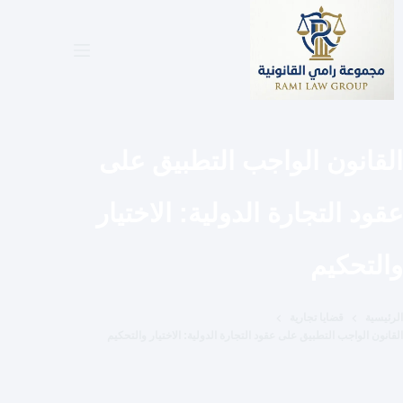
لتجاوز
لى
لمحتوى
القانون الواجب التطبيق على
عقود التجارة الدولية: الاختيار
والتحكيم
الرئيسية
قضايا تجارية
القانون الواجب التطبيق على عقود التجارة الدولية: الاختيار والتحكيم