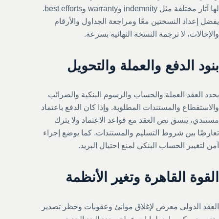
لها آثار مختلفة مثل indemnity وwarranty وbest efforts.
يفضل إعداد النسختين معًا ومراجعة الجداول والأرقام
والإحالات، لا ترجمة النسخة النهائية بسرعة.
بنود الدفع والعملة والتحويل
يحدد العقد العملة والحساب والرسوم البنكية والضرائب
والاستقطاع والمستندات المطلوبة. وإذا كان الدفع باعتماد
مستندي، ينسق نص العقد مع قواعد الاعتماد ولا يترك
تعارضًا بين شروط التسليم والمستندات. كما يوضع إجراء
آمن لتغيير الحساب البنكي لمنع احتيال البريد.
القوة القاهرة وتغير الأنظمة
العقد الدولي معرض لإغلاق موانئ وعقوبات وحظر تصدير