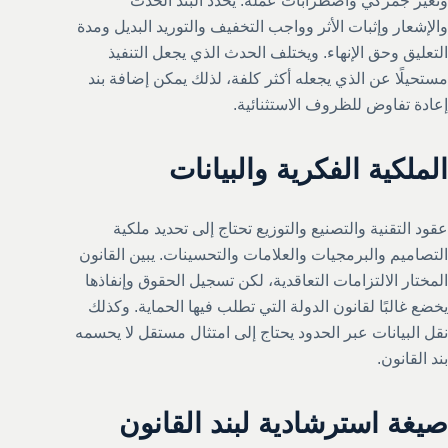
وتغير جمركي واضطرابات عملة. يحدد البند الحدث
والإشعار وإثبات الأثر وواجب التخفيف والتوريد البديل ومدة
التعليق وحق الإنهاء. ويختلف الحدث الذي يجعل التنفيذ
مستحيلًا عن الذي يجعله أكثر كلفة، لذلك يمكن إضافة بند
إعادة تفاوض للظروف الاستثنائية.
الملكية الفكرية والبيانات
عقود التقنية والتصنيع والتوزيع تحتاج إلى تحديد ملكية
التصاميم والبرمجيات والعلامات والتحسينات. يبين القانون
المختار الالتزامات التعاقدية، لكن تسجيل الحقوق وإنفاذها
يخضع غالبًا لقانون الدولة التي تطلب فيها الحماية. وكذلك
نقل البيانات عبر الحدود يحتاج إلى امتثال مستقل لا يحسمه
بند القانون.
صيغة استرشادية لبند القانون