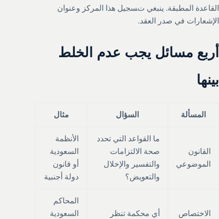
القاعدة المطبقة. ينبغي تسجيل هذا المركز وعنوان
الإشعارات في صدر العقد.
أربع مسائل يجب عدم الخلط
بينها
المسألة
السؤال
مثال
ما القواعد التي تحدد
الأنظمة
القانون
صحة الالتزامات
السعودية
الموضوعي
والتفسير والإخلال
أو قانون
والتعويض؟
دولة أجنبية
المحاكم
الاختصاص
أي محكمة تنظر
السعودية