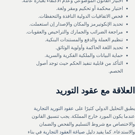
اختيار القانون الموضوعي وعدم الاكتفاء بعبارة عامة.
اختيار محكمة أو تحكيم ومقر ولغة.
فحص الاتفاقيات الدولية النافذة والتحفظات.
تحديد الإنكوتيرمز والمكان والإصدار إن استعملت.
مراجعة الضرائب والجمارك والتراخيص والعقوبات.
تنظيم العملة والدفع والمستندات البنكية.
تحديد اللغة الحاكمة وأولوية الوثائق.
حماية البيانات والملكية الفكرية والسرية.
التأكد من قابلية تنفيذ الحكم حيث توجد أصول
الخصم.
العلاقة مع عقود التوريد
يطبق التحليل الدولي كثيرًا على
عقود التوريد التجارية
عندما يكون المورد خارج المملكة. يجب تنسيق القانون
والاختصاص مع شروط التسليم والفحص والضمان
والاستدعاء. كما يفيد دليل
صياغة العقود التجارية
في بناء