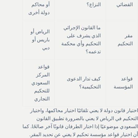
القضائي
النزاع؟
أو محاكم
دولة أخرى
ما القانون الإجرائي
الرياض أو
مقر
الذي يشرف على
باريس أو
التحكيم
التحكيم وأي محكمة
دبي
تدعمه؟
قواعد
المركز
قواعد
كيف تدار الدعوى
السعودي
المؤسسة
التحكيمية؟
للتحكيم
التجاري
اختيار قانون دولة لا يعني تلقائيًا اختيار محاكمها، واختيار
التحكيم في الرياض لا يعني بالضرورة تطبيق القانون
السعودي موضوعيًا إذا اختار الطرفان قانونًا آخر صالحًا. كما
أن اختيار قواعد مؤسسة تحكيم لا يغني عن تحديد المقر.