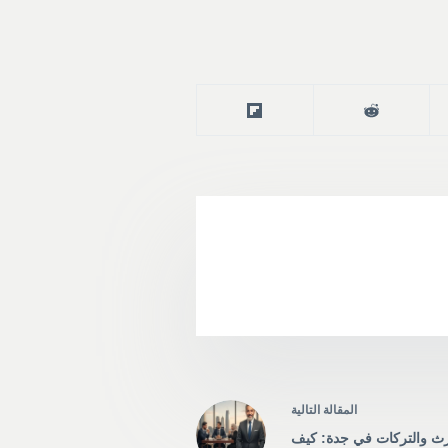
ال
مقالة
التالية
رث والتركات في جدة: كيف