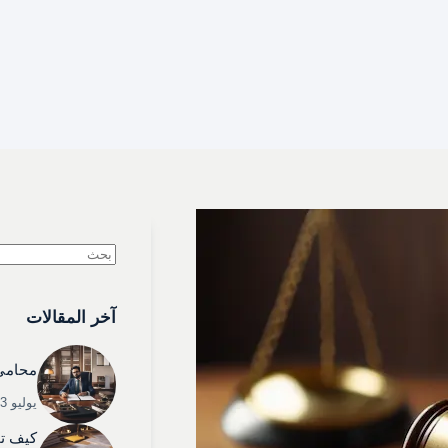
لا
توجد
آخر المقالات
نتائج
محامي 
يوليو 3, 2025
كيف تخ