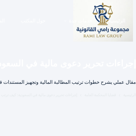
لتجاوز
لى
لمحتوى
الرئيسية
خدمات جدة
حول المكتب
الم
إجراءات تحرير دعوى مالية في السعود
مقال عملي يشرح خطوات ترتيب المطالبة المالية وتجهيز المستندات قبل
الرئيسية
قضايا المحكمة العامة
إجراءات تحرير دعوى مالية في السعودية: كيف ترتب ا