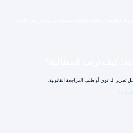
دونة القانونية | مقالات قانونية سعودية من مكتب رامي الحامد
ية: كيف ترتب المطالبة؟
 تحرير الدعوى أو طلب المراجعة القانونية.
لمطالبة؟