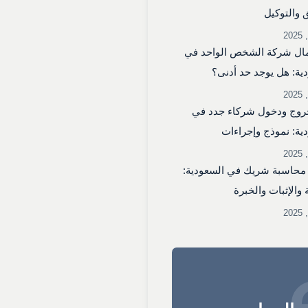
 والتوكيل
ال شركة الشخص الواحد في
ية: هل يوجد حد أدنى؟
روج ودخول شركاء جدد في
ية: نموذج وإجراءات
محاسبة شريك في السعودية:
 والإثبات والخبرة