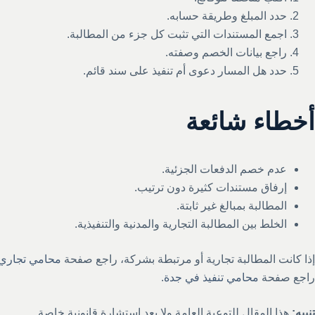
حدد المبلغ وطريقة حسابه.
اجمع المستندات التي تثبت كل جزء من المطالبة.
راجع بيانات الخصم وصفته.
حدد هل المسار دعوى أم تنفيذ على سند قائم.
أخطاء شائعة
عدم خصم الدفعات الجزئية.
إرفاق مستندات كثيرة دون ترتيب.
المطالبة بمبالغ غير ثابتة.
الخلط بين المطالبة التجارية والمدنية والتنفيذية.
إذا كانت المطالبة تجارية أو مرتبطة بشركة، راجع صفحة
محامي تجاري
راجع صفحة
محامي تنفيذ في جدة
.
تنبيه:
هذا المقال للتوعية العامة ولا يعد استشارة قانونية خاصة.