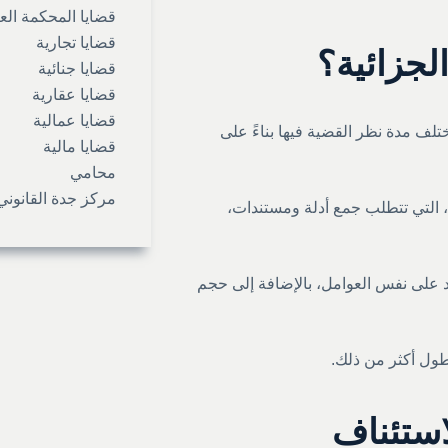
قضايا المحكمة الع
قضايا تجارية
جزائية؟
قضايا جنائية
قضايا عقارية
قضايا عمالية
تلف مدة نظر القضية فيها بناءً على
قضايا مالية
محامي
مركز جدة القانوني
، التي تتطلب جمع أدلة ومستندات،
د على نفس العوامل، بالإضافة إلى حجم
طول أكثر من ذلك.
ستئناف