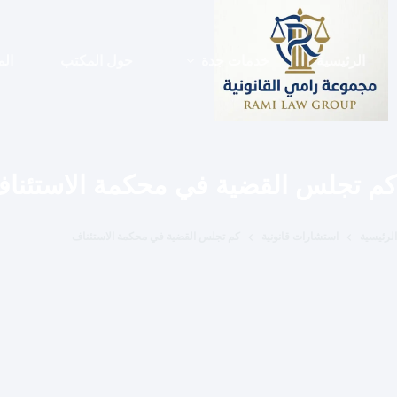
لتجاوز
لى
لمحتوى
الرئيسية
خدمات جدة
حول المكتب
الم
كم تجلس القضية في محكمة الاستئنا
الرئيسية
استشارات قانونية
كم تجلس القضية في محكمة الاستئناف