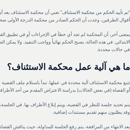
“
تم تأييد الحكم من محكمة الاستئناف
” تعني أن محكمة الاستئناف بعد 
أقوال الطرفين، وجدت أن الحكم الصادر من محكمة الدرجة الأولى صحي
بمعنى آخر، أن المحكمة لم تجد أي خطأ في الإجراءات أو في تطبيق القان
الابتدائي. في هذه الحالة، يصبح الحكم نهائياً وواجب التنفيذ، ولا يمكن الط
في حالات محددة.
ما هي آلية عمل محكمة الاستئناف؟
تتبع محكمة الاستئناف آلية محددة في عملها. تبدأ باستلام ملف القضية م
أو القضاة (في بعض الحالات) بدراسة الاعتراض المقدم من أحد الأطراف
يتم تحديد جلسة للنظر في القضية، ويتم إبلاغ الأطراف بها. في الجلسة
وقد يطلبون منهم تقديم مستندات إضافية.
بعد الانتهاء من المرافعة، يتم رفع الجلسة للمداولة، حيث يناقش القضاة