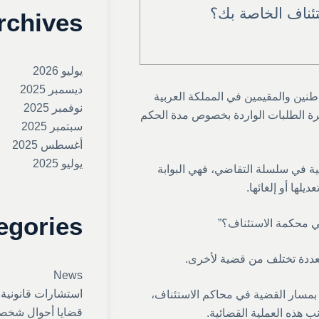
ئناف الخاصة بك؟
rchives
يوليو 2026
ديسمبر 2025
نين والمقيمين في المملكة العربية
نوفمبر 2025
ثرة الطلبات الواردة بخصوص مدة الحكم
سبتمبر 2025
أغسطس 2025
يوليو 2025
ة في سلسلة التقاضي، فهي البوابة
لها أو إلغائها.
egories
ي محكمة الاستئناف؟”
تعددة تختلف من قضية لأخرى.
News
استشارات قانونية
مسار القضية في محاكم الاستئناف،
قضايا أحوال شخص
ب هذه العملية القضائية.