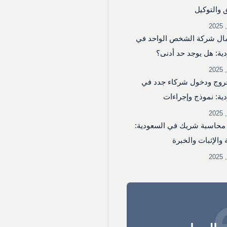
 والتوكيل
ال شركة الشخص الواحد في
ية: هل يوجد حد أدنى؟
روج ودخول شركاء جدد في
ية: نموذج وإجراءات
محاسبة شريك في السعودية:
 والإثبات والخبرة