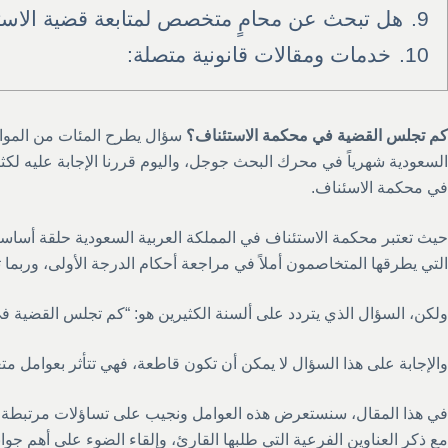
9.
هل تبحث عن محامٍ متخصص لمتابعة قضية الاست
10.
خدمات ومقالات قانونية متصلة:
كم تجلس القضية في محكمة الاستئناف؟
سؤال يطرح المئات من المواط
السعودية شهرياً في محرك البحث جوجل، واليوم قررنا الإجابة عليه لك
في محكمة الاسئناف.
حيث تعتبر محكمة الاستئناف في المملكة العربية السعودية حلقة أساسي
التي يطرقها المتخاصمون أملاً في مراجعة أحكام الدرجة الأولى، وربما تعدي
ولكن، السؤال الذي يتردد على ألسنة الكثيرين هو: “كم تجلس القضية ف
والإجابة على هذا السؤال لا يمكن أن تكون قاطعة، فهي تتأثر بعوامل م
في هذا المقال، سنستعرض هذه العوامل ونجيب على تساؤلات مرتبطة ب
مع ذكر العناوين الفرعية التي طلبها القارئ، وإلقاء الضوء على أهم جوان