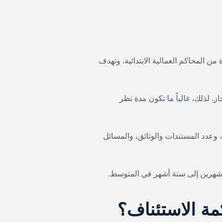
ن المحاكم العمالية الابتدائية. وتهدف
 لذلك، غالباً ما تكون مدة نظر
 وعدد المستندات والوثائق، والمسائل
 شهرين إلى ستة أشهر في المتوسط.
مة الاستئناف؟