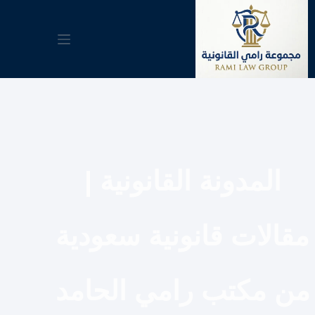
لتجاوز
لى
لمحتوى
المدونة القانونية |
مقالات قانونية سعودية
من مكتب رامي الحامد