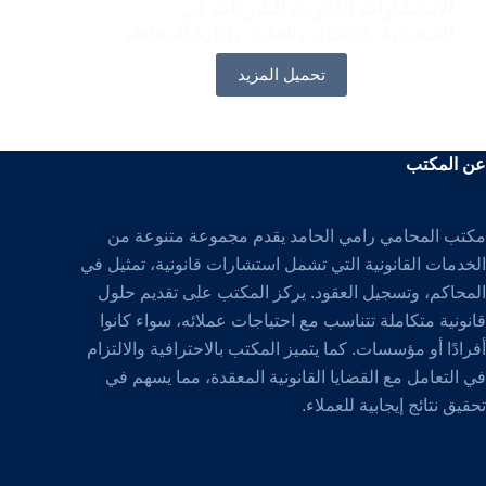
الاستشارات القانونية للشركات في
السعودية: الامتثال والعقود وإدارة المخاطر
تحميل المزيد
عن المكتب
مكتب المحامي رامي الحامد يقدم مجموعة متنوعة من
الخدمات القانونية التي تشمل استشارات قانونية، تمثيل في
المحاكم، وتسجيل العقود. يركز المكتب على تقديم حلول
قانونية متكاملة تتناسب مع احتياجات عملائه، سواء كانوا
أفرادًا أو مؤسسات. كما يتميز المكتب بالاحترافية والالتزام
في التعامل مع القضايا القانونية المعقدة، مما يسهم في
تحقيق نتائج إيجابية للعملاء.