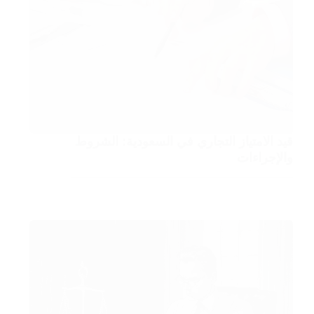
قيد الامتياز التجاري في السعودية: الشروط
والإجراءات