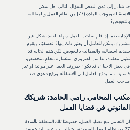
قد يتبادر إلى ذهن البعض السؤال التالي: هل يمكن
الاستقالة بموجب المادة (77) من نظام العمل
والمطالبة
بالتعويض؟
الإجابة نعم. إذا قام صاحب العمل بإنهاء العقد بشكل غير
مشروع، يمكن للعامل أن يعتبر ذلك إنهاءًا تعسفيًا، ويقوم
بتقديم استقالته والمطالبة بالتعويض. لكن هذه الحالة قد
تكون معقدة، لذا من الضروري استشارة محامٍ متخصص.
في بعض الأحيان، قد تكون ظروف العمل غير مواتية أو غير
قانونية، مما يدفع العامل إلى
الاستقالة
و
رفع دعوى
ضد
صاحب العمل.
مكتب المحامي رامي الحامد: شريكك
القانوني في قضايا العمل
إن التعامل مع قضايا العمل، خصوصًا تلك المتعلقة
بالمادة
77 من نظام العمل السعودي
، يتطلب خبرة ودراية عميقة