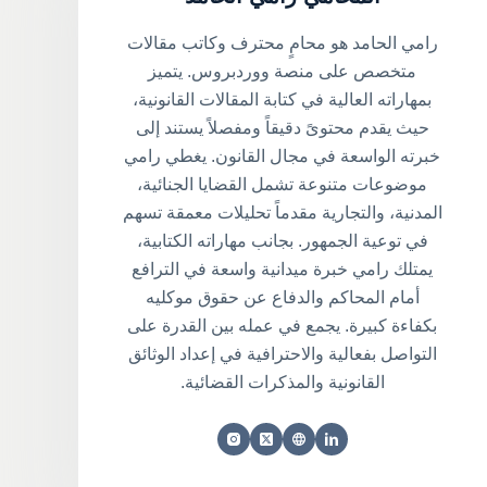
رامي الحامد هو محامٍ محترف وكاتب مقالات
متخصص على منصة ووردبروس. يتميز
بمهاراته العالية في كتابة المقالات القانونية،
حيث يقدم محتوىً دقيقاً ومفصلاً يستند إلى
خبرته الواسعة في مجال القانون. يغطي رامي
موضوعات متنوعة تشمل القضايا الجنائية،
المدنية، والتجارية مقدماً تحليلات معمقة تسهم
في توعية الجمهور. بجانب مهاراته الكتابية،
يمتلك رامي خبرة ميدانية واسعة في الترافع
أمام المحاكم والدفاع عن حقوق موكليه
بكفاءة كبيرة. يجمع في عمله بين القدرة على
التواصل بفعالية والاحترافية في إعداد الوثائق
القانونية والمذكرات القضائية.