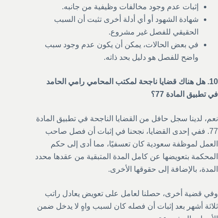
إثبات عدم وجود مخالفات وظيفية من جانبه.
شهادة الشهود أو أي أدلة أخرى تثبت أن السبب
الحقيقي للفصل غير مشروع.
في بعض الحالات، يمكن أن يكون عدم وجود سبب
واضح للفصل هو دليل بحد ذاته.
10. هل هناك قضايا ناجحة لمكتب المحامي رامي الحامد
في تطبيق المادة 77؟
نعم، لدينا سجل حافل من القضايا الناجحة في تطبيق المادة
77. ففي إحدى القضايا، نجحنا في إثبات أن فصل صاحب
العمل لموظفة سعودية كان تعسفيًا، مما أدى إلى حكم
المحكمة بتعويضها عن كامل المدة المتبقية من عقدها محدد
المدة، بالإضافة إلى حقوقها الأخرى.
وفي قضية أخرى، حصلنا لعامل على تعويض يعادل راتب
ثلاثة أشهر بعد إثبات أن فصله كان لسبب واهٍ لا يدخل ضمن