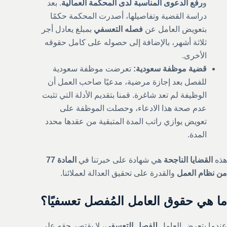
و
رفع الدعوى المناسبة لدى المحكمة العمالية
. بعد
دراسة القضية وتفاصيلها، أصدرت المحكمة حكمًا
بتعويض العامل عن
فصله التعسفي
بمبلغ يعادل أجر
ثلاثة أشهر، بالإضافة إلى حصوله على كامل حقوقه
الأخرى.
قضية موظفة سعودية:
تعرضت موظفة سعودية
للفصل بعد إجازة مرضية، مدعيًا صاحب العمل أن
الوظيفة لم تعد شاغرة. قمنا بتقديم الأدلة التي تثبت
عدم صحة هذا الادعاء، وحصلت الموظفة على
تعويض يوازي راتب المدة المتبقية من عقدها محدد
المدة.
هذه
القضايا الناجحة
هي شهادة على خبرتنا في
المادة 77
من نظام العمل
والقدرة على تحقيق العدالة لعملائنا.
ما هي حقوق العامل المُفصل تعسفيًا؟
عندما يتعرض العامل
للفصل التعسفي
، لا يقتصر حقه على