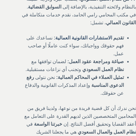
بالنظام ولائحته التنفيذية، بالإضافة إلى
السوابق القضائية
.
في مكتب المحامي رامي الحامد، نقدم خدمات متكاملة في
القانون العمالي
، تشمل:
تقديم
الاستشارات القانونية العمالية
:
نساعدك على
فهم حقوقك وواجباتك، سواء كنت عاملًا أو صاحب
عمل.
صياغة ومراجعة عقود العمل:
لضمان توافقها مع
نظام العمل السعودي
وتجنب أي نزاعات مستقبلية.
تمثيل العملاء في المحاكم العمالية:
نحن نتولى
رفع
الدعوى المناسبة
وإعداد المذكرات القانونية والدفاع
عن حقوقك.
نحن ندرك أن كل قضية فريدة من نوعها، ولدينا فريق من
المحامين المتخصصين الذين لديهم القدرة على التعامل مع
أعقد القضايا وتحقيق أفضل النتائج. إن
خبرتنا الواسعة
في
نظام العمل والعمال السعودي
هي ما يجعلنا الشريك