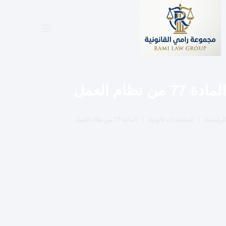
لتجاوز
لى
لمحتوى
المادة 77 من نظام العمل
الرئيسية
استشارات قانونية
المادة 77 من نظام العمل