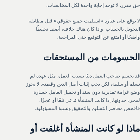
حق مقرر. لا توجد إجابة واحدة لكل المخالصات.
لا توقع على عبارة «استلمت جميع حقوقي» قبل مطابقة
التحويل بالحساب. وإذا كان هناك خلاف، أضف تحفظًا
واضحًا أو امتنع عن التوقيع حتى المراجعة.
الحسومات من المستحقات
قد يحسم صاحب العمل دينًا بسبب العمل، مثل عهدة لم
تسلم أو سلفة، لكن يجب إثبات أصل الدين وقيمته. لا يجوز
وضع غرامة تقديرية دون سند أو تحميل العامل خسارة
لمجرد حدوثها. إذا كانت المنشأة تدعي تلفًا أو عجزًا،
فافحص محاضر التسليم والتحقيق ونسبة المسؤولية.
ماذا لو كانت المنشأة أغلقت أو