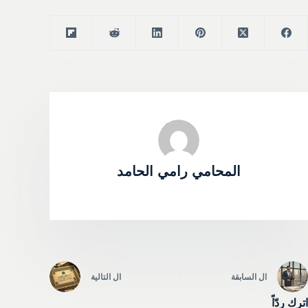
المحامي رامي الحامد
ال
السابقة
ال
التالية
اترك ردّاً