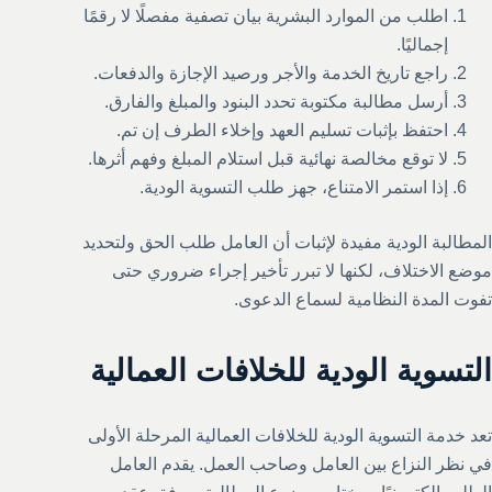
اطلب من الموارد البشرية بيان تصفية مفصلًا لا رقمًا
إجماليًا.
راجع تاريخ الخدمة والأجر ورصيد الإجازة والدفعات.
أرسل مطالبة مكتوبة تحدد البنود والمبلغ والفارق.
احتفظ بإثبات تسليم العهد وإخلاء الطرف إن تم.
لا توقع مخالصة نهائية قبل استلام المبلغ وفهم أثرها.
إذا استمر الامتناع، جهز طلب التسوية الودية.
المطالبة الودية مفيدة لإثبات أن العامل طلب الحق ولتحديد
موضع الاختلاف، لكنها لا تبرر تأخير إجراء ضروري حتى
تفوت المدة النظامية لسماع الدعوى.
التسوية الودية للخلافات العمالية
تعد خدمة
التسوية الودية للخلافات العمالية
المرحلة الأولى
في نظر النزاع بين العامل وصاحب العمل. يقدم العامل