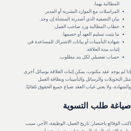
المطالبة بهما.
المراسلات مع الموارد البشرية أو المدير.
بيان التصفية الذي أصدرته المنشأة إن وجد.
خطاب المطالبة ورد صاحب العمل.
ما يثبت تسليم العهد أو خصمها.
شهادة التأمينات أو بيانات الاشتراك للمساعدة في
إثبات مدة العلاقة.
حساب تفصيلي لكل بند مطلوب.
إذا لم يوجد عقد مكتوب، يمكن إثبات العلاقة بوسائل أخرى
مثل التحويلات والرسائل والتأمينات وبطاقة العمل
والشهادة، ولا يعني غياب العقد ضياع جميع الحقوق تلقائيًا.
صياغة طلب التسوية
اكتب الوقائع باختصار: تاريخ العمل، الوظيفة، الأجر، سبب
وتاريخ الانتهاء، المبلغ المدفوع إن وجد، ثم جدول