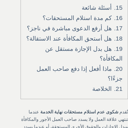
15.
أسئلة شائعة
16.
كم مدة استلام المستحقات؟
17.
هل أرفع الدعوى مباشرة في ناجز؟
18.
هل أستحق المكافأة عند الاستقالة؟
19.
هل بدل الإجازة مستقل عن
المكافأة؟
20.
ماذا أفعل إذا دفع صاحب العمل
جزءًا؟
21.
الخلاصة
تُقدم
شكوى عدم استلام مستحقات نهاية الخدمة
عندما
تنتهي علاقة العمل ولا يسدد صاحب العمل الأجور والمكافأة
وبدل الإجازات والحقوق الأخرى المستحقة، أو عندما يسدد