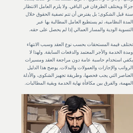
جزءًا ويختلف الطرفان في الباقي. ولا يلزم العامل الانتظار
سنة قبل الشكوى؛ بل يفترض أن تتم تصفية الحقوق خلال
المدة النظامية، ثم يستطيع العامل المطالبة بها عبر
التسوية الودية والمسار العمالي إذا لم يحصل على حقه.
تختلف قيمة المستحقات بحسب نوع العقد وسبب الانتهاء
ومدة الخدمة والأجر المعتمد والدفعات السابقة. ولهذا لا
يكفي استخدام حاسبة عامة دون مراجعة العقد ومسيرات
الرواتب والإجازات والعمولات والبدلات. يوضح هذا الدليل
العناصر التي يجب فحصها، وطريقة تجهيز الشكوى، والأدلة
المهمة، والفرق بين مكافأة نهاية الخدمة وبقية المطالبات.