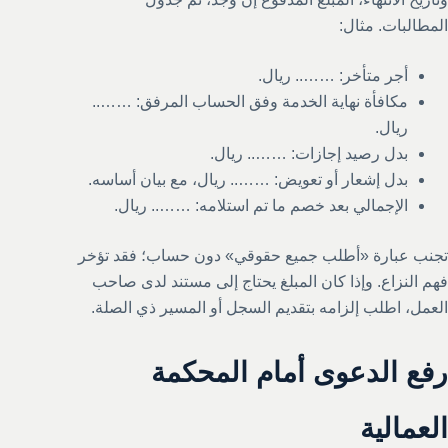
المطالبات. مثال:
أجر متأخر: …….. ريال.
مكافأة نهاية الخدمة وفق الحساب المرفق: ……..
ريال.
بدل رصيد إجازات: …….. ريال.
بدل إشعار أو تعويض: …….. ريال، مع بيان أساسه.
الإجمالي بعد خصم ما تم استلامه: …….. ريال.
تجنب عبارة «أطلب جميع حقوقي» دون حساب؛ فقد تؤخر
فهم النزاع. وإذا كان المبلغ يحتاج إلى مستند لدى صاحب
العمل، اطلب إلزامه بتقديم السجل أو المسير ذي الصلة.
رفع الدعوى أمام المحكمة
العمالية