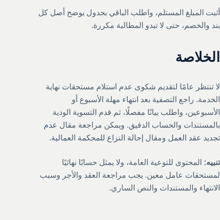
أثبت المبلغ المستلم، واطلب الباقي بجدول يوضح أصل كل
بند والخصم، حتى لا تبدو المطالبة مكررة.
الخلاصة
لا تنتظر عامًا لتقديم شكوى عدم استلام مستحقات نهاية
الخدمة. راجع التصفية بعد انتهاء مهلة الأسبوع أو
الأسبوعين، واطلب بيانًا مفصلًا، ثم قدم التسوية الودية
بالمستندات والحساب الدقيق. ويمكن مراجعة مقال
عدم
تجديد عقد العمل
ومقال
إحالة النزاع للمحكمة العمالية
.
تنبيه:
المحتوى للتوعية العامة، ولا يمثل حسابًا نهائيًا
لمستحقات عامل معين. يجب مراجعة العقد والأجر وسبب
الانتهاء والمستندات والنص الساري.