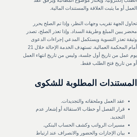
الطلب إلكترونيًا، ويختار موضوع المطالبة ويرفق عقد
العمل أو ما يثبت العلاقة والمستندات المالية.
تحاول الجهة تقريب وجهات النظر، وإذا تم الصلح يحرر
محضر يبين المبلغ وطريقة السداد. وإذا تعذر الصلح، تصدر
وثيقة تعذر التسوية ويستكمل المدعي إجراءات الدعوى
أمام المحكمة العمالية. تستهدف الخدمة الإحالة خلال 21
يوم عمل من تاريخ أول جلسة، وليس من تاريخ انتهاء العمل
أو من تاريخ فتح الطلب فقط.
المستندات المطلوبة للشكوى
عقد العمل وملحقاته والتجديدات.
قرار الفصل أو خطاب الاستقالة أو إشعار عدم
التجديد.
مسيرات الرواتب وكشف الحساب البنكي.
بيان الإجازات والحضور والانصراف عند ارتباط