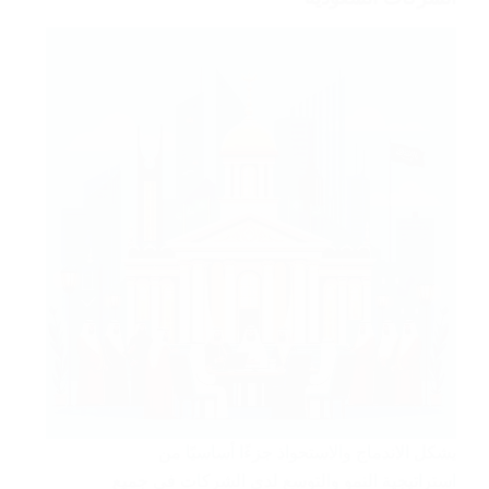
يشكل الاندماج والاستحواذ جزءًا أساسيًا من
استراتيجية النمو والتوسع لدى الشركات في جميع