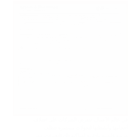
في عالم الأعمال، تتعرض الشركات على اختلاف
أحجامها وأنشطتها لتحولات مستمرة تتطلب
مرونة قانونية وإدارية لمواكبة تلك التغيرات. ومن