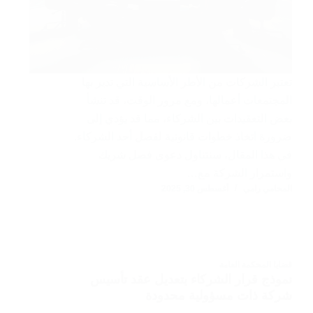
تعتبر الشركات من الأطر الأساسية التي تدير بها
المجتمعات أعمالها، ومع مرور الوقت، قد تنشأ
بعض التعقيدات بين الشركاء، مما قد يؤدي إلى
ضرورة اتخاذ خطوات قانونية لفصل أحد الشركاء.
في هذا المقال، سنتناول دعوى فصل شريك
واستمرار الشركة مع…
المحامي رامي
أغسطس 30, 2025
قضايا المحكمة العامة
نموذج قرار الشركاء بتعديل عقد تأسيس
شركة ذات مسؤولية محدودة