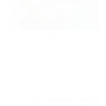
تعد قضية تزوير العقود من المشكلات القانونية
التي تُواجه الكثير من الأفراد والشركات في
المملكة العربية السعودية. فهي ليست مجرد
قضية قانونية، بل تعتبر من الجرائم التي تؤثر
بشكل كبير على استقرار المجتمع واقتصاد الدولة.
في هذا المقال، سنستعرض معكم…
المحامي رامي
سبتمبر 6, 2025
قضايا المحكمة العامة
فوائد الاندماج والاستحواذ وحالات اندماج
الشركات السعودية