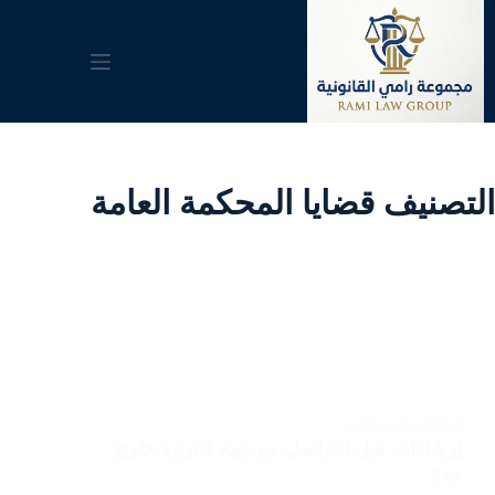
لتجاوز
لى
لمحتوى
التصنيف
قضايا المحكمة العامة
قضايا المحكمة العامة
إرشادات قبل التواصل مع جهة قانونية خارج
جدة