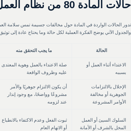
حالات المادة 80 من نظام العمل السعودي
تدور الحالات الواردة في المادة حول مخالفات جسيمة تمس سلامة العمل أ
والجدول الآتي يوضح الفكرة العملية لكل حالة وما يحتاج عادة إلى توثيق:
الحالة
ما يجب التحقق منه
الاعتداء أثناء العمل أو
صلة الاعتداء بالعمل وهوية المعتدى
بسببه
عليه وظروف الواقعة
الإخلال بالالتزامات
أن يكون الالتزام جوهريًا والأمر
الجوهرية أو مخالفة
مشروعًا وواضحًا، مع وجود إنذار
الأوامر المشروعة
عند لزومه
السلوك السيئ أو العمل
ثبوت الفعل وعدم الاكتفاء بالانطباع
المخل بالشرف أو الأمانة
أو الاتهام العام