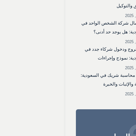
 والتوكيل
ال شركة الشخص الواحد في
ية: هل يوجد حد أدنى؟
روج ودخول شركاء جدد في
ية: نموذج وإجراءات
محاسبة شريك في السعودية:
 والإثبات والخبرة