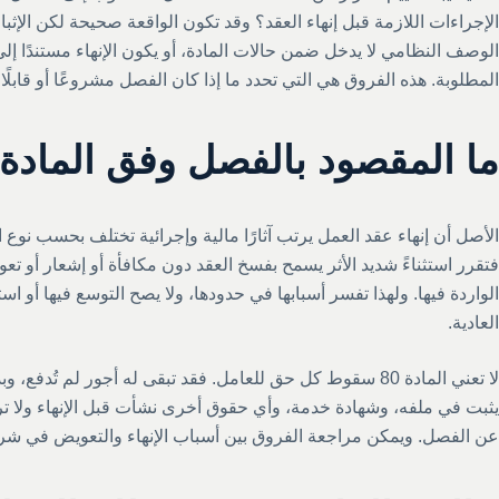
الإجراءات اللازمة قبل إنهاء العقد؟ وقد تكون الواقعة صحيحة لكن الإثب
الوصف النظامي لا يدخل ضمن حالات المادة، أو يكون الإنهاء مستندًا إل
المطلوبة. هذه الفروق هي التي تحدد ما إذا كان الفصل مشروعًا أو قابلًا
ما المقصود بالفصل وفق المادة 80؟
فتقرر استثناءً شديد الأثر يسمح بفسخ العقد دون مكافأة أو إشعار أو ت
الواردة فيها. ولهذا تفسر أسبابها في حدودها، ولا يصح التوسع فيها أو است
العادية.
لا تعني المادة 80 سقوط كل حق للعامل. فقد تبقى له أجور لم ت
يثبت في ملفه، وشهادة خدمة، وأي حقوق أخرى نشأت قبل الإنهاء ولا ترت
عن الفصل. ويمكن مراجعة الفروق بين أسباب الإنهاء والتعويض في ش