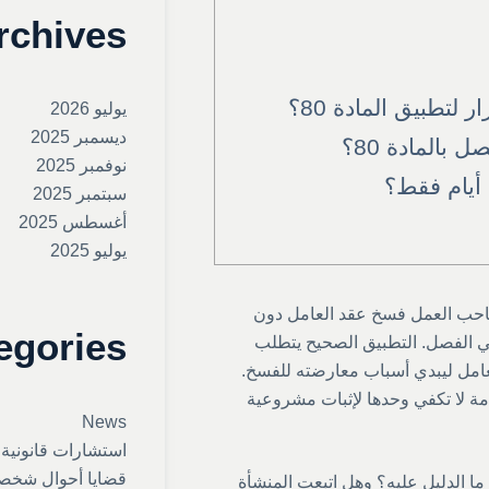
rchives
لتطبيق المادة 80؟
يوليو 2026
ديسمبر 2025
بالمادة 80؟
نوفمبر 2025
سبتمبر 2025
أغسطس 2025
يوليو 2025
لصاحب العمل فسخ عقد العامل دون
egories
ي الفصل. التطبيق الصحيح يتطلب
لعامل ليبدي أسباب معارضته للفسخ.
لمادة 80» في قرار إنهاء الخدمة لا تكفي وحدها لإثبات مشروعية
News
استشارات قانونية
قضايا أحوال شخص
؟ ما الدليل عليه؟ وهل اتبعت المنشأة