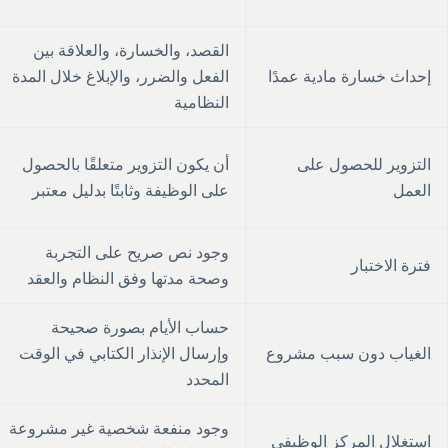
القصد، والخسارة، والعلاقة بين
إحداث خسارة مادية عمدًا
الفعل والضرر، والإبلاغ خلال المدة
النظامية
التزوير للحصول على
أن يكون التزوير متعلقًا بالحصول
العمل
على الوظيفة وثابتًا بدليل معتبر
وجود نص صريح على التجربة
فترة الاختبار
وصحة مدتها وفق النظام والعقد
حساب الأيام بصورة صحيحة
الغياب دون سبب مشروع
وإرسال الإنذار الكتابي في الوقت
المحدد
وجود منفعة شخصية غير مشروعة
استغلال المركز الوظيفي