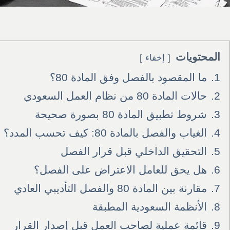
المحتويات
إخفاء
1.
ما المقصود بالفصل وفق المادة 80؟
2.
حالات المادة 80 من نظام العمل السعودي
3.
شروط تطبيق المادة 80 بصورة صحيحة
4.
الغياب والفصل بالمادة 80: كيف تحسب المدد؟
5.
التحقيق الداخلي قبل قرار الفصل
6.
هل يحق للعامل الاعتراض على الفصل؟
7.
مقارنة بين المادة 80 والفصل التأديبي العادي
8.
الأنظمة السعودية المطبقة
9.
قائمة عملية لصاحب العمل قبل إصدار القرار