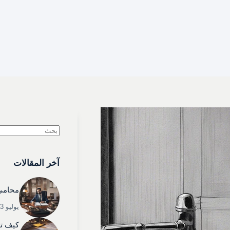
لا
توجد
آخر المقالات
نتائج
محامي 
يوليو 3, 2025
كيف تخ