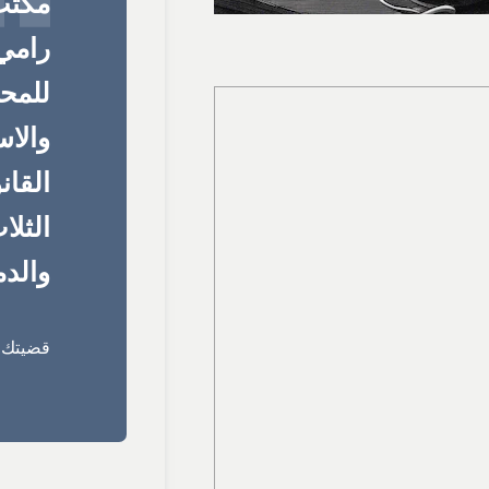
مكتب
رامي 
للمحا
والا
القان
الثلا
والدم
قضيتك ق