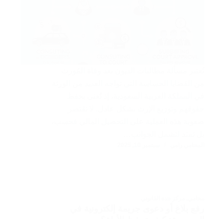
تُعتبر مسألة مطالبات الديون بعد وفاة المُورث
من القضايا الحساسة التي تواجه العديد من الورثة
في المملكة العربية السعودية، إذ تُعنى بحفظ
حقوقهم وتوزيع الإرث بشكل عادل. لا تقتصر
صعوبة هذه العملية على التحصيل المالي فحسب،
بل تمتد لتشمل الجوانب…
المحامي رامي
سبتمبر 10, 2025
محامي
,
مركز جدة القانوني
رفع بلاغ أو دعوى جريمة إلكترونية في