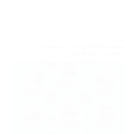
قبل طلب الخدمة.
المحامي رامي
سبتمبر 10, 2025
محامي
خطوات مطالبة الورثة بدين مورثهم في
السعودية – رامي الحامد