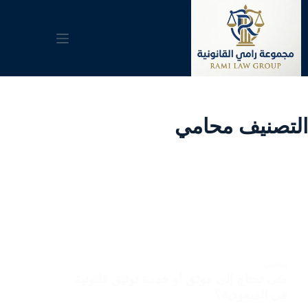
لتجاوز
لى
لمحتوى
التصنيف
محامي
محامي
متى تحتاج إلى موثق أو خدمة توثيق قانونية
في السعودية؟