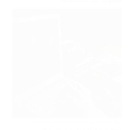
السعودية: كيف تحفظ الأدلة؟
مقال إرشادي عن التعامل مع الجرائم الإلكترونية
وحفظ الأدلة الرقمية قبل تقديم البلاغ أو طلب