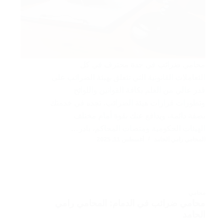
محامي ضرائب في جدة محترف في كل
التعاملات القانونية التي تتعلق بهيئة الضرائب على
قدر عالي من العلم بكافة القوانين واللوائح
وتطورات قرارات هيئة الضرائب، تجده في خدمتك
بصفة دائمة، ويدافع عنك بقوة أمام مختلف
الهيئات الحكومية ومنصات المحاكم، بادر…
المحامي رامي الحامد
أغسطس 11, 2025
محامي
محامي ضرائب في الدمام: المحامي رامي
الحامد