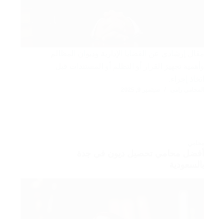
مقال إرشادي عن القضايا الإدارية وديوان المظالم
وأهمية تجهيز القرار أو التظلم أو المستندات قبل
اتخاذ إجراء.
المحامي رامي
سبتمبر 9, 2025
محامي
أفضل محامي تحصيل ديون في جدة
بالسعودية