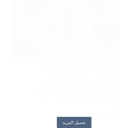
محامي ضرائب في الرياض هو أفضل محامي
يمكنك الاستعانة بخدماته القانونية المتعلقة
بالتعاملات الضريبية على مختلفة المؤسسات
والهيئات والشركات التي تفرض عليها الضرائب
بالمملكة، كما أنه هو أفضل من يمكنه الدفاع عنك
حال اتهامك بأي حالة من حالات التهرب
الضريبي…
المحامي رامي الحامد
أغسطس 11, 2025
تحميل المزيد