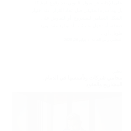
على الإجابة عن سؤال قانوني بعد وقوع المشكلة،
بل يبدأ دوره الحقيقي قبل اتخاذ القرار: عند اختيار
الشكل النظامي للمشروع، أو التفاوض على
صفقة، أو دخول مستثمر، أو توقيع عقد توريد
طويل، أو…
المحامي رامي الحامد
يوليو 26, 2025
محامي
محامي شركات وتأسيسها في الدمام:
المشاريع والعقود