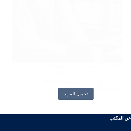
دليل محامي التستر التجاري: مفهوم المخالفة
والمؤشرات والأدلة والعقوبات والدفاع والبلاغ
والامتثال والاستثمار الأجنبي وإعادة الهيكلة.
المحامي رامي الحامد
يوليو 25, 2025
تحميل المزيد
عن المكتب