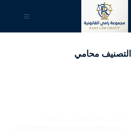
لتجاوز
لى
لمحتوى
التصنيف
محامي
محامي
أفضل محامي قضايا إدارية في الدمام