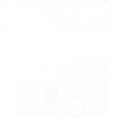
شرح انقضاء الدعوى الجزائية في السعودية،
شرح أ
والفرق بين الدعوى العامة والحق الخاص،
بين ا
والحكم النهائي والعفو والتوبة والوفاة والمدد
المال
الخاصة وأثر البلاغ والتحقيق.
والإث
المحامي رامي الحامد
يوليو 31, 2025
المحام
قضايا جنائية
,
استشارات قانونية
عقوبة انتحال شخصية الغير في
السعودية: الصور والإثبات