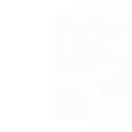
ة والحماية وفسخ النكاح
ان الزوج أمام المحكمة في
 الأدلة الطبية والرسمية