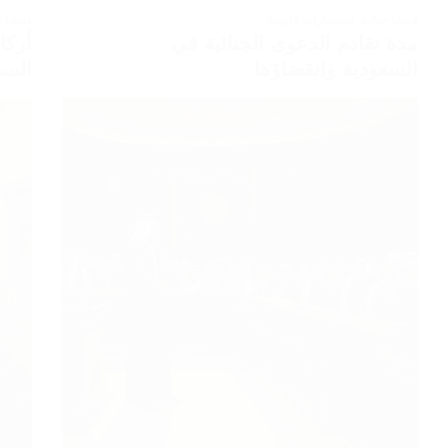
قضايا جنائية
,
استشارات قانونية
قضايا ج
مدة تقادم الدعوى الجنائية في
أركا
السعودية وانقضاؤها
السع