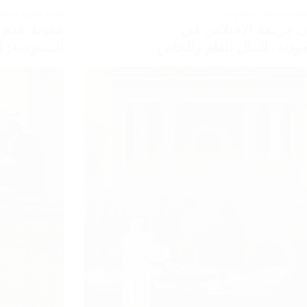
نائية
,
استشارات قانونية
قضايا عقارية
,
استشا
ن جريمة الاختلاس في
عقوبة عدم د
ودية: المال العام والخاص
السعودية: ال