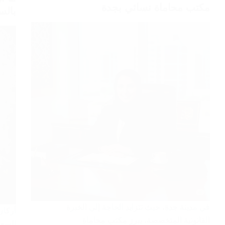
مكتب محاماة نسائي بجدة
بالس
في مدينة جدة، حيث تتزايد الحاجة إلى الخبرة
أركان
القانونية المتخصصة، يبرز مكتب محاماة
السعو