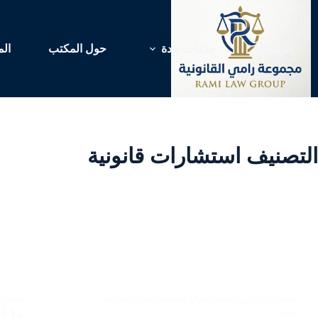
لتجاوز
لى
لمحتوى
الرئيسية
خدمات جدة
حول المكتب
الم
التصنيف
استشارات قانونية
استشارات قانونية
,
قضايا أحوال شخصية
,
قضايا المحكمة
قضايا ج
العامة
ما أ