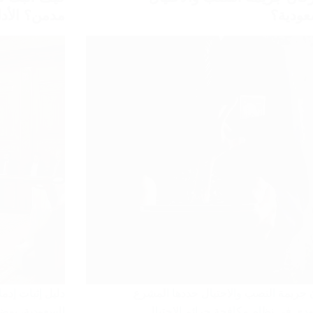
عودية؟
مدمن؟ الأدل
 جريمة النصب والاحتيال حددها المشرع
دليل إثبات إدم
دي في نظام مكافحة جرائم الاحتيال
السعودية، يوضح