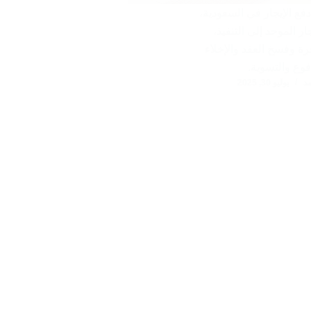
فع الإيجار في السعودية،
ر الموحد إلى التنفيذ،
رة وفسخ العقد والإخلاء
فوع والتسوية.
د
يوليو 30, 2025