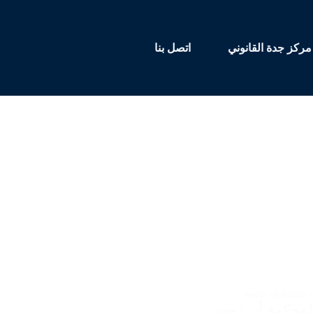
مركز جدة القانوني
اتصل بنا
,
استشارات قانونية
لمحكمة أن زوجي