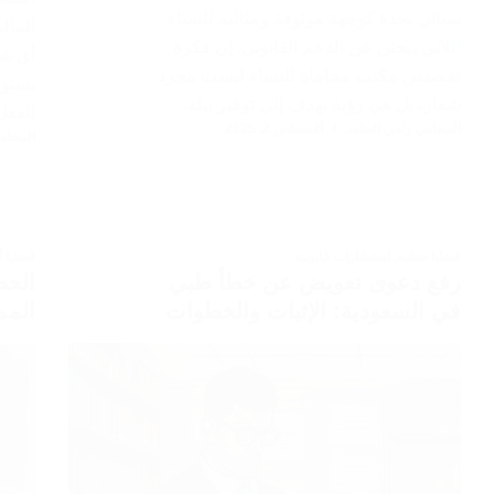
نسائي بجدة كوجهة موثوقة ومثالية للنساء
المال
اللاتي يبحثن عن الدعم القانوني. إن فكرة
أي شخ
تخصيص مكتب محاماة للنساء ليست مجرد
يستوج
شعار، بل هي رؤية تهدف إلى توفير بيئة…
الفعل
المحامي رامي الحامد
أغسطس 2, 2025
المحام
قضايا جنائية
,
استشارات قانونية
قضايا 
رفع دعوى تعويض عن خطأ طبي
الحص
في السعودية: الإثبات والخطوات
المم