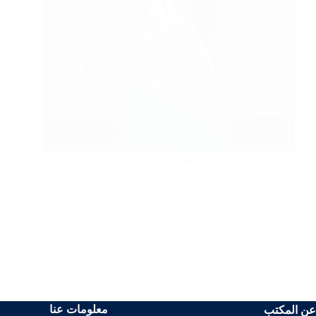
دليل صور انتحال الشخصية في السعودية، من
الحسابات الرقمية والأسماء الكاذبة إلى انتحال
صفة موظف واستعمال الهوية في الاحتيال
والتزوير، مع البلاغ والإثبات.
المحامي رامي الحامد
يوليو 30, 2025
معلومات عنا
عن المكتب