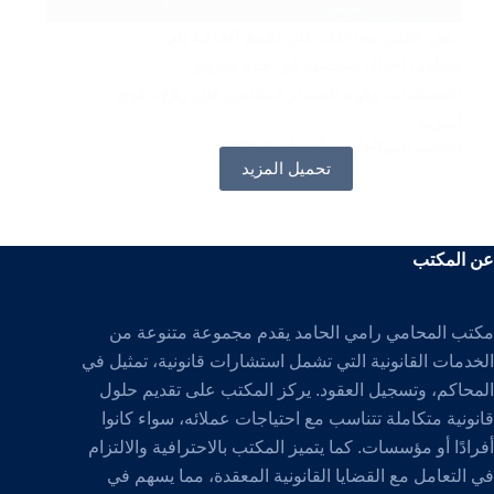
دليل عملي يساعدك على تقييم الحاجة إلى
محامي أحوال شخصية في جدة وتجهيز
المستندات وفهم المسار النظامي قبل رفع دعوى
أسرية.
المحامي رامي الحامد
أغسطس 2, 2025
تحميل المزيد
عن المكتب
مكتب المحامي رامي الحامد يقدم مجموعة متنوعة من
الخدمات القانونية التي تشمل استشارات قانونية، تمثيل في
المحاكم، وتسجيل العقود. يركز المكتب على تقديم حلول
قانونية متكاملة تتناسب مع احتياجات عملائه، سواء كانوا
أفرادًا أو مؤسسات. كما يتميز المكتب بالاحترافية والالتزام
في التعامل مع القضايا القانونية المعقدة، مما يسهم في