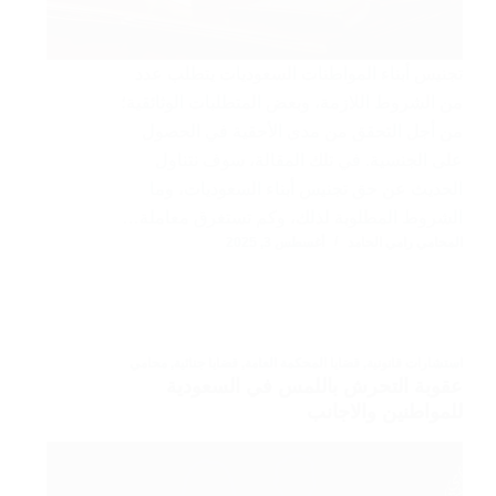
تجنيس أبناء المواطنات السعوديات يتطلب عدد
من الشروط اللازمة، وبعض المتطلبات الوثائقية؛
من أجل التحقق من مدى الأحقية في الحصول
على الجنسية. في تلك المقالة، سوف نتناول
الحديث عن حق تجنيس أبناء السعوديات، وما
الشروط المطلوبة لذلك، وكم تستغرق معاملة…
المحامي رامي الحامد
أغسطس 3, 2025
استشارات قانونية
,
قضايا المحكمة العامة
,
قضايا جنائية
,
محامي
عقوبة التحرش باللمس في السعودية
للمواطنين والاجانب