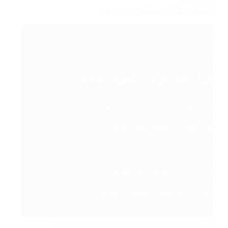
قضايا تجارية
افضل محامية شاطرة في جدة
في عالم القانون المعقد والمتشابك، يصبح البحث