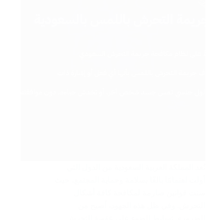
تُعد المملكة العربية السعودية من الدول التي
أولت اهتمامًا بالغًا بسلامة وحماية المجتمع، حيث
سنت قوانين صارمة لمكافحة كافة أشكال
التحرش. وفي ظل هذه الجهود، أصبح من
الضروري تسليط الضوء على عقوبة التحرش