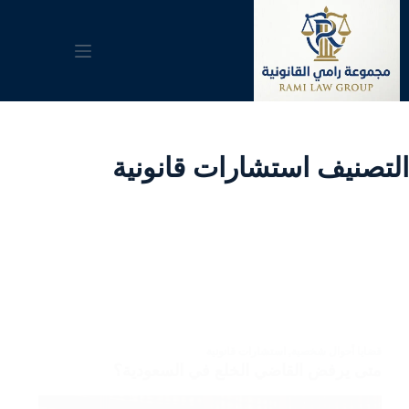
لتجاوز
لى
لمحتوى
التصنيف
استشارات قانونية
قضايا أحوال شخصية
,
استشارات قانونية
متى يرفض القاضي الخلع في السعودية؟