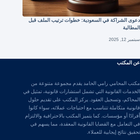
دعوى الشراكة في السعودية: خطوات ترتيب الملف قبل
المطالبة
سبتمبر 12, 2025
عن المكتب
مكتب المحامي رامي الحامد يقدم مجموعة متنوعة من
الخدمات القانونية التي تشمل استشارات قانونية، تمثيل في
المحاكم، وتسجيل العقود. يركز المكتب على تقديم حلول
قانونية متكاملة تتناسب مع احتياجات عملائه، سواء كانوا
أفرادًا أو مؤسسات. كما يتميز المكتب بالاحترافية والالتزام
في التعامل مع القضايا القانونية المعقدة، مما يسهم في
تحقيق نتائج إيجابية للعملاء.