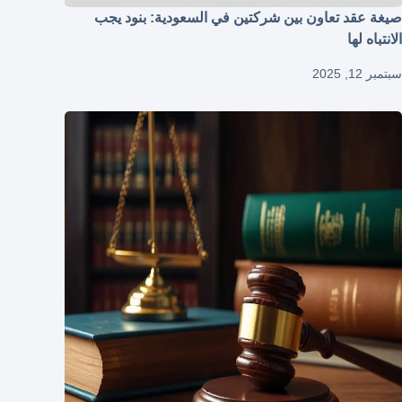
صيغة عقد تعاون بين شركتين في السعودية: بنود يجب
الانتباه لها
سبتمبر 12, 2025