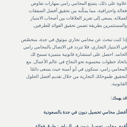
علاوة على ذلك، يتمتع المحامي رامي بمهارات تفاوض
فعالة واحترافية، مما يمكّنه من تحقيق أفضل الصفقات
لعملائه. يسعى إلى تعزيز العلاقات بين أصحاب الامتياز
والمستثمرين بطريقة تضمن تحقيق الفوائد للطرفين.
إذا كنت تبحث عن محامي تجاري موثوق في جدة، متخصّص
في الامتياز التجاري، فلا تتردد في الاتصال بالمحامي رامي
الحامد. احصل على استشارة قانونية متميزة تسمح لك
باتخاذ خطوات محسوبة نحو النجاح في عالم الأعمال. مع
المحامي رامي، ستكون في أيدٍ أمينة حيث يسعى دائمًا
لتحقيق طموحاتك التجارية من خلال تقديم أفضل الحلول
القانونية.
قد يهمك:
أفضل محامي تحصيل ديون في جدة بالسعودية
أقوى محامي تحصيل ديون في الرياض: طرق فعالة