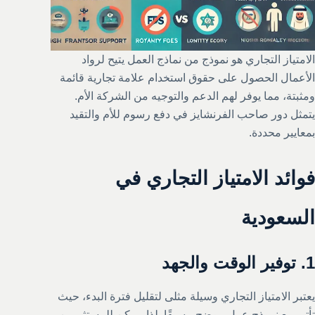
الامتياز التجاري هو نموذج من نماذج العمل يتيح لرواد
الأعمال الحصول على حقوق استخدام علامة تجارية قائمة
ومثبتة، مما يوفر لهم الدعم والتوجيه من الشركة الأم.
يتمثل دور صاحب الفرنشايز في دفع رسوم للأم والتقيد
بمعايير محددة.
فوائد الامتياز التجاري في
السعودية
1.
توفير الوقت والجهد
يعتبر الامتياز التجاري وسيلة مثلى لتقليل فترة البدء، حيث
تأتي مع نموذج عمل موضح مسبقًا. لذا، يمكن للمستثمرين