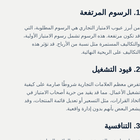
1.
الرسوم المرتفعة
من أبرز عيوب الامتياز التجاري هي الرسوم المطلوبة، التي
قد تكون مرتفعة. هذه الرسوم تشمل رسوم الامتياز الأولية،
والتكاليف المستمرة مثل نسبة من الأرباح. قد تؤثر هذه
التكاليف على الربحية النهائية.
2.
قيود التشغيل
تفرض معظم العلامات التجارية شروطًا صارمة على كيفية
تشغيل الأعمال. مما قد يقيد من حرية أصحاب الامتياز في
اتخاذ القرارات، مثل التسعير أو تعديل قائمة المنتجات، وقد
يشعر البعض بأنهم بدون إدارة واقعية.
3.
التنافسية