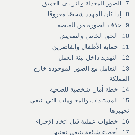
7.
الصور المعدلة والتزييف العميق
8.
إذا كان المهدد شخصًا معروفًا
9.
حذف الصورة من المنصة
10.
الحق الخاص والتعويض
11.
حماية الأطفال والقاصرين
12.
التهديد داخل بيئة العمل
13.
التعامل مع الصور الموجودة خارج
المملكة
14.
خطة أمان شخصية للضحية
15.
المستندات والمعلومات التي ينبغي
تجهيزها
16.
خطوات عملية قبل اتخاذ الإجراء
17.
أخطاء شائعة ينبغي تجنبها