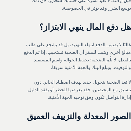
قبل إزالته. لا تعيد نشره على حسابك للتحذير، لأن ذلك
يوسع الضرر وقد يؤثر في الخصوصية.
هل دفع المال ينهي الابتزاز؟
غالبًا لا يضمن الدفع انتهاء التهديد، بل قد يشجع على طلب
مبالغ أخرى ويثبت للمبتز أن الضحية تستجيب. إذا تم الدفع
بالفعل، لا تلُم الضحية؛ تحفظ الحوالة واسم المستفيد
والتوقيت، ويبلغ البنك والجهة الأمنية سريعًا.
لا تعد الضحية بتحويل جديد بهدف اصطياد الجاني دون
تنسيق مع المختصين، فقد يعرضها للخطر أو يفقد الدليل.
إدارة التواصل تكون وفق توجيه الجهة الأمنية.
الصور المعدلة والتزييف العميق