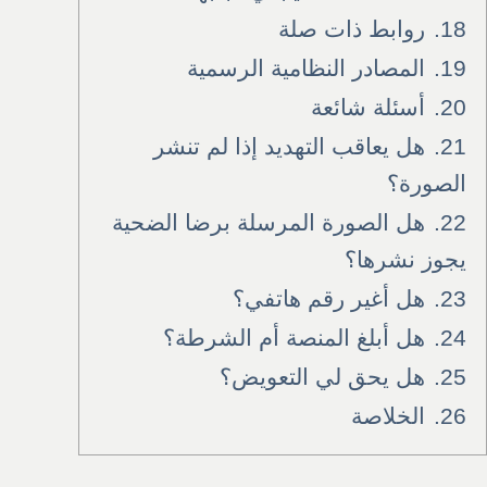
18.
روابط ذات صلة
19.
المصادر النظامية الرسمية
20.
أسئلة شائعة
21.
هل يعاقب التهديد إذا لم تنشر
الصورة؟
22.
هل الصورة المرسلة برضا الضحية
يجوز نشرها؟
23.
هل أغير رقم هاتفي؟
24.
هل أبلغ المنصة أم الشرطة؟
25.
هل يحق لي التعويض؟
26.
الخلاصة