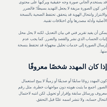
قد يستخدم الجاني صورة وجه حقيقية ويركبها على محتوى
آخر. كون الصورة مزيفة لا يجعل التهديد بسيطًا؛ فالضرر
والابتزاز وانتحال الهوية قد يتحقق. تحتفظ الضحية بالنسخة
الأصلية وأدلة مصدرها وأي اختلافات تقنية.
يمكن أن يفيد تقرير فني في بيان التعديل، لكنه لا يحل محل
إثبات الحساب الذي نشر والقصد والضرر. كما يجب عدم
إرسال الصورة إلى خدمات تحليل مجهولة قد تحتفظ بنسخة
منها.
إذا كان المهدد شخصًا معروفًا
كون المهدد زوجًا سابقًا أو صديقًا أو زميلًا لا يبيح استعمال
الصور. اجمع ما يثبت هويته دون مواجهات خطرة، مثل رقم
معروف ورسائل سابقة وإقرار أو تحويل. لكن انتبه لاحتمال
انتحال حسابه، ولا تنشر اسمه علنًا قبل التحقق.