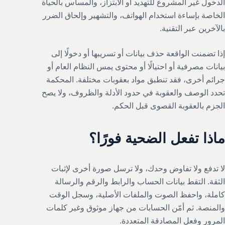
الدخول غير المشروع للتهديد أو الابتزاز، والمساس بالحياة
الخاصة بإساءة استخدام الهواتف، والتشهير وإلحاق الضرر
بالآخرين عبر التقنية.
إذا تضمنت الواقعة حذف بيانات أو تسريبها أو دخولًا إلى
بيانات مصرفية أو احتيالًا أو محتوى يمس النظام العام أو
جرائم أخرى، فقد تنطبق مواد بعقوبات مختلفة. المحكمة
تحدد الوصف والعقوبة في حدود الأدلة والظروف، ولا يصح
الجزم بالعقوبة القصوى قبل الحكم.
ماذا تفعل الضحية فورًا؟
لا تدفع ولا تفاوض وحدك، ولا ترسل صورة أخرى لإثبات
الثقة. التقط بيانات الحساب والرابط والرقم والرسالة
كاملة، واحفظ الصوت والملفات الأصلية، وسجل الوقت
والمنصة. ثم أمّن الحسابات من جهاز موثوق وغير كلمات
المرور وفعل المصادقة المتعددة.