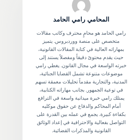
المحامي رامي الحامد
رامي الحامد هو محامٍ محترف وكاتب مقالات
متخصص على منصة ووردبروس. يتميز
بمهاراته العالية في كتابة المقالات القانونية،
حيث يقدم محتوىً دقيقاً ومفصلاً يستند إلى
خبرته الواسعة في مجال القانون. يغطي رامي
موضوعات متنوعة تشمل القضايا الجنائية،
المدنية، والتجارية مقدماً تحليلات معمقة تسهم
في توعية الجمهور. بجانب مهاراته الكتابية،
يمتلك رامي خبرة ميدانية واسعة في الترافع
أمام المحاكم والدفاع عن حقوق موكليه
بكفاءة كبيرة. يجمع في عمله بين القدرة على
التواصل بفعالية والاحترافية في إعداد الوثائق
القانونية والمذكرات القضائية.