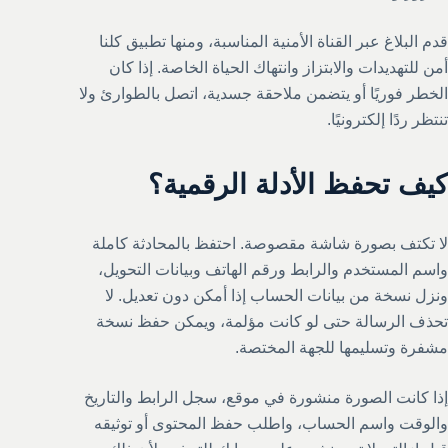
قدم البلاغ عبر القناة الأمنية المناسبة، ومنها تطبيق كلنا
أمن للتهديدات والابتزاز وانتهاك الحياة الخاصة. إذا كان
الخطر فوريًا أو يتضمن ملاحقة جسدية، اتصل بالطوارئ ولا
تنتظر ردًا إلكترونيًا.
كيف تحفظ الأدلة الرقمية؟
لا تكتف بصورة شاشة مقصوصة. احتفظ بالمحادثة كاملة
واسم المستخدم والرابط ورقم الهاتف وبيانات التحويل،
ونزل نسخة من بيانات الحساب إذا أمكن دون تعديل. لا
تحذف الرسالة حتى لو كانت مؤلمة، ويمكن حفظ نسخة
مشفرة وتسليمها للجهة المختصة.
إذا كانت الصورة منشورة في موقع، سجل الرابط والتاريخ
والوقت واسم الحساب، واطلب حفظ المحتوى أو توثيقه