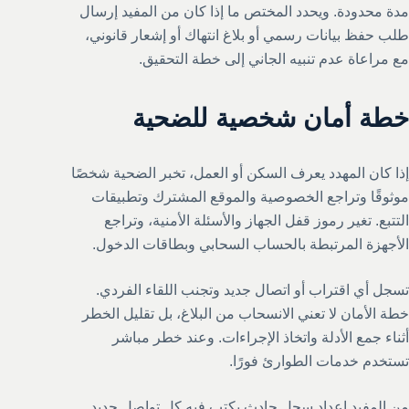
مدة محدودة. ويحدد المختص ما إذا كان من المفيد إرسال
طلب حفظ بيانات رسمي أو بلاغ انتهاك أو إشعار قانوني،
مع مراعاة عدم تنبيه الجاني إلى خطة التحقيق.
خطة أمان شخصية للضحية
إذا كان المهدد يعرف السكن أو العمل، تخبر الضحية شخصًا
موثوقًا وتراجع الخصوصية والموقع المشترك وتطبيقات
التتبع. تغير رموز قفل الجهاز والأسئلة الأمنية، وتراجع
الأجهزة المرتبطة بالحساب السحابي وبطاقات الدخول.
تسجل أي اقتراب أو اتصال جديد وتجنب اللقاء الفردي.
خطة الأمان لا تعني الانسحاب من البلاغ، بل تقليل الخطر
أثناء جمع الأدلة واتخاذ الإجراءات. وعند خطر مباشر
تستخدم خدمات الطوارئ فورًا.
من المفيد إعداد سجل حادث يكتب فيه كل تواصل جديد