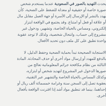
يحدث
التهديد بالصور في السعودية
عندما يستخدم شخص
صورة خاصة أو حقيقية أو معدلة للضغط على الضحية، كأن
يهدد بالنشر أو الإرسال إلى الأسرة أو جهة العمل مقابل مال
أو علاقة أو فعل أو امتناع. وقد يجتمع في الواقعة ابتزاز
إلكتروني، ومساس بالحياة الخاصة، وتشهير، ودخول غير
مشروع إلى حساب، وانتحال شخصية، ولذلك لا توجد عقوبة
واحدة تطبق على كل ملف دون تحديد الأفعال.
الاستجابة الصحيحة تبدأ بحماية الضحية وحفظ الدليل، لا
بالدفع للمهدد أو إرسال مواد أخرى أو حذف المحادثة. المادة
الثالثة من نظام مكافحة جرائم المعلوماتية تعالج من
صورها الدخول غير المشروع لتهديد شخص أو ابتزازه،
وكذلك المساس بالحياة الخاصة والتشهير عبر التقنية،
بعقوبة تصل إلى السجن سنة وغرامة خمسمائة ألف ريال أو
إحداهما، بينما قد تنطبق مواد أشد إذا اقترنت الواقعة بأفعال
أخرى.