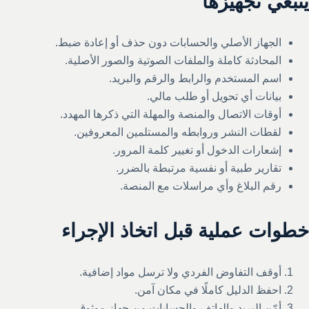
ينبغي تجهيزها
الجهاز الأصلي والحسابات دون حذف أو إعادة ضبط.
المحادثة كاملة والملفات الصوتية والصور الأصلية.
اسم المستخدم والرابط والرقم والبريد.
بيانات أي تحويل أو طلب مالي.
أوقات الاتصال والمنصة والمهلة التي ذكرها المهدد.
لقطات النشر وروابطه والمستلمين المعروفين.
إشعارات الدخول أو تغيير كلمة المرور.
تقارير طبية أو نفسية مرتبطة بالضرر.
رقم البلاغ وأي مراسلات مع المنصة.
خطوات عملية قبل اتخاذ الإجراء
أوقف التفاوض الفردي ولا ترسل مواد إضافية.
احفظ الدليل كاملًا في مكان آمن.
أمّن البريد والهاتف والحسابات من جهاز موثوق.