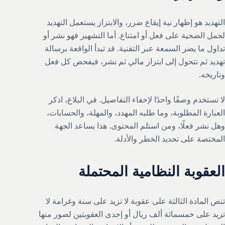
التهديد هو إظهار نية إيقاع ضرر، والابتزاز يستعمل التهديد
لحمل الضحية على فعل أو امتناع. أما التشهير فهو نشر أو
تداول ما يضر السمعة عبر التقنية. قد تبدأ الواقعة برسالة
تهديد ثم تتحول إلى ابتزاز مالي ثم نشر، فيفحص كل فعل
وتاريخه.
لا تستخدم وصفًا واحدًا لإخفاء التفاصيل. في البلاغ، اذكر
العبارة المطلوبة، وما طلبه المهدد، والمهلة، والحسابات،
وهل نشر فعلًا، ومن استلم المحتوى. هذا يساعد الجهة
المختصة على تحديد الخطر والأدلة.
العقوبة النظامية المحتملة
تنص المادة الثالثة على عقوبة لا تزيد على سنة وغرامة لا
تزيد على خمسمائة ألف ريال أو إحدى العقوبتين لصور منها