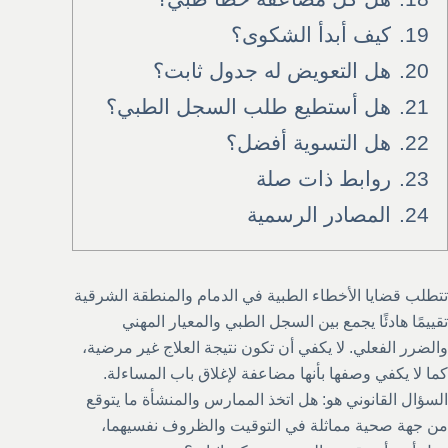
19.
كيف أبدأ الشكوى؟
20.
هل التعويض له جدول ثابت؟
21.
هل أستطيع طلب السجل الطبي؟
22.
هل التسوية أفضل؟
23.
روابط ذات صلة
24.
المصادر الرسمية
تتطلب قضايا الأخطاء الطبية في الدمام والمنطقة الشرقية
تقييمًا هادئًا يجمع بين السجل الطبي والمعيار المهني
والضرر الفعلي. لا يكفي أن تكون نتيجة العلاج غير مرضية،
كما لا يكفي وصفها بأنها مضاعفة لإغلاق باب المساءلة.
السؤال القانوني هو: هل اتخذ الممارس والمنشأة ما يتوقع
من جهة صحية مماثلة في التوقيت والظروف نفسيهما،