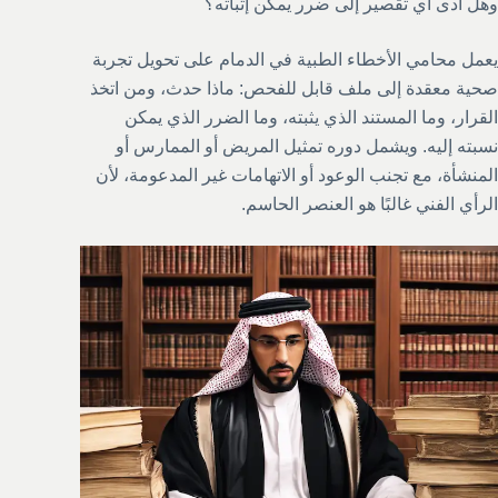
وهل أدى أي تقصير إلى ضرر يمكن إثباته؟
يعمل محامي الأخطاء الطبية في الدمام على تحويل تجربة
صحية معقدة إلى ملف قابل للفحص: ماذا حدث، ومن اتخذ
القرار، وما المستند الذي يثبته، وما الضرر الذي يمكن
نسبته إليه. ويشمل دوره تمثيل المريض أو الممارس أو
المنشأة، مع تجنب الوعود أو الاتهامات غير المدعومة، لأن
الرأي الفني غالبًا هو العنصر الحاسم.