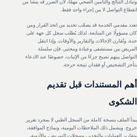
وتبادل النتائج والتأمين الصحي مهمًا، لأن الضرر قد ينشأ من
انقطاع التواصل لا من إجراء واحد فقط.
تعدد مقدمي الخدمة قد يصعّب تحديد من اتخذ القرار ومن
كان مسؤولًا عن المتابعة. لذلك يُطلب سجل كل جهة على
حدة، وتُقارن الإحالات والتقارير والأوقات. وإذا انتقل
المريض بين مستشفى وعيادة ومختبر، فإن سلسلة
التواصل بينهم تصبح جزءًا من الإثبات، خصوصًا عند الادعاء
بتأخر التشخيص أو فقدان نتيجة حرجة.
أهم المستندات قبل تقديم
الشكوى
يبدأ الملف بنسخة كاملة من السجل الطبي لا بمجرد تقرير
خروج. ويشمل ذلك الملاحظات اليومية، ونماذج الموافقة،
وتقارير العمليات والتخدير، وسجلات التمريض، والأدوية،