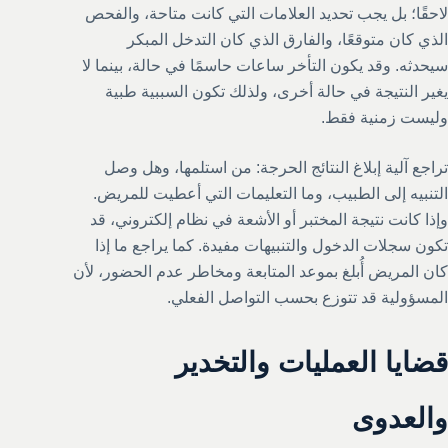
لاحقًا؛ بل يجب تحديد العلامات التي كانت متاحة، والفحص
الذي كان متوقعًا، والفارق الذي كان التدخل المبكر
سيحدثه. وقد يكون التأخر ساعات حاسمًا في حالة، بينما لا
يغير النتيجة في حالة أخرى، ولذلك تكون السببية طبية
وليست زمنية فقط.
تراجع آلية إبلاغ النتائج الحرجة: من استلمها، وهل وصل
التنبيه إلى الطبيب، وما التعليمات التي أعطيت للمريض.
وإذا كانت نتيجة المختبر أو الأشعة في نظام إلكتروني، قد
تكون سجلات الدخول والتنبيهات مفيدة. كما يراجع ما إذا
كان المريض أُبلغ بموعد المتابعة ومخاطر عدم الحضور، لأن
المسؤولية قد تتوزع بحسب التواصل الفعلي.
قضايا العمليات والتخدير
والعدوى