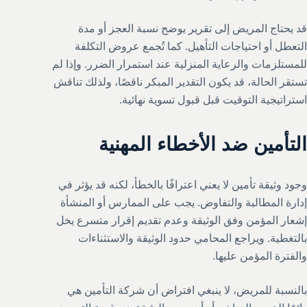
قد يحتاج المريض إلى تقرير يوضح نسبة العجز أو مدة
التعطل أو احتياجات التأهيل. كما تُجمع عروض التكلفة
للمستلزمات والرعاية المنزلية عند استمرار الضرر. وإذا لم
تستقر الحالة، قد يكون التقدير المبكر ناقصًا، ولذلك تناقش
استراتيجية التوقيت قبل قبول تسوية نهائية.
التأمين ضد الأخطاء المهنية
وجود وثيقة تأمين لا يعني اعترافًا بالخطأ، لكنه قد يؤثر في
إدارة المطالبة والتفاوض. يجب على الممارس أو المنشأة
إشعار المؤمن وفق الوثيقة وعدم تقديم إقرار متسرع يخل
بالتغطية. ويراجع المحامي حدود الوثيقة والاستثناءات
والفترة المؤمن عليها.
بالنسبة للمريض، لا ينبغي افتراض أن شركة التأمين هي