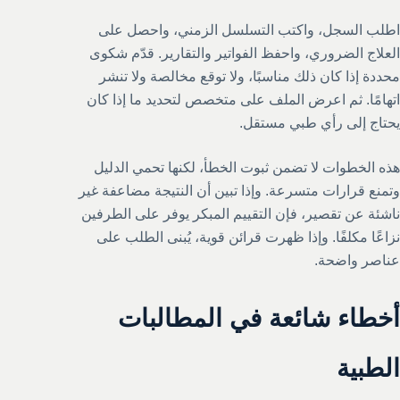
اطلب السجل، واكتب التسلسل الزمني، واحصل على
العلاج الضروري، واحفظ الفواتير والتقارير. قدّم شكوى
محددة إذا كان ذلك مناسبًا، ولا توقع مخالصة ولا تنشر
اتهامًا. ثم اعرض الملف على متخصص لتحديد ما إذا كان
يحتاج إلى رأي طبي مستقل.
هذه الخطوات لا تضمن ثبوت الخطأ، لكنها تحمي الدليل
وتمنع قرارات متسرعة. وإذا تبين أن النتيجة مضاعفة غير
ناشئة عن تقصير، فإن التقييم المبكر يوفر على الطرفين
نزاعًا مكلفًا. وإذا ظهرت قرائن قوية، يُبنى الطلب على
عناصر واضحة.
أخطاء شائعة في المطالبات
الطبية