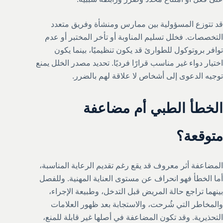
قد تتوزع المسؤولية بين ممارس ومنشأة وفريق متعدد
التخصصات. فخلل تسليم المناوبة أو تأخر المختبر أو عدم
توافر بروتوكول للطوارئ قد يكون تنظيميًا، بينما يكون
اختيار دواء غير مناسب قرارًا فرديًا. تحديد مصدر الخلل يمنع
توجيه الدعوى إلى أشخاص لا علاقة لهم بالضرر.
الخطأ الطبي أم مضاعفة
متوقعة؟
المضاعفة أثر معروف قد يقع رغم تقديم الرعاية المناسبة،
أما الخطأ فهو انحراف عن مستوى العناية المهنية. وللفصل
بينهما تراجع حالة المريض قبل التدخل، وطبيعة الإجراء،
والمخاطر التي شُرحت، والاستجابة بعد ظهور العلامات
التحذيرية. وقد تكون المضاعفة في أصلها غير قابلة للمنع،