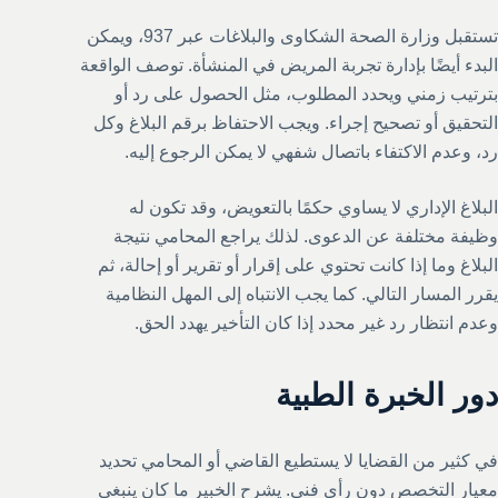
تستقبل وزارة الصحة الشكاوى والبلاغات عبر 937، ويمكن
البدء أيضًا بإدارة تجربة المريض في المنشأة. توصف الواقعة
بترتيب زمني ويحدد المطلوب، مثل الحصول على رد أو
التحقيق أو تصحيح إجراء. ويجب الاحتفاظ برقم البلاغ وكل
رد، وعدم الاكتفاء باتصال شفهي لا يمكن الرجوع إليه.
البلاغ الإداري لا يساوي حكمًا بالتعويض، وقد تكون له
وظيفة مختلفة عن الدعوى. لذلك يراجع المحامي نتيجة
البلاغ وما إذا كانت تحتوي على إقرار أو تقرير أو إحالة، ثم
يقرر المسار التالي. كما يجب الانتباه إلى المهل النظامية
وعدم انتظار رد غير محدد إذا كان التأخير يهدد الحق.
دور الخبرة الطبية
في كثير من القضايا لا يستطيع القاضي أو المحامي تحديد
معيار التخصص دون رأي فني. يشرح الخبير ما كان ينبغي