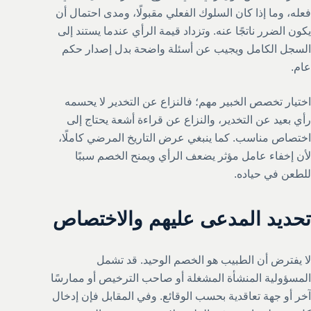
فعله، وما إذا كان السلوك الفعلي مقبولًا، ومدى احتمال أن
يكون الضرر ناتجًا عنه. وتزداد قيمة الرأي عندما يستند إلى
السجل الكامل ويجيب عن أسئلة واضحة بدل إصدار حكم
عام.
اختيار تخصص الخبير مهم؛ فالنزاع عن التخدير لا يحسمه
رأي بعيد عن التخدير، والنزاع عن قراءة أشعة يحتاج إلى
اختصاص مناسب. كما ينبغي عرض التاريخ المرضي كاملًا،
لأن إخفاء عامل مؤثر يضعف الرأي ويمنح الخصم سببًا
للطعن في حياده.
تحديد المدعى عليهم والاختصاص
لا يفترض أن الطبيب هو الخصم الوحيد. قد تشمل
المسؤولية المنشأة المشغلة أو صاحب الترخيص أو ممارسًا
آخر أو جهة تعاقدية بحسب الوقائع. وفي المقابل فإن إدخال