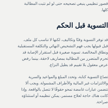
قصور تنظيمي ينبغي تصحيحه حتى لو لم تثبت المطالبة
كلها.
التسوية قبل الحكم
قد توفر التسوية وقتًا وتكاليف، لكنها لا تناسب كل ملف.
قبل قبولها يجب فهم التشخيص النهائي والتكلفة المستقبلية
ونطاق المخالصة. تسوية صغيرة قبل استقرار الإصابة قد
تحرم المتضرر من المطالبة بمصاريف لاحقة، بينما رفض
عرض معقول بلا تقييم قد يطيل النزاع.
تصاغ التسوية كتابة، وتحدد المبلغ والمواعيد والسرية
والالتزامات غير المالية والأطراف المشمولة. ويجب ألا
تتضمن عبارات غامضة تمحو حقوقًا لا تتصل بالواقعة. وإذا
كانت هناك حاجة لعلاج مستمر، يمكن تنظيمه أو استثناؤه
صراحة.