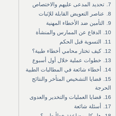
7.
تحديد المدعى عليهم والاختصاص
8.
عناصر التعويض القابلة للإثبات
9.
التأمين ضد الأخطاء المهنية
10.
الدفاع عن الممارس والمنشأة
11.
التسوية قبل الحكم
12.
كيف تختار محامي أخطاء طبية؟
13.
خطوات عملية خلال أول أسبوع
14.
أخطاء شائعة في المطالبات الطبية
15.
قضايا التشخيص المتأخر والنتائج
الحرجة
16.
قضايا العمليات والتخدير والعدوى
17.
أسئلة شائعة
18.
هل كل مضاعفة خطأ طبي؟