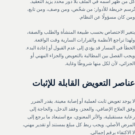
كل من ظهر اسمه في الملف بلا دور محدد يزيد التعقيد.
تُرسم خريطة للأدوار: من شخّص، ومن وصف، ومن تابع،
ومن كان مسؤولًا عن النظام.
يتغير الاختصاص بحسب طبيعة المنشأة والطلب والصفة،
ولهذا تراجع الأنظمة والقرارات السارية وقت الواقعة.
الخطأ في المسار قد يؤدي إلى عدم القبول أو إعادة البدء.
ويجب الفصل بين المطالبة بالتعويض والجزاء المهني أو
الجزائي، لأن لكل منها شروطًا وغاية.
عناصر التعويض القابلة للإثبات
لا يوجد تعويض ثابت لعملية أو إصابة معينة. يقدر الضرر
وفق العلاج الإضافي، والعجز، وفقد الدخل، والحاجة إلى
رعاية مستقبلية، والأثر المعنوي، مع استبعاد ما يرجع إلى
المرض الأصلي. ويجب ربط كل مبلغ بمستند أو تقدير مهني،
لا الاكتفاء برقم إجمالي.