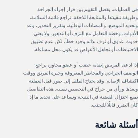
في العمليات، يفصل التقييم بين قرار إجراء الجراحة
وطريقة تنفيذها والمتابعة اللاحقة. تراجع قائمة السلامة،
وتحديد الموضع، والمضادات الوقائية، وتقرير التخدير، وعد
الأدوات، وخطة التعامل مع النزف أو التدهور. ولا يعني
حدوث عدوى أو نزف بذاته وجود خطأ، لكن عدم تطبيق
الاحتياطات أو تجاهل الأعراض قد يكون محل مساءلة.
إذا ادعى المريض إصابة عصب أو عضو مجاور، يراجع
الوصف الجراحي والمخاطر المعروفة وخبرة الفريق ووقت
اكتشاف الإصابة. وقد يحتاج الملف إلى صور قبل العملية
وبعدها ورأي من جراح في التخصص نفسه. هذه التفاصيل
تمنع اختزال القضية في النتيجة وتساعد على تحديد ما إذا
كان الضرر قابلًا للتجنب.
أسئلة شائعة