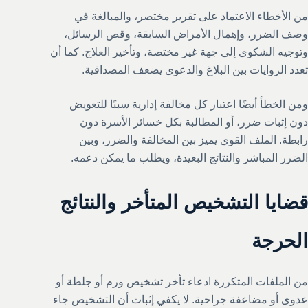
من الأخطاء الاعتماد على تقرير مختصر، والمبالغة في
وصف الضرر، وإهمال الأمراض السابقة، وقص الرسائل،
وتوجيه الشكوى إلى جهة غير مختصة، وتأخير العلاج. كما أن
تعدد الروايات بين البلاغ والدعوى يضعف المصداقية.
ومن الخطأ أيضًا اعتبار كل مخالفة إدارية سببًا للتعويض
دون إثبات ضرر، أو المطالبة بكل خسائر الأسرة دون
رابطة. الملف القوي يميز بين المخالفة والضرر، وبين
الضرر المباشر والنتائج البعيدة، ويطلب ما يمكن دعمه.
قضايا التشخيص المتأخر والنتائج
الحرجة
من الملفات المتكررة ادعاء تأخر تشخيص ورم أو جلطة أو
عدوى أو مضاعفة جراحية. لا يكفي إثبات أن التشخيص جاء