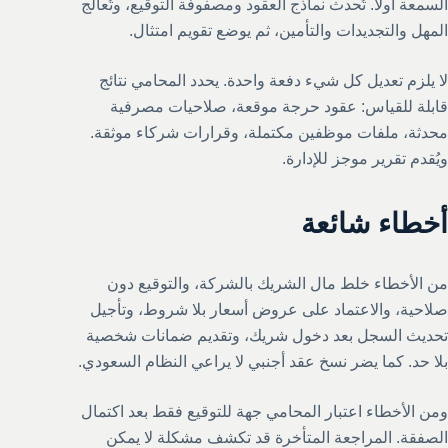
السمعة أولًا. تُحدث نماذج العقود ومصفوفة التوقيع، وتُعالج
المهل والتجديدات والتأمين، ثم يوضع تقويم امتثال.
لا يلزم تعديل كل شيء دفعة واحدة. يحدد المحامي نتائج
قابلة للقياس: عقود حرجة موقعة، صلاحيات مصرفية
محدثة، ملفات موظفين مكتملة، وقرارات شركاء موثقة.
ويُقدم تقرير موجز للإدارة.
أخطاء شائعة
من الأخطاء خلط مال الشريك بالشركة، والتوقيع دون
صلاحية، والاعتماد على عروض أسعار بلا شروط، وتأجيل
تحديث السجل بعد دخول شريك، وتقديم ضمانات شخصية
بلا حد. كما يضر نسخ عقد أجنبي لا يراعي النظام السعودي.
ومن الأخطاء اعتبار المحامي جهة للتوقيع فقط بعد اكتمال
الصفقة. المراجعة المتأخرة قد تكشف مشكلة لا يمكن