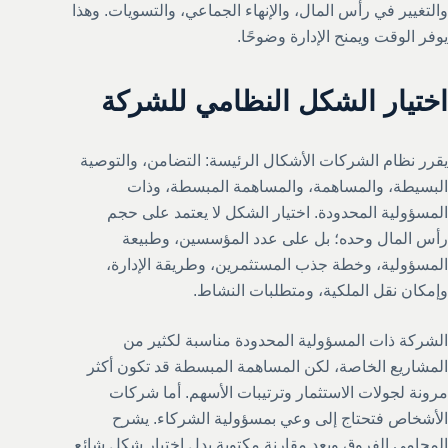
والتغيير في رأس المال، والإنهاء الجماعي، والتسويات. وهذا
يوفر الوقت ويمنح الإدارة وضوحًا.
اختيار الشكل النظامي للشركة
يقرر نظام الشركات الأشكال الرئيسة: التضامن، والتوصية
البسيطة، والمساهمة، والمساهمة المبسطة، وذات
المسؤولية المحدودة. اختيار الشكل لا يعتمد على حجم
رأس المال وحده؛ بل على عدد المؤسسين، وطبيعة
المسؤولية، وخطة جذب المستثمرين، وطريقة الإدارة،
وإمكان نقل الملكية، ومتطلبات النشاط.
الشركة ذات المسؤولية المحدودة مناسبة لكثير من
المشاريع الخاصة، لكن المساهمة المبسطة قد تكون أكثر
مرونة لجولات الاستثمار وترتيبات الأسهم. أما شركات
الأشخاص فتحتاج إلى وعي بمسؤولية الشركاء. يشرح
المحامي الفروق ويعد مقارنة مكتوبة بدل اختيار شكل شائع