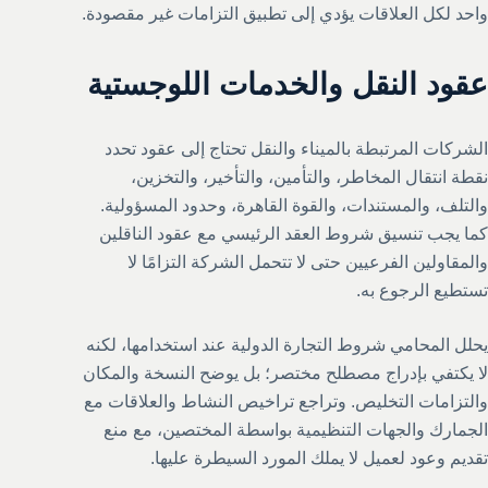
واحد لكل العلاقات يؤدي إلى تطبيق التزامات غير مقصودة.
عقود النقل والخدمات اللوجستية
الشركات المرتبطة بالميناء والنقل تحتاج إلى عقود تحدد
نقطة انتقال المخاطر، والتأمين، والتأخير، والتخزين،
والتلف، والمستندات، والقوة القاهرة، وحدود المسؤولية.
كما يجب تنسيق شروط العقد الرئيسي مع عقود الناقلين
والمقاولين الفرعيين حتى لا تتحمل الشركة التزامًا لا
تستطيع الرجوع به.
يحلل المحامي شروط التجارة الدولية عند استخدامها، لكنه
لا يكتفي بإدراج مصطلح مختصر؛ بل يوضح النسخة والمكان
والتزامات التخليص. وتراجع تراخيص النشاط والعلاقات مع
الجمارك والجهات التنظيمية بواسطة المختصين، مع منع
تقديم وعود لعميل لا يملك المورد السيطرة عليها.