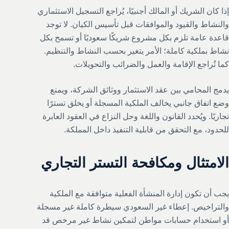
إذا كان الشريك أو المالك أجنبيًا، يُراجع التسجيل الاستثماري
والنشاط والقيود والموافقات قبل تأسيس الكيان. لا توجد
قاعدة عامة تلزم بكل مشروع شريكًا سعوديًا أو تسمح بكل
نشاط بملكية كاملة؛ الأمر يتغير بحسب النشاط والتنظيم.
كما تُراجع الإقامة والعمل والضرائب والتحويلات.
يدمج المحامي بين عقد الاستثمار ووثائق الشركة، ويمنع
وضع اتفاق جانبي يخالف الملكية المسجلة أو يخلق تسترًا
تجاريًا. ويُحدد القانون واللغة وحل النزاع في العقود العابرة
للحدود، مع التحقق من قابلية التنفيذ داخل المملكة.
الامتثال ومكافحة التستر التجاري
يجب أن تكون إدارة المنشأة الفعلية متوافقة مع الملكية
والتراخيص. إعطاء غير السعودي سيطرة كاملة غير مسجلة
أو استخدام حسابات مواطن لتمكين نشاط غير مرخص قد