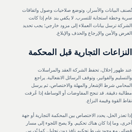
تُصنف البيانات والأسرار، وتوضع صلاحيات وصول واتفاقات
سرية وخطة استجابة للتسرب. لا يكفي بند عام إذا كانت
الشركة ترسل بيانات العملاء إلى مزود خارجي؛ يجب تحديد
الغرض والأمن والإرجاع والحذف والإبلاغ.
النزاعات التجارية قبل المحكمة
عند ظهور إخلال، تحفظ الشركة العقد والمراسلات
والتسليم والفواتير، وتوقف الرسائل الانفعالية. يراجع
المحامي شرط الإشعار والمهلة والاختصاص، ثم يرسل
مطالبة دقيقة. قد تنجح المفاوضات أو الوساطة إذا عُرفت
نقاط القوة وقيمة النزاع.
إذا تعذر الحل، يحدد الاختصاص بين المحكمة التجارية أو جهة
أخرى، وما إذا كان هناك تحكيم. ولا يصح اللجوء إلى مسار
قضائي مع وجود شرط تحكيم نافذ دون تحليل. كما تُدرس