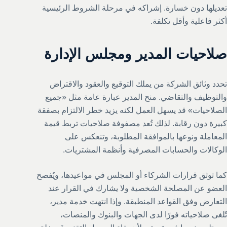
تعديلها دون خسارة. إشراكه في مرحلة الشروط الرئيسية
أكثر فاعلية وأقل تكلفة.
صلاحيات المدير ومجلس الإدارة
تحدد وثائق الشركة من يملك التوقيع والعقود والاقتراض
والتوظيف والتقاضي. منح المدير عبارة عامة مثل «جميع
الصلاحيات» قد يسهل العمل لكنه يزيد خطر الالتزام بصفقة
كبيرة دون رقابة. لذلك تُعد مصفوفة صلاحيات تربط قيمة
المعاملة ونوعها بالموافقة المطلوبة، وتنعكس على
الوكالات والحسابات المصرفية وأنظمة المشتريات.
كما توثق قرارات الشركاء أو المجلس في مواعيدها، ويُفصح
العضو عن المصلحة الشخصية ولا يشارك في القرار عند
التعارض وفق القواعد المنطبقة. وإذا انتهت خدمة مدير،
تُلغى صلاحياته فورًا لدى الجهات والبنوك والمنصات،