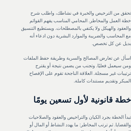
تحقق من الترخيص والخبرة في نشاطك، واطلب شرح
خطة العمل والمخاطر. المحامي المناسب يفهم القوائم
والعقود والهيكل ولا يكتفي بالمصطلحات. ويستطيع التنسيق
مع المحاسب والضريبة والموارد البشرية دون ادعاء أنه
بديل عن كل تخصص.
اسأل عن تعارض المصالح والسرية وطريقة حفظ الملفات
ومن سيعمل فعليًا. وتجنب من يضمن نتيجة أو يقترح
ترتيبات غير مسجلة. العلاقة الناجحة تقوم على الإفصاح
المبكر وتقديم مستندات كاملة.
خطة قانونية لأول تسعين يومًا
تبدأ الخطة بجرد الكيان والتراخيص والعقود والصلاحيات
والقضايا. ثم ترتب المخاطر: ما يهدد النشاط أو المال أو