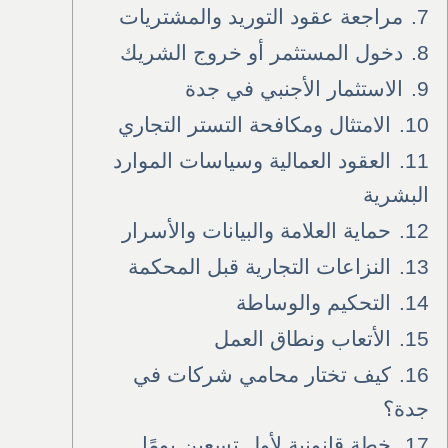
7.
مراجعة عقود التوريد والمشتريات
8.
دخول المستثمر أو خروج الشريك
9.
الاستثمار الأجنبي في جدة
10.
الامتثال ومكافحة التستر التجاري
11.
العقود العمالية وسياسات الموارد
البشرية
12.
حماية العلامة والبيانات والأسرار
13.
النزاعات التجارية قبل المحكمة
14.
التحكيم والوساطة
15.
الأتعاب ونطاق العمل
16.
كيف تختار محامي شركات في
جدة؟
17.
خطة قانونية لأول تسعين يومًا