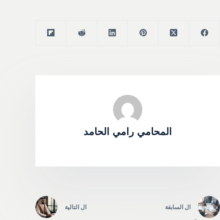
المحامي رامي الحامد
ال
السابقة
ال
التالية