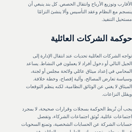
الأقارب وتوزيع الأرباح وانتقال الحصص. كل بند ينبغي أن
ينسجم مع النظام وعقد التأسيس وألا ينشئ التزامًا
مستحيل التنفيذ.
حوكمة الشركات العائلية
تواجه الشركات العائلية تحديات عند انتقال الإدارة إلى
الجيل التالي أو دخول أفراد لا يعملون في النشاط. يساعد
المحامي في إعداد ميثاق عائلي ولائحة مجلس أو لجنة،
وسياسة تعارض المصالح، وآلية إفصاح، وخطة خلافة.
الميثاق لا يغني عن الوثائق النظامية، لكنه ينظم التوقعات
ويقلل النزاعات.
يجب أن تُربط الحوكمة بسجلات وقرارات صحيحة، لا بمجرد
اجتماعات عائلية. تُوثق اجتماعات الشركاء، وتفصل
حسابات الشركة عن الحسابات الشخصية، وتمنع السحوبات
غير المسجلة، وتحدد رواتب العاملين من العائلة وفق