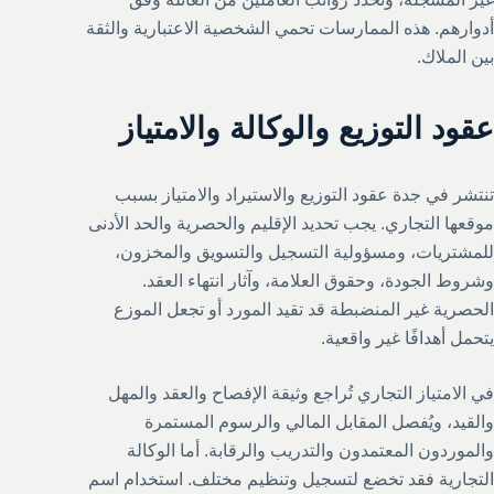
أدوارهم. هذه الممارسات تحمي الشخصية الاعتبارية والثقة
بين الملاك.
عقود التوزيع والوكالة والامتياز
تنتشر في جدة عقود التوزيع والاستيراد والامتياز بسبب
موقعها التجاري. يجب تحديد الإقليم والحصرية والحد الأدنى
للمشتريات، ومسؤولية التسجيل والتسويق والمخزون،
وشروط الجودة، وحقوق العلامة، وآثار انتهاء العقد.
الحصرية غير المنضبطة قد تقيد المورد أو تجعل الموزع
يتحمل أهدافًا غير واقعية.
في الامتياز التجاري تُراجع وثيقة الإفصاح والعقد والمهل
والقيد، ويُفصل المقابل المالي والرسوم المستمرة
والموردون المعتمدون والتدريب والرقابة. أما الوكالة
التجارية فقد تخضع لتسجيل وتنظيم مختلف. استخدام اسم