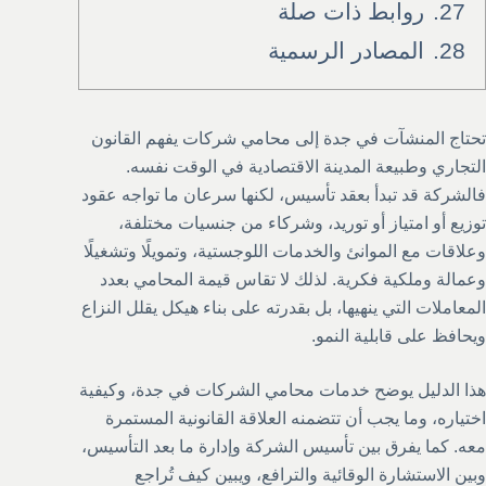
27.
روابط ذات صلة
28.
المصادر الرسمية
تحتاج المنشآت في جدة إلى محامي شركات يفهم القانون
التجاري وطبيعة المدينة الاقتصادية في الوقت نفسه.
فالشركة قد تبدأ بعقد تأسيس، لكنها سرعان ما تواجه عقود
توزيع أو امتياز أو توريد، وشركاء من جنسيات مختلفة،
وعلاقات مع الموانئ والخدمات اللوجستية، وتمويلًا وتشغيلًا
وعمالة وملكية فكرية. لذلك لا تقاس قيمة المحامي بعدد
المعاملات التي ينهيها، بل بقدرته على بناء هيكل يقلل النزاع
ويحافظ على قابلية النمو.
هذا الدليل يوضح خدمات محامي الشركات في جدة، وكيفية
اختياره، وما يجب أن تتضمنه العلاقة القانونية المستمرة
معه. كما يفرق بين تأسيس الشركة وإدارة ما بعد التأسيس،
وبين الاستشارة الوقائية والترافع، ويبين كيف تُراجع