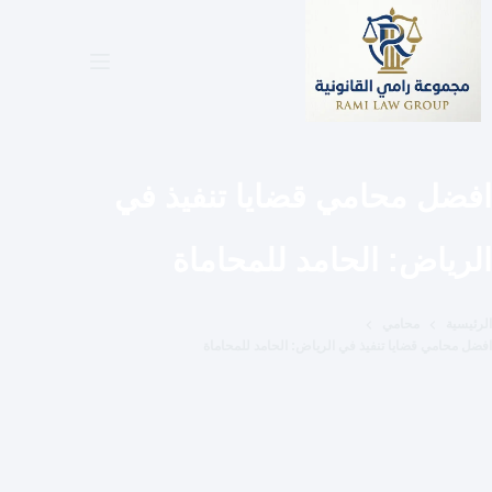
لتجاوز
لى
لمحتوى
افضل محامي قضايا تنفيذ في
الرياض: الحامد للمحاماة
الرئيسية
محامي
افضل محامي قضايا تنفيذ في الرياض: الحامد للمحاماة