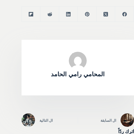
المحامي رامي الحامد
ال
السابقة
ال
التالية
اترك ردّاً