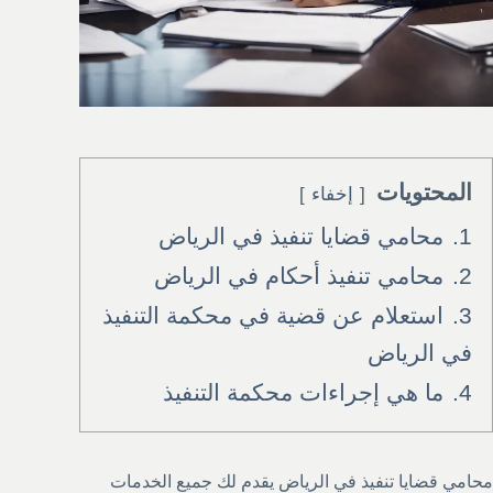
المحتويات
إخفاء
1.
محامي قضايا تنفيذ في الرياض
2.
محامي تنفيذ أحكام في الرياض
3.
استعلام عن قضية في محكمة التنفيذ
في الرياض
4.
ما هي إجراءات محكمة التنفيذ
محامي قضايا تنفيذ في الرياض يقدم لك جميع الخدمات