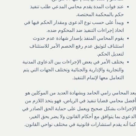
عند فوات المدة يقدم محامي المدعي طلب تنفيذ
حكم بالمحكمة المختصة.
ويبدأ على حسب نوع الدعوى ومقدار الحكم فيها في
اتخاذ إجراءات التنفيذ ضد المحكوم ضده.
يقوم المحامي المنفذ بإصدار شهادة عدم حدوث
استئناف لتوثيق عدم رفع الخصم الأمر للاستئناف
لتعديل الحكم.
يختلف الأمر في بعض الإجراءات بين الدعاوى المدنية
والتجارية والإدارية والجنائية وتختلف الجهات التي يتم
التعامل معها لإتمام التنفيذ.
يعد
المحامي رامي الحامد
وبشهادة العديد من الموكلين هو
أفضل محامي قضايا تنفيذ في الرياض، فهو يتخذ اللازم من
الإجراءات بشكل صحيح ويعمل على حماية الحق الصادر في
الدعوى بما يتوافق مع أحكام القانون ولا يضر بحق الغير،
كما أنه يقدم استشارات قانونية في مختلف نواحي القانون.