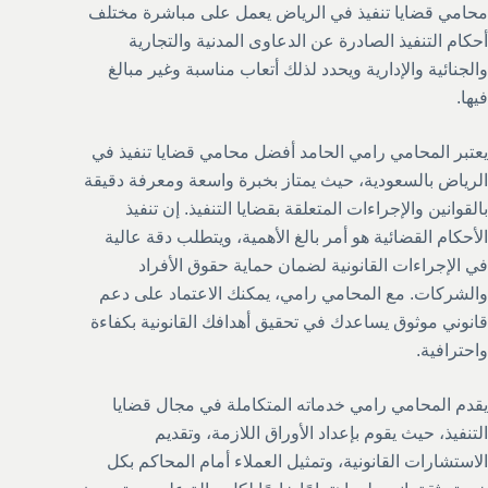
محامي قضايا تنفيذ في الرياض يعمل على مباشرة مختلف
أحكام التنفيذ الصادرة عن الدعاوى المدنية والتجارية
والجنائية والإدارية ويحدد لذلك أتعاب مناسبة وغير مبالغ
فيها.
يعتبر المحامي رامي الحامد أفضل محامي قضايا تنفيذ في
الرياض بالسعودية، حيث يمتاز بخبرة واسعة ومعرفة دقيقة
بالقوانين والإجراءات المتعلقة بقضايا التنفيذ. إن تنفيذ
الأحكام القضائية هو أمر بالغ الأهمية، ويتطلب دقة عالية
في الإجراءات القانونية لضمان حماية حقوق الأفراد
والشركات. مع المحامي رامي، يمكنك الاعتماد على دعم
قانوني موثوق يساعدك في تحقيق أهدافك القانونية بكفاءة
واحترافية.
يقدم المحامي رامي خدماته المتكاملة في مجال قضايا
التنفيذ، حيث يقوم بإعداد الأوراق اللازمة، وتقديم
الاستشارات القانونية، وتمثيل العملاء أمام المحاكم بكل