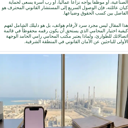
الصناعية، أو موظفاً يواجه نزاعاً عمالياً، أو رب أسرة يسعى لحماية
كيان عائلته، فإن الوصول السريع إلى المستشار القانوني المحترف هو
الفاصل بين كسب الحقوق وضياعها.
هذا المقال ليس مجرد سرد لأرقام هواتف، بل هو دليلك الشامل لفهم
كيفية اختيار المحامي الذي يستحق أن يكون رقمه محفوظاً في قائمة
اتصالاتك للطوارئ، ولماذا يعتبر مكتب المحامي رامي الحامد الوجهة
الأولى للباحثين عن الأمان القانوني في المنطقة الشرقية.