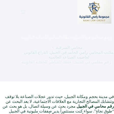
لتجاوز
لى
لمحتوى
رقم محامي في الجبيل: خطك المباشر للحماية القانونية
محامي الشرقية
مكتب المحامي رامي الحامد في الجبيل: الذراع القانوني
لعاصمة الصناعة العالمية
رقم محامي في الجبيل: خطك المباشر للحماية القانونية
في مدينة بحجم ومكانة الجبيل، حيث تدور عجلات الصناعة بلا توقف
وتتشابك المصالح التجارية مع العلاقات الاجتماعية، لا يعد البحث عن
رقم محامي في الجبيل
مجرد بحث عن وسيلة اتصال، بل هو بحث عن
“طوق نجاة”. سواء كنت مستثمراً يدير صفقات مليونية في الجبيل