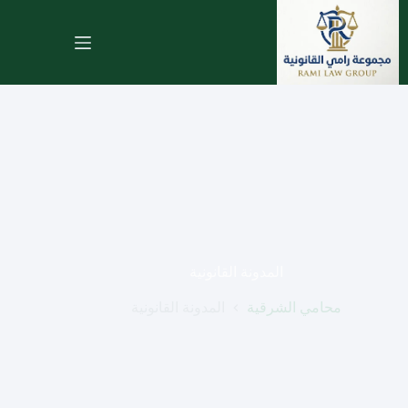
لتجاوز
لى
لمحتوى
المدونة القانونية
محامي الشرقية
المدونة القانونية