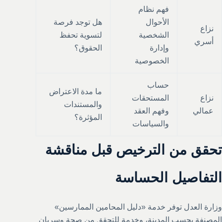
فهم نظام
الأحوال
هل توجد فرصة
نزاع
الشخصية
لتسوية تحفظ
أسري
وإدارة
الحقوق؟
الخصوصية
حساب
ما مدة الاعتراض
نزاع
المستحقات
والمستندات
عمالي
وفهم العقد
المؤثرة؟
والسياسات
تحقق من الترخيص قبل مناقشة
التفاصيل الحساسة
وزارة العدل توفر خدمة «دليل المحامين الممارسين»
المصنفة بحسب المدينة، وخدمة للتحقق من صحة وسريان