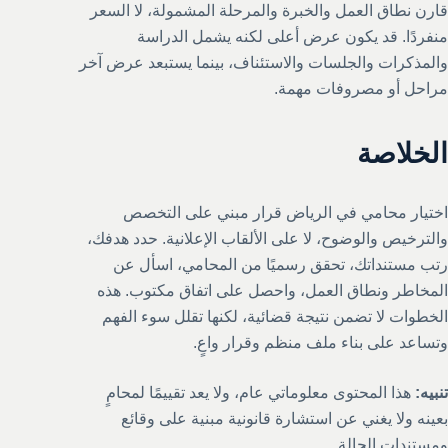
قارن نطاق العمل والخبرة والمرحلة المشمولة، لا السعر
منفردًا. قد يكون عرض أعلى لكنه يشمل الدراسة
والمذكرات والجلسات والاستئناف، بينما يستبعد عرض آخر
مراحل أو مصروفات مهمة.
الخلاصة
اختيار محامي في الرياض قرار مبني على التخصص
والترخيص والوضوح، لا على الألقاب الإعلانية. حدد هدفك،
رتب مستنداتك، تحقق رسميًا من المحامي، اسأل عن
المخاطر ونطاق العمل، واحصل على اتفاق مكتوب. هذه
الخطوات لا تضمن نتيجة قضائية، لكنها تقلل سوء الفهم
وتساعد على بناء ملف منظم وقرار واعٍ.
تنبيه:
هذا المحتوى معلوماتي عام، ولا يعد تقييمًا لمحامٍ
بعينه ولا يغني عن استشارة قانونية مبنية على وقائع
ومستندات الحالة.