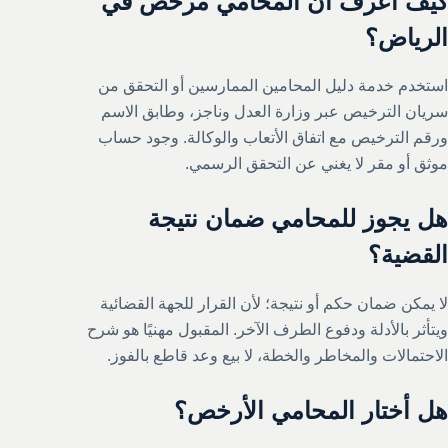
كيف أعرف أن المحامي مرخص في
الرياض؟
استخدم خدمة دليل المحامين الممارسين أو التحقق من
سريان الترخيص عبر وزارة العدل وناجز، وطابق الاسم
ورقم الترخيص مع اتفاق الأتعاب والوكالة. وجود حساب
موثق أو مقر لا يغني عن التحقق الرسمي.
هل يجوز للمحامي ضمان نتيجة
القضية؟
لا يمكن ضمان حكم أو نتيجة؛ لأن القرار للجهة القضائية
ويتأثر بالأدلة ودفوع الطرف الآخر. المقبول مهنيًا هو شرح
الاحتمالات والمخاطر والخطة، لا بيع وعد قاطع بالفوز.
هل أختار المحامي الأرخص؟