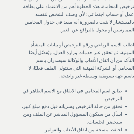
ترخيص المحاماة. هذه الخطوة أهم من الاعتماد على بطاقة
عمل أو حساب اجتماعي؛ لأن وصف الشخص لنفسه
بالمستشار لا يثبت بالضرورة أنه مقيد في جدول المحامين
الممارسين أو مخول بالترافع عن الغير.
اطلب الاسم الرباعي ورقم الترخيص أو بيانات المنشأة
المهنية، ثم تحقق عبر خدمات وزارة العدل. ويُفضّل أيضًا
التأكد من أن اتفاق الأتعاب والوكالة سيصدران باسم
المحامي أو الشركة المهنية التي ستتولى الملف فعليًا، لا
باسم جهة تسويقية وسيطة غير واضحة.
طابق اسم المحامي في الاتفاق مع الاسم الظاهر في
الترخيص.
تحقق من حالة الترخيص وسريانه قبل دفع مبلغ كبير.
اسأل من سيكون المسؤول المباشر عن الملف ومن
سيحضر الجلسات.
احتفظ بنسخة من اتفاق الأتعاب والفواتير