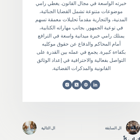
خبرته الواسعة في مجال القانون. يغطي رامي
موضوعات متنوعة تشمل القضايا الجنائية،
المدنية، والتجارية مقدماً تحليلات معمقة تسهم
في توعية الجمهور. بجانب مهاراته الكتابية،
يمتلك رامي خبرة ميدانية واسعة في الترافع
أمام المحاكم والدفاع عن حقوق موكليه
بكفاءة كبيرة. يجمع في عمله بين القدرة على
التواصل بفعالية والاحترافية في إعداد الوثائق
القانونية والمذكرات القضائية.
ال
السابقة
ال
التالية
اترك ردّاً