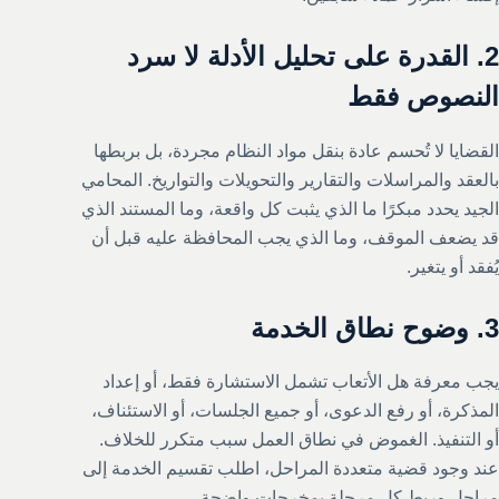
2. القدرة على تحليل الأدلة لا سرد
النصوص فقط
القضايا لا تُحسم عادة بنقل مواد النظام مجردة، بل بربطها
بالعقد والمراسلات والتقارير والتحويلات والتواريخ. المحامي
الجيد يحدد مبكرًا ما الذي يثبت كل واقعة، وما المستند الذي
قد يضعف الموقف، وما الذي يجب المحافظة عليه قبل أن
يُفقد أو يتغير.
3. وضوح نطاق الخدمة
يجب معرفة هل الأتعاب تشمل الاستشارة فقط، أو إعداد
المذكرة، أو رفع الدعوى، أو جميع الجلسات، أو الاستئناف،
أو التنفيذ. الغموض في نطاق العمل سبب متكرر للخلاف.
عند وجود قضية متعددة المراحل، اطلب تقسيم الخدمة إلى
مراحل وربط كل مرحلة بمخرجات واضحة.