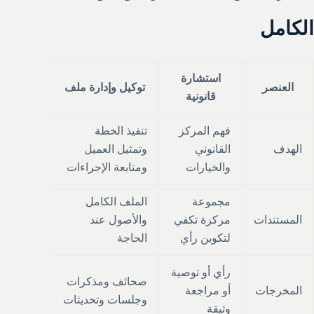
الكامل
استشارة
العنصر
توكيل وإدارة ملف
قانونية
فهم المركز
تنفيذ الخطة
الهدف
القانوني
وتمثيل العميل
والخيارات
ومتابعة الإجراءات
مجموعة
الملف الكامل
المستندات
مركزة تكفي
والأصول عند
لتكوين رأي
الحاجة
رأي أو توصية
صحائف ومذكرات
المخرجات
أو مراجعة
وجلسات وتحديثات
وثيقة