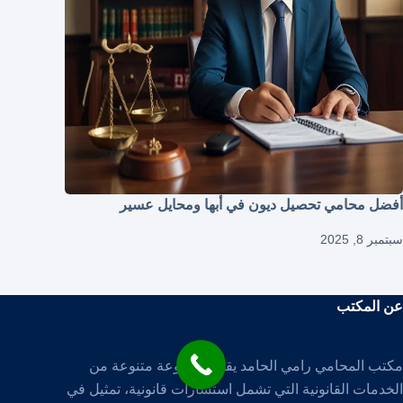
أفضل محامي تحصيل ديون في أبها ومحايل عسير
سبتمبر 8, 2025
عن المكتب
مكتب المحامي رامي الحامد يقدم مجموعة متنوعة من
الخدمات القانونية التي تشمل استشارات قانونية، تمثيل في