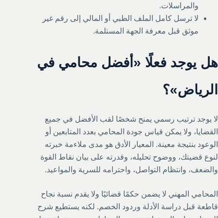
والمراسلات.
لا ترسل كامل الملف الطبي أو المالي إلى رقم غير
موثق قبل معرفة الجهة المستلمة.
هل يوجد فعلًا «أفضل محامي في
الرياض»؟
لا يوجد ترتيب رسمي يمنح شخصًا لقب الأفضل في جميع
القضايا، ولا يمكن قياس جودة المحامي بعدد المتابعين أو
الوعود بنتيجة معينة. المعيار الأدق هو مدى ملاءمة خبرته
لنوع قضيتك، ووضوح تحليله، وقدرته على بيان نقاط القوة
والضعف، وانتظام التواصل، واحترامه للسرية والمواعيد.
المحامي المهني لا يضمن حكمًا قضائيًا ولا يقدم نسبة نجاح
قاطعة قبل دراسة الأدلة وردود الخصم. لكنه يستطيع شرح