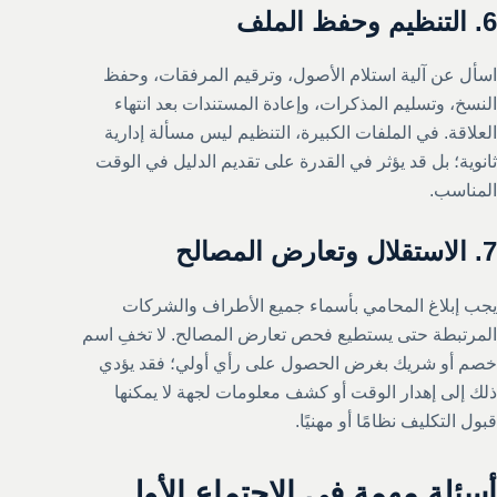
6. التنظيم وحفظ الملف
اسأل عن آلية استلام الأصول، وترقيم المرفقات، وحفظ
النسخ، وتسليم المذكرات، وإعادة المستندات بعد انتهاء
العلاقة. في الملفات الكبيرة، التنظيم ليس مسألة إدارية
ثانوية؛ بل قد يؤثر في القدرة على تقديم الدليل في الوقت
المناسب.
7. الاستقلال وتعارض المصالح
يجب إبلاغ المحامي بأسماء جميع الأطراف والشركات
المرتبطة حتى يستطيع فحص تعارض المصالح. لا تخفِ اسم
خصم أو شريك بغرض الحصول على رأي أولي؛ فقد يؤدي
ذلك إلى إهدار الوقت أو كشف معلومات لجهة لا يمكنها
قبول التكليف نظامًا أو مهنيًا.
أسئلة مهمة في الاجتماع الأول