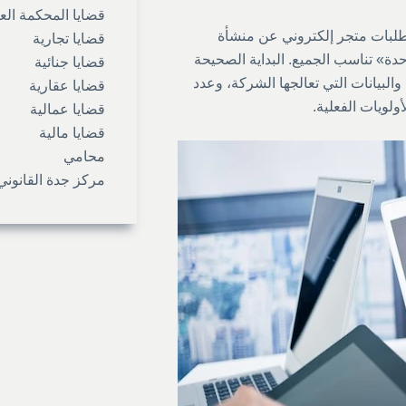
قضايا المحكمة الع
طلبات متجر إلكتروني عن منشأة
قضايا تجارية
دة» تناسب الجميع. البداية الصحيحة
قضايا جنائية
البيانات التي تعالجها الشركة، وعدد
قضايا عقارية
ولويات الفعلية.
قضايا عمالية
قضايا مالية
محامي
مركز جدة القانوني