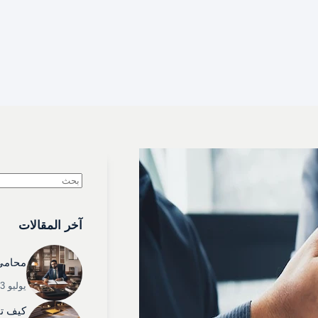
لا
توجد
آخر المقالات
نتائج
محامي 
يوليو 3, 2025
كيف تخ