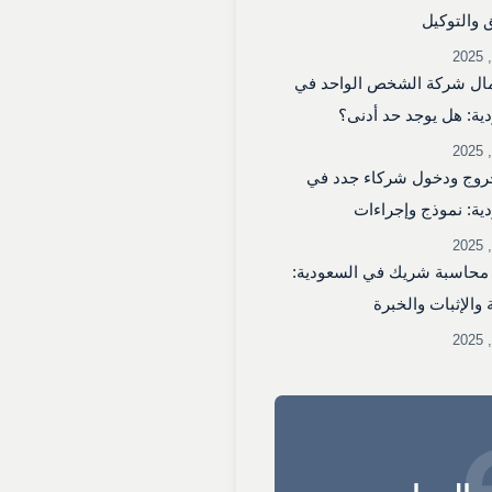
 والتوكيل
ال شركة الشخص الواحد في
ية: هل يوجد حد أدنى؟
روج ودخول شركاء جدد في
ية: نموذج وإجراءات
محاسبة شريك في السعودية:
 والإثبات والخبرة