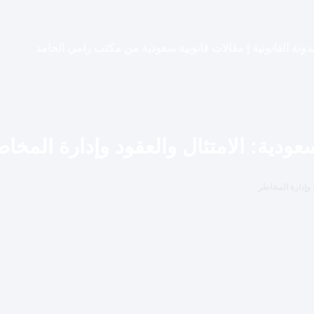
دونة القانونية | مقالات قانونية سعودية من مكتب رامي الحامد
ودية: الامتثال والعقود وإدارة المخاط
 وإدارة المخاطر