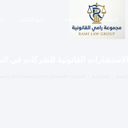
لتجاوز
لى
لمحتوى
الرئيسية
خدمات جدة
حول المكتب
الم
الاستشارات القانونية للشركات في السع
الرئيسية
قضايا تجارية
الاستشارات القانونية للشركات في السعودية: الامتثال والعقود