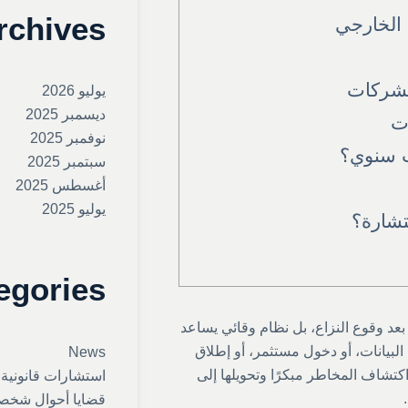
rchives
 الخارجي
لشركات
يوليو 2026
ديسمبر 2025
ت
نوفمبر 2025
ت سنوي؟
سبتمبر 2025
أغسطس 2025
يوليو 2025
تشارة؟
egories
د وقوع النزاع، بل نظام وقائي يساعد
 البيانات، أو دخول مستثمر، أو إطلاق
News
اكتشاف المخاطر مبكرًا وتحويلها إلى
استشارات قانونية
قضايا أحوال شخص