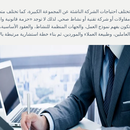
تختلف احتياجات الشركة الناشئة عن المجموعة الكبيرة، كما تختلف مت
مقاولات أو شركة تقنية أو نشاط صحي. لذلك لا توجد «حزمة قانونية واح
تكون بفهم نموذج العمل، والجهات المنظمة للنشاط، والعقود الأساسية، و
العاملين، وطبيعة العملاء والموردين، ثم بناء خطة استشارية مرتبطة بالأ