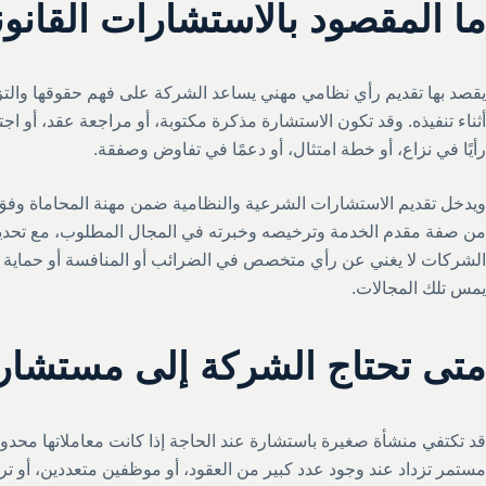
ما المقصود بالاستشارات القانو
يقصد بها تقديم رأي نظامي مهني يساعد الشركة على فهم حقوقها والتزامات
أثناء تنفيذه. وقد تكون الاستشارة مذكرة مكتوبة، أو مراجعة عقد، أو اجتما
رأيًا في نزاع، أو خطة امتثال، أو دعمًا في تفاوض وصفقة.
ويدخل تقديم الاستشارات الشرعية والنظامية ضمن مهنة المحاماة وفق ن
من صفة مقدم الخدمة وترخيصه وخبرته في المجال المطلوب، مع تحديد ن
الشركات لا يغني عن رأي متخصص في الضرائب أو المنافسة أو حماية الب
يمس تلك المجالات.
متى تحتاج الشركة إلى مستشار 
قد تكتفي منشأة صغيرة باستشارة عند الحاجة إذا كانت معاملاتها محدو
مستمر تزداد عند وجود عدد كبير من العقود، أو موظفين متعددين، أو تر