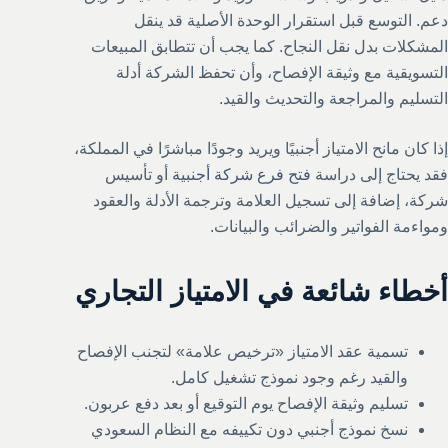
دعم. التوسع قبل استقرار الوحدة الأصلية قد ينقل
المشكلات بدل نقل النجاح. كما يجب أن تتطابق المبيعات
التسويقية مع وثيقة الإفصاح، وأن تحفظ الشركة أدلة
التسليم والمراجعة والتحديث والقيد.
إذا كان مانح الامتياز أجنبيًا ويريد وجودًا مباشرًا في المملكة،
فقد يحتاج إلى دراسة
فتح فرع شركة أجنبية
أو تأسيس
شركة، إضافة إلى تسجيل العلامة وترجمة الأدلة والعقود
ومواءمة الفواتير والضرائب والبيانات.
أخطاء شائعة في الامتياز التجاري
تسمية عقد الامتياز «ترخيص علامة» لتجنب الإفصاح
والقيد رغم وجود نموذج تشغيل كامل.
تسليم وثيقة الإفصاح يوم التوقيع أو بعد دفع عربون.
نسخ نموذج أجنبي دون تكييفه مع النظام السعودي