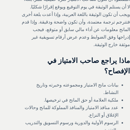
لا أن يستلم الوثيقة في يوم التوقيع ويوقع إقرارًا شكليًا.
ويجب أن تكون الوثيقة باللغة العربية، وإذا أعدت بلغة أخرى
فتترجم ترجمة معتمدة، وأن تكون واضحة ودقيقة. وإذا قدم
المانح معلومات عن أداء مالي سابق أو متوقع، فيجب
إدراجها وفق الضوابط وعدم عرض أرقام تسويقية غير
موثقة خارج الوثيقة.
ماذا يراجع صاحب الامتياز في
الإفصاح؟
بيانات مانح الامتياز ومجموعته وخبرته وتاريخ
النشاط.
ملكية العلامة أو حق المانح في ترخيصها.
عدد منافذ الامتياز والمنافذ المملوكة للمانح وحالات
الإغلاق أو النزاع.
الرسوم الأولية والدورية ورسوم التسويق والتدريب