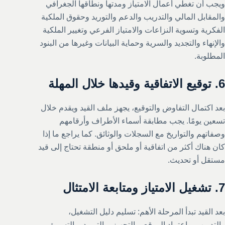
ويجب أن تغطي أعمال الامتياز ومدتها ونطاقها الجغرافي
والمقابل المالي والتدريب والدعم والتوريد وحقوق الملكية
الفكرية وتسوية النزاعات والامتياز الفرعي وتغيير الملكية
والإنهاء والتجديد والسرية وحماية البيانات وغيرها من البنود
المطلوبة.
6. توقيع الاتفاقية وقيدها خلال المهلة
بعد اكتمال التفاوض والتوقيع، يجهز ملف القيد ويقدم خلال
تسعين يومًا. يجب مطابقة أسماء الأطراف وأرقامهم
وصفاتهم والتواريخ مع السجلات والوثائق. كما يراجع ما إذا
كان هناك أكثر من اتفاقية أو ملحق أو منطقة تحتاج إلى قيد
مستقل أو تحديث.
7. تشغيل الامتياز ومتابعة الامتثال
بعد القيد تبدأ المرحلة الأهم: تسليم دليل التشغيل،
والتدريب، واعتماد الموقع، والتجهيز، والتوريد، والتسويق،