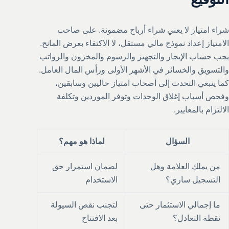
شراء امتياز لا يعني شراء أرباح مضمونة. على صاحب
الامتياز إعداد نموذج مالي مستقل، لا الاكتفاء بعرض المانح.
يجب حساب الإيجار والتجهيز والرسوم والمخزون والرواتب
والتسويق والخسائر في الأشهر الأولى ورأس المال العامل.
كما ينبغي التحدث إلى أصحاب امتياز حاليين وسابقين،
وفحص أسباب إغلاق الوحدات وتوفر الموردين وتكلفة
الالتزام بالمعايير.
السؤال
لماذا هو مهم؟
من يملك العلامة وهل
لضمان استمرار حق
التسجيل ساري؟
الاستخدام
ما إجمالي الاستثمار حتى
لتجنب نقص السيولة
نقطة التعادل؟
بعد الافتتاح