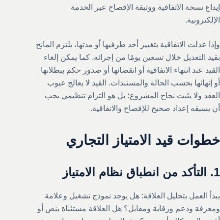
إيداع نسخة الاتفاقية ووثيقة الإفصاح عبر الخدمة
الإلكترونية.
وإذا عدلت الاتفاقية بتغيير أحد طرفيها أو مدتها، يلتزم المانح
بقيد التعديل خلال تسعين يومًا من إجرائه. كما يمكن إلغاء
القيد عند انتهاء الاتفاقية أو انقضائها أو صدور حكم ببطلانها
أو إنهائها بحسب الحالة والمستندات. القيد لا يعالج عيوب
العقد ولا يثبت نجاح المشروع؛ بل هو التزام تنظيمي يجب
أن يسبقه إعداد صحيح للإفصاح والاتفاقية.
خطوات قيد الامتياز التجاري
1. التأكد من انطباق نظام الامتياز
يبدأ العمل بتحليل العلاقة: هل يوجد نموذج تشغيل وعلامة
ومعرفة ودعم ورقابة ومقابل؟ هل العلاقة مستثناة بنص أو