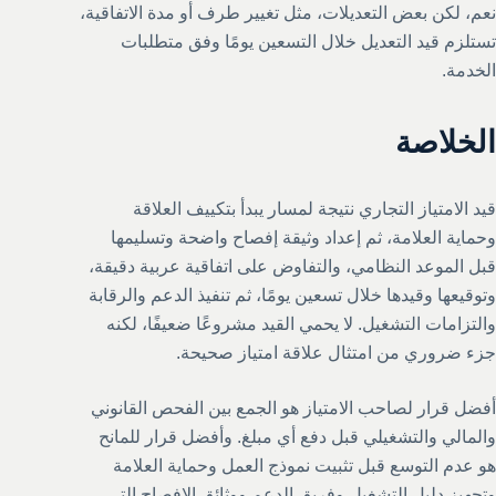
نعم، لكن بعض التعديلات، مثل تغيير طرف أو مدة الاتفاقية،
تستلزم قيد التعديل خلال التسعين يومًا وفق متطلبات
الخدمة.
الخلاصة
قيد الامتياز التجاري نتيجة لمسار يبدأ بتكييف العلاقة
وحماية العلامة، ثم إعداد وثيقة إفصاح واضحة وتسليمها
قبل الموعد النظامي، والتفاوض على اتفاقية عربية دقيقة،
وتوقيعها وقيدها خلال تسعين يومًا، ثم تنفيذ الدعم والرقابة
والتزامات التشغيل. لا يحمي القيد مشروعًا ضعيفًا، لكنه
جزء ضروري من امتثال علاقة امتياز صحيحة.
أفضل قرار لصاحب الامتياز هو الجمع بين الفحص القانوني
والمالي والتشغيلي قبل دفع أي مبلغ. وأفضل قرار للمانح
هو عدم التوسع قبل تثبيت نموذج العمل وحماية العلامة
وتجهيز دليل التشغيل وفريق الدعم ووثائق الإفصاح التي