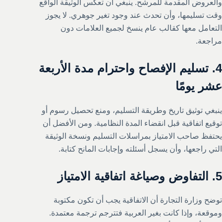
والعروض المقدمة للمرشح. ينبغي أن تعكس الوثيقة الواقع
وقت تسليمها، وأن تحدث عند وجود تغير جوهري. لا يجوز
التعامل معها كقالب عام ينسخ لجميع العلامات دون
مراجعة.
4. تسليم الإفصاح واحترام مدة الأربعة
عشر يومًا
ينبغي توثيق تاريخ وطريقة التسليم، ومنع تحصيل رسوم أو
توقيع اتفاقية قبل انقضاء المدة النظامية. ومن الأفضل أن
يحتفظ صاحب الامتياز بمراسلات التسليم ونسخة الوثيقة
التي راجعها، وأن يسجل أسئلته وإجابات المانح كتابة.
5. التفاوض وصياغة اتفاقية الامتياز
توضح وزارة التجارة أن الاتفاقية يجب أن تكون مكتوبة
وموقعة، وإذا كانت بغير العربية فتترجم ترجمة معتمدة.