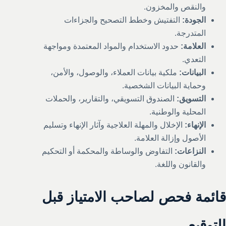
والنقص والمخزون.
الجودة:
التفتيش وخطط التصحيح والجزاءات
المتدرجة.
العلامة:
حدود الاستخدام والمواد المعتمدة ومواجهة
التعدي.
البيانات:
ملكية بيانات العملاء، والوصول، والأمن،
وحماية البيانات الشخصية.
التسويق:
الصندوق التسويقي، والتقارير، والحملات
المحلية والوطنية.
الإنهاء:
الإخلال والمهلة العلاجية وآثار الإنهاء وتسليم
الأصول وإزالة العلامة.
النزاعات:
التفاوض والوساطة والمحكمة أو التحكيم
والقانون واللغة.
قائمة فحص لصاحب الامتياز قبل
التوقيع