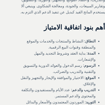
وتقارير المبيعات، والجودة، ومعالجة الشكاوى. وينبغي ألا
يستخدم المانح القيد كبديل عن تنفيذ الدعم الذي التزم به.
أهم بنود اتفاقية الامتياز
النطاق:
النشاط والمنتجات والخدمات والموقع
والمنطقة وقنوات البيع الرقمية.
المدة:
بداية العقد وشروط التجديد والمهل
والإشعارات.
الرسوم:
رسم الدخول والعوائد الدورية والتسويق
والتقنية والتدريب والضرائب.
الموقع:
الاختيار والموافقة والإيجار والتجهيز والنقل
والإغلاق.
التدريب والدعم:
عدد الأيام والمستفيدون والتكلفة
والمحتوى والدعم المستمر.
التوريد:
الموردون المعتمدون والأسعار والبدائل