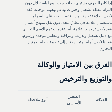
إذا كان الطرف يشتري بضائع ويعيد بيعها باستقلال دون
التزام بنظام تشغيل وخبرات ودعم وهوية موحدة، فقد
تكون العلاقة توزيعًا. وإذا اقتصر العقد على السماح
باستعمال علامة في نطاق محدد دون نقل نموذج أعمال،
فقد يكون ترخيص علامة. أما عندما يجتمع الاسم التجاري
مع دليل تشغيل وتدريب ومراقبة ومعايير موحدة ورسوم،
فغالبًا نكون أمام امتياز يحتاج إلى تطبيق نظام الامتياز
التجاري.
الفرق بين الامتياز والوكالة
والتوزيع والترخيص
العنصر
العلاقة
أبرز ملاحظة
الأساسي