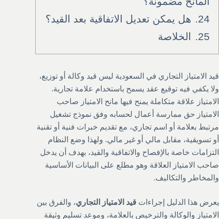
المانح مضمونة؟
24.
هل يمكن تعديل الاتفاقية بعد القيد؟
25.
الخلاصة
قيد الامتياز التجاري في السعودية ليس قيد وكالة أو توزيع،
ولا يكفي فيه توقيع عقد يسمح باستخدام علامة تجارية.
الامتياز علاقة متكاملة يمنح فيها مانح الامتياز صاحب
الامتياز حق ممارسة أعمال لحسابه وفق نموذج تشغيل
مرتبط بعلامة أو اسم تجاري، مع تقديم خبرات فنية أو تقنية
أو تسويقية، مقابل مالي أو غير مالي. ولهذا وضع النظام
التزامات خاصة بالإفصاح والاتفاقية والقيد، بهدف أن يدخل
صاحب الامتياز العلاقة وهو مطلع على البيانات الأساسية
والمخاطر والتكاليف.
يعرض هذا الدليل إجراءات
قيد الامتياز التجاري
، والفرق بين
الامتياز والوكالة والترخيص بالعلامة، وموعد تسليم وثيقة