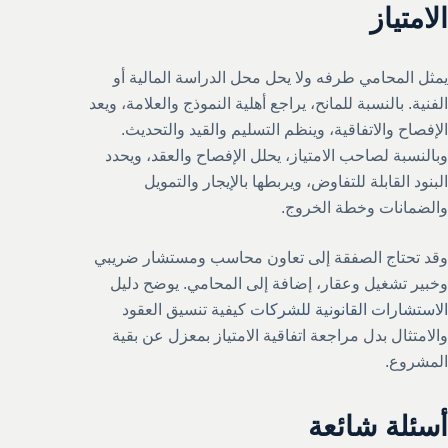
الامتياز
يمثل المحامي طرفه ولا يحل محل الدراسة المالية أو
الفنية. بالنسبة للمانح، يراجع أهلية النموذج والعلامة، ويعد
الإفصاح والاتفاقية، وينظم التسليم والقيد والتحديث.
وبالنسبة لصاحب الامتياز، يحلل الإفصاح والعقد، ويحدد
البنود القابلة للتفاوض، ويربطها بالإيجار والتمويل
والضمانات وخطة الخروج.
وقد تحتاج الصفقة إلى تعاون محاسب ومستشار ضريبي
وخبير تشغيل وعقار، إضافة إلى المحامي. يوضح دليل
الاستشارات القانونية للشركات
كيفية تنسيق العقود
والامتثال بدل مراجعة اتفاقية الامتياز بمعزل عن بقية
المشروع.
أسئلة شائعة