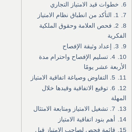
6.
خطوات قيد الامتياز التجاري
7.
1. التأكد من انطباق نظام الامتياز
8.
2. فحص العلامة وحقوق الملكية
الفكرية
9.
3. إعداد وثيقة الإفصاح
10.
4. تسليم الإفصاح واحترام مدة
الأربعة عشر يومًا
11.
5. التفاوض وصياغة اتفاقية الامتياز
12.
6. توقيع الاتفاقية وقيدها خلال
المهلة
13.
7. تشغيل الامتياز ومتابعة الامتثال
14.
أهم بنود اتفاقية الامتياز
15.
قائمة فحص لصاحب الامتياز قبل