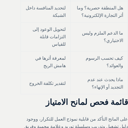
هل المنطقة حصرية؟ وما
لتحديد المنافسة داخل
أثر التجارة الإلكترونية؟
الشبكة
لتحويل الوعود إلى
ما الدعم الملزم وليس
التزامات قابلة
الاختياري؟
للقياس
كيف تحسب الرسوم
لمعرفة أثرها في
والعوائد؟
هامش الربح
ماذا يحدث عند عدم
لتقدير تكلفة الخروج
التجديد أو الإنهاء؟
قائمة فحص لمانح الامتياز
على المانح التأكد من قابلية نموذج العمل للتكرار، ووجود
دليل تشغيل وتدريب وسلسلة توريد وعلامة محمية وفريق