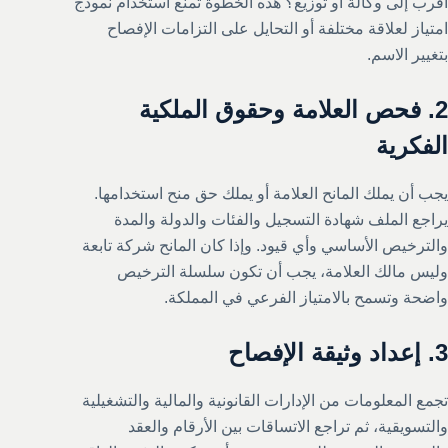
أقرب إلى وكالة أو توزيع؟ هذه الخطوة تمنع استخدام نموذج
امتياز لعلاقة مختلفة أو التحايل على التزامات الإفصاح
بتغيير الاسم.
2. فحص العلامة وحقوق الملكية
الفكرية
يجب أن يملك المانح العلامة أو يملك حق منح استخدامها.
يراجع الملف شهادة التسجيل والفئات والدولة والمدة
والترخيص الأساسي وأي قيود. وإذا كان المانح شركة تابعة
وليس مالك العلامة، يجب أن تكون سلسلة الترخيص
واضحة وتسمح بالامتياز الفرعي في المملكة.
3. إعداد وثيقة الإفصاح
تجمع المعلومات من الإدارات القانونية والمالية والتشغيلية
والتسويقية، ثم تراجع الاتساقات بين الأرقام والعقد