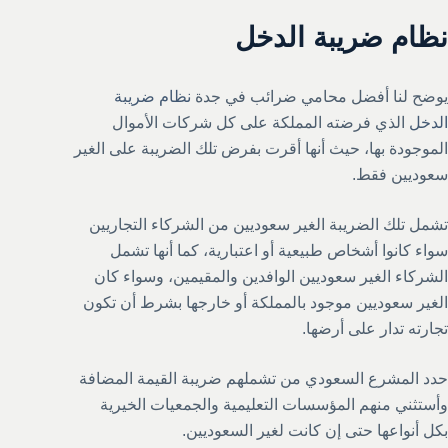
نظام ضريبة الدخل
يوضح لنا أفضل محامي ضرائب في جدة
نظام ضريبة
الدخل
الذي فرضته المملكة على كل شركات الأموال
الموجودة بها، حيث أنها أقرت بفرض تلك الضريبة على الغير
سعوديين فقط.
تشمل تلك الضريبة الغير سعوديين من الشركاء التجاريين
سواء كانوا أشخاص طبيعية أو اعتبارية، كما أنها تشمل
الشركاء الغير سعوديين الوافدين والمقيمين، وسواء كان
الغير سعوديين موجود بالمملكة أو خارجها بشرط أن تكون
تجارته تدار على أرضها.
حدد المشرع السعودي من تشملهم ضريبة القيمة المضافة
وأستثني منهم المؤسسات التعليمية والجمعيات الخيرية
بكل أنواعها حتى إن كانت لغير السعوديين.