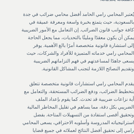
يُعتبر المحامي رامي الحامد أفضل محامي ضرائب في جدة
بالسعودية، حيث يتمتع بخبرة واسعة ومعرفة عميقة في
كافة جوانب قانون الضرائب. إن التعامل مع الأمور الضريبية
يمكن أن يكون معقدًا ومليئًا بالتحديات، مما يجعل الحاجة
إلى استشارة قانونية متخصصة أمرًا بالغ الأهمية. يوفر
المحامي رامي خدماته المتميزة للأفراد والشركات، حيث
يسعى جاهدًا لمساعدتهم في فهم التزاماتهم الضريبية
وتقديم النصائح اللازمة لتجنب المشاكل القانونية.
يقدم المحامي رامي استشارات قانونية متخصصة تتعلق
بتخطيط الضرائب، ودفع الضرائب المستحقة، والتعامل مع
أية نزاعات ضريبية قد تحدث. كما يقوم بإعداد الملف
الضريبي بكل دقة، مما يساهم في تقليل المخاطر المالية
وتحقيق أقصى استفادة من التسهيلات المتاحة. بفضل
استراتيجياته المدروسة وأسلوبه الاحترافي، يسعى المحامي
رامي إلى تحقيق أفضل النتائج لعملائه في جميع قضايا