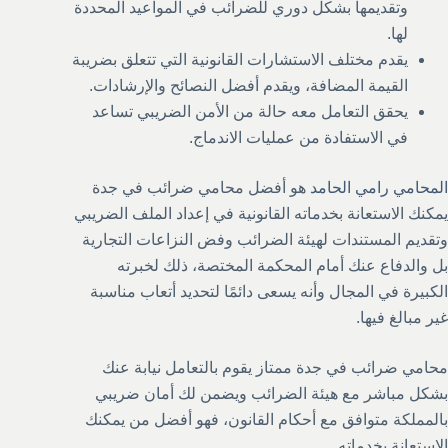
وتقديمها بشكل دوري للضرائب في المواعيد المحددة
لها.
يقدم مختلف الاستشارات القانونية التي تتعلق بضريبة
القيمة المضافة، ويقدم أفضل النصائح والإرشادات.
يحقق التعامل معه حالة من الأمن الضريبي تساعد
في الاستفادة من عمليات الاندماج.
المحامي رامي الحامد
هو أفضل محامي ضرائب في جدة
يمكنك الاستعانة بخدماته القانونية في إعداد الملف الضريبي
وتقديم المستندات لهيئة الضرائب وفض النزاعات التجارية
بل والدفاع عنك أمام المحكمة المختصة، ذلك لخبرته
الكبيرة في المجال وأنه يسعى دائمًا لتحديد أتعاب مناسبة
غير مبالغ فيها.
محامي ضرائب في جدة ممتاز يقوم بالتعامل نيابة عنك
بشكل مباشر مع هيئة الضرائب ويضمن لك أمان ضريبي
بالمملكة متوافق مع أحكام القانون، فهو أفضل من يمكنك
الاستعانة بخدماته.