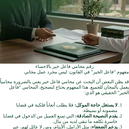
رقم محامي فاعل خير بالاحساء
مفهوم “فاعل الخير” في القانون: ليس مجرد عمل مجاني
قد يظن البعض أن البحث عن محامي فاعل خير يعني بالضرورة محامياً
يعمل بالمجان للجميع. هذا المفهوم يحتاج لتصحيح. المحامي “فاعل
الخير” الحقيقي هو الذي:
لا يستغل حاجة الموكل:
فلا يطلب أتعاباً فلكية في قضايا
مضمونة أو بسيطة.
يقدم النصيحة الصادقة:
التي تمنع العميل من الدخول في قضايا
خاسرة تكلفه ما تبقى لديه من مال.
يدعم الضعفاء:
مثل الأرامل، الأيتام، ومن لا عائل لهم، عبر