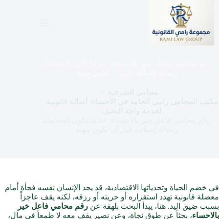
لتجاوز
لى
لمحتوى
رقم محامي فاعل خير بالاحساء: عندما تكون المحاماة
رسالة إنسانية قبل أن تكون مهنة
محامي الشرقية
مكتب المحامي رامي الحامد في الأحساء: أصالة قانونية
لخدمة واحة النخيل
رقم محامي فاعل خير بالاحساء: عندما تكون المحاماة
رسالة إنسانية قبل أن تكون مهنة
في خضم الحياة وتحدياتها الاقتصادية، قد يجد الإنسان نفسه فجأة أمام
معضلة قانونية تهدد استقراره أو حريته أو رزقه، لكنه يقف عاجزاً
بسبب ضيق اليد. هنا، يبدأ البحث بلهفة عن
رقم محامي فاعل خير
بالاحساء
، بحثاً عن طوق نجاة، وعن نصير يقف معه لا طمعاً في مال،