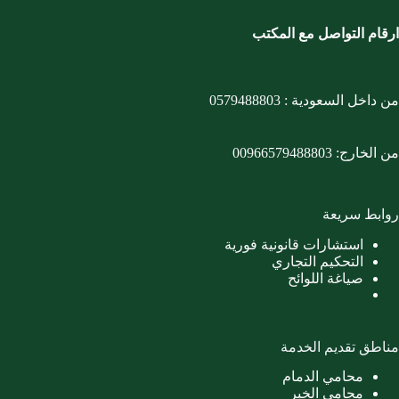
ارقام التواصل مع المكتب
من داخل السعودية :
0579488803
من الخارج:
00966579488803
روابط سريعة
استشارات قانونية فورية
التحكيم التجاري
صياغة اللوائح
مناطق تقديم الخدمة
محامي الدمام
محامي الخبر