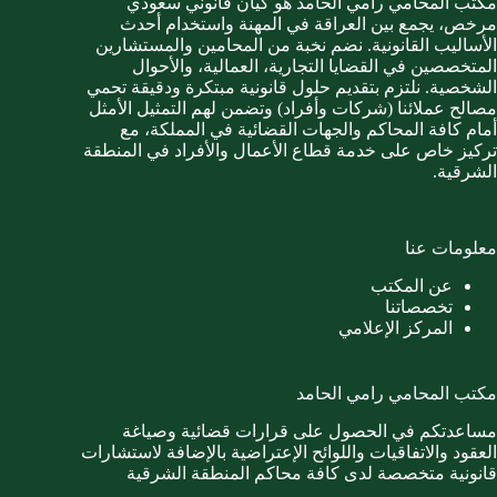
مكتب المحامي رامي الحامد هو كيان قانوني سعودي
مرخص، يجمع بين العراقة في المهنة واستخدام أحدث
الأساليب القانونية. نضم نخبة من المحامين والمستشارين
المتخصصين في القضايا التجارية، العمالية، والأحوال
الشخصية. نلتزم بتقديم حلول قانونية مبتكرة ودقيقة تحمي
مصالح عملائنا (شركات وأفراد) وتضمن لهم التمثيل الأمثل
أمام كافة المحاكم والجهات القضائية في المملكة، مع
تركيز خاص على خدمة قطاع الأعمال والأفراد في المنطقة
الشرقية.
معلومات عنا
عن المكتب
تخصصاتنا
المركز الإعلامي
مكتب المحامي رامي الحامد
مساعدتكم في الحصول على قرارات قضائية وصياغة
العقود والاتفاقيات واللوائح الإعتراضية بالإضافة لاستشارات
قانونية متخصصة لدى كافة محاكم المنطقة الشرقية