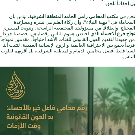
بل إحقاقاً للحق.
نحن في
مكتب المحامي رامي الحامد المنطقة الشرقية
، نؤمن بأن
المحاماة هي “مهنة النبلاء”، وأن زكاة العلم هي نشره ومساعدة
المحتاج. وانطلاقاً من مسؤوليتنا المجتمعية الراسخة، وتتويجاً لمسيرة
نجاح فرع الاحساء
الذي احتضن هموم الناس وقضاياهم، خصصنا جزءاً
من جهودنا لتقديم العون القانوني للفئات الأشد احتياجاً، مقدمين نموذجاً
فريداً يجمع بين الاحترافية العالمية والروح الإنسانية العميقة، لنثبت أننا
لسنا فقط أفضل محامين الدمام والمنطقة الشرقية، بل أقربهم لقلوب
الناس.