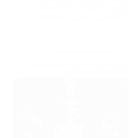
عليّ أمام عائلتي دون وجود أي إذن رسمي أو
سابق موعد، وعندما طلبت منه المغادرة رفض
وادعى أن له…
المحامي محمد الحميدي
يناير 24, 2026
القضايا الجنائية والمحكمة الجزائية
كيف تثبت جريمة النصب والاحتيال في السعودية؟
دليل شامل ومكتب رامي الحامد