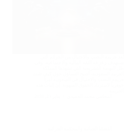
تُعد جريمة النصب والاحتيال من الجرائم التي
تستهدف زعزعة الثقة المالية والاجتماعية، وفي
ظل النهضة التشريعية التي تشهدها المملكة
العربية السعودية، أصبح التساؤل حول كيف تثبت
جريمة النصب والاحتيال في السعودية أمراً
جوهرياً لاسترداد الحقوق المنهوبة. إن إثبات هذه
الجريمة…
المحامي محمد الحميدي
يناير 23, 2026
القضايا الجنائية والمحكمة الجزائية