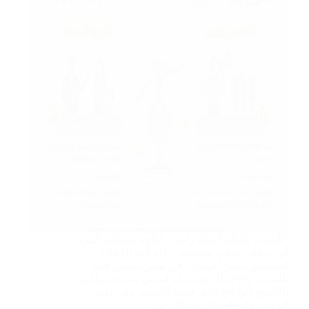
“السلام عليكم أستاذ رامي.. أواجه مشكلة كبيرة
أثرت على حياتي ونفسيتي. قام أحد الزملاء
السابقين بنشر تغريدات في تويتر يتهمني فيها
بالنصب والاحتيال دون ذكر اسمي صراحة ولكن
بالتلميح الواضح الذي فهمه الجميع. وفي نفس
الوقت، قام بإرسال رسائل في…