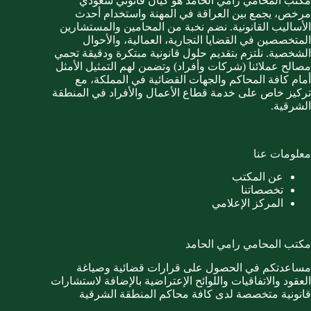
مكتب المحامي رامي الحامد هو كيان قانوني سعودي
مرخص، يجمع بين العراقة في المهنة واستخدام أحدث
الأساليب القانونية. نضم نخبة من المحامين والمستشارين
المتخصصين في القضايا التجارية، العمالية، والأحوال
الشخصية. نلتزم بتقديم حلول قانونية مبتكرة ودقيقة تحمي
مصالح عملائنا (شركات وأفراد) وتضمن لهم التمثيل الأمثل
أمام كافة المحاكم والجهات القضائية في المملكة، مع
تركيز خاص على خدمة قطاع الأعمال والأفراد في المنطقة
الشرقية.
معلومات عنا
عن المكتب
تخصصاتنا
المركز الإعلامي
مكتب المحامي رامي الحامد
مساعدتكم في الحصول على قرارات قضائية وصياغة
العقود والاتفاقيات واللوائح الإعتراضية بالإضافة لاستشارات
قانونية متخصصة لدى كافة محاكم المنطقة الشرقية