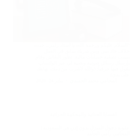
“السلام عليكم ورحمة الله، يا أستاذ رامي.. حدث
خلاف حاد بيني وبين شريك سابق في العمل
بسبب تصفية حسابات مالية. تطور النقاش وقام
بإرسال رسائل صوتية ونصية لي عبر الواتساب
يقول فيها حرفياً: (والله لأشرب من دمك، نهايتك
على يدي).…
المحامي محمد الحميدي
يناير 24, 2026
القضايا الجنائية والمحكمة الجزائية
عقوبة دخول المنزل بدون إذن في السعودية |
المحامي رامي الحامد