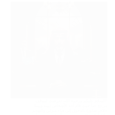
“السلام عليكم ورحمة الله، تعرضت لموقف
مزعج جداً حيث قام أحد الأشخاص (بينه وبيننا
خلاف سابق) بالدخول إلى فناء منزلي والتهجم