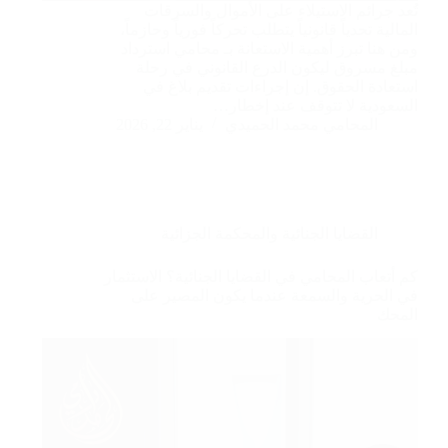
تُعد جرائم الاستيلاء على الأموال والسرقات
المالية تحدياً قانونياً يتطلب تحركاً فورياً وحازماً،
ومن هنا تبرز أهمية الاستعانة بـ محامي استرداد
مبلغ مسروق ليكون الدرع القانوني في رحلة
استعادة الحقوق. إن إجراءات تقديم بلاغ في
السعودية لا تتوقف عند إخطار…
المحامي محمد الحميدي
يناير 22, 2026
القضايا الجنائية والمحكمة الجزائية
كم أتعاب المحامي في القضايا الجنائية؟ الاستثمار
في الحرية والسمعة عندما يكون المصير على
المحك