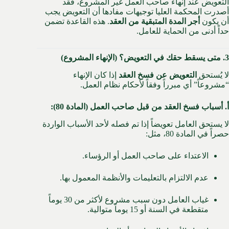
التعويض عند إنهاء صاحب العمل غير المشروع، فقد
أصدرت المحكمة العليا توجيهات مفادها أن التعويض يجب
أن يكون
أجر المدة المتبقية من العقد
.
هذه القاعدة تضمن
حداً أدنى من الحماية للعامل.
3. متى يسقط حقك في التعويض؟ (الإنهاء المشروع)
لا يُستحق
التعويض عن فسخ العقد
إذا كان الإنهاء
“مشروعاً” أي مبرراً وفقاً لأحكام نظام العمل.
أ. أسباب فسخ العقد من قبل صاحب العمل (المادة 80):
لا يستحق العامل تعويضاً إذا تم فصله لأحد الأسباب الواردة
حصراً في المادة 80، مثل:
الاعتداء على صاحب العمل أو الرؤساء.
عدم الالتزام بالتعليمات والأنظمة المعمول بها.
غياب العامل دون سبب مشروع لأكثر من 30 يوماً
متقطعة في السنة أو 15 يوماً متوالية.