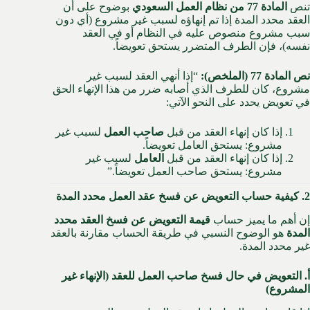
تنص
المادة 77 من نظام العمل السعودي
بوضوح على أن
العقد محدد المدة إذا تم إنهاؤه لسبب غير مشروع (أي دون
سبب مشروع منصوص عليه في النظام أو في العقد
نفسه)، فإن الطرف المتضرر يستحق تعويضاً.
نص المادة 77 (الملخص):
“إذا أنهي العقد لسبب غير
مشروع، كان للطرف الذي أصابه ضرر من هذا الإنهاء الحق
في تعويض يحدد على النحو الآتي:
إذا كان إنهاء العقد من قبل
صاحب العمل
لسبب غير
مشروع: يستحق العامل تعويضاً.
إذا كان إنهاء العقد من قبل
العامل
لسبب غير
مشروع: يستحق صاحب العمل تعويضاً.”
2. كيفية حساب التعويض عن فسخ عقد العمل محدد المدة
إن أهم ما يميز حساب
قيمة التعويض عن فسخ العقد محدد
المدة
هو الوضوح النسبي في طريقة الحساب مقارنة بالعقد
غير محدد المدة.
أ. التعويض في حال فسخ صاحب العمل للعقد (الإنهاء غير
المشروع)