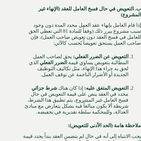
ب. التعويض في حال فسخ العامل للعقد (الإنهاء غير
المشروع)
إذا قام العامل بإنهاء عقد العمل محدد المدة دون وجود
سبب مشروع يبرر ذلك (وفقاً للمادة 81 التي تعطي الحق
للعامل في فسخ العقد دون تعويض صاحب العمل)، فإن
صاحب العمل يستحق تعويضاً يُحسب كالآتي:
التعويض عن الضرر الفعلي:
يحق لصاحب العمل
المطالبة بتعويض يساوي قيمة
الضرر الفعلي
الذي
لحق به جراء هذا الإنهاء، مثل تكاليف التوظيف
الجديدة أو الأضرار الناجمة عن توقف العمل.
التعويض المتفق عليه:
إذا كان هناك
شرط جزائي
محدد في العقد ينص على قيمة التعويض في حال
فسخ العامل غير المشروع، يتم تطبيق هذا الشرط،
شريطة ألا يكون مبالغاً فيه بشكل يتعارض مع مبادئ
العدالة، وللمحكمة سلطة تقديرية في تخفيضه.
ملاحظة هامة (الحد الأدنى للتعويض):
يجب الانتباه إلى أنه في حال لم يتضمن العقد بنداً يحدد قيمة