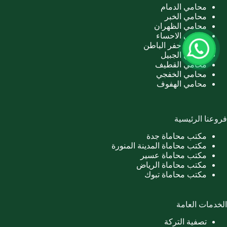
محامي الدمام
محامي الخبر
محامي الظهران
محامي الاحساء
محامي حفر الباطن
محامي الجبيل
محامي القطيف
محامي الخفجي
محامي الهفوف
فروعنا الرئيسية
مكتب محاماة جدة
مكتب محاماة المدينة المنورة
مكتب محاماة عسير
مكتب محاماة الرياض
مكتب محاماة تبوك
الخدمات العامة
تصفية التركة