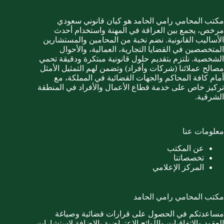
مكتب المحامي رامي الحامد هو كيان قانوني سعودي
مرخص، يجمع بين العراقة في المهنة واستخدام أحدث
الأساليب القانونية. نضم نخبة من المحامين والمستشارين
المتخصصين في القضايا التجارية، العمالية، والأحوال
الشخصية. نلتزم بتقديم حلول قانونية مبتكرة ودقيقة تحمي
مصالح عملائنا (شركات وأفراد) وتضمن لهم التمثيل الأمثل
أمام كافة المحاكم والجهات القضائية في المملكة، مع
تركيز خاص على خدمة قطاع الأعمال والأفراد في المنطقة
الشرقية.
معلومات عنا
عن المكتب
تخصصاتنا
المركز الإعلامي
مكتب المحامي رامي الحامد
مساعدتكم في الحصول على قرارات قضائية وصياغة
العقود والاتفاقيات واللوائح الإعتراضية بالإضافة لاستشارات