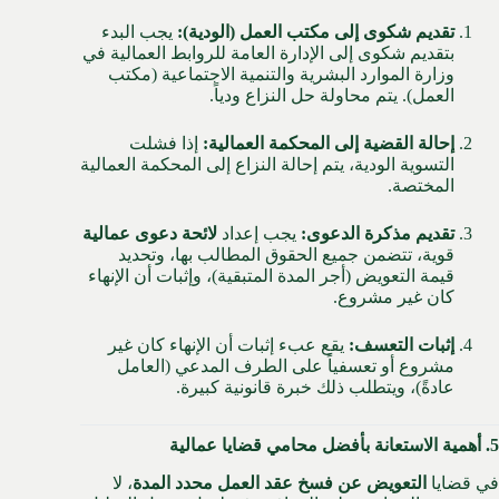
تقديم شكوى إلى مكتب العمل (الودية):
يجب البدء
بتقديم شكوى إلى الإدارة العامة للروابط العمالية في
وزارة الموارد البشرية والتنمية الاجتماعية (مكتب
العمل).
يتم محاولة حل النزاع ودياً.
إحالة القضية إلى المحكمة العمالية:
إذا فشلت
التسوية الودية، يتم إحالة النزاع إلى المحكمة العمالية
المختصة.
تقديم مذكرة الدعوى:
يجب إعداد
لائحة دعوى عمالية
قوية، تتضمن جميع الحقوق المطالب بها، وتحديد
قيمة التعويض (أجر المدة المتبقية)، وإثبات أن الإنهاء
كان غير مشروع.
إثبات التعسف:
يقع عبء إثبات أن الإنهاء كان غير
مشروع أو تعسفياً على الطرف المدعي (العامل
عادةً)، ويتطلب ذلك خبرة قانونية كبيرة.
5. أهمية الاستعانة بأفضل محامي قضايا عمالية
في قضايا
التعويض عن فسخ عقد العمل محدد المدة
، لا