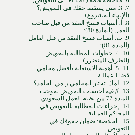
7.
3. متى يسقط حقك في التعويض؟
(الإنهاء المشروع)
8.
أ. أسباب فسخ العقد من قبل صاحب
العمل (المادة 80):
9.
ب. أسباب فسخ العقد من قبل العامل
(المادة 81):
10.
4. خطوات المطالبة بالتعويض
(للطرف المتضرر)
11.
5. أهمية الاستعانة بأفضل محامي
قضايا عمالية
12.
لماذا تختار المحامي رامي الحامد؟
13.
كيفية احتساب التعويض بموجب
المادة 77 من نظام العمل السعودي
14.
إجراءات المطالبة بالتعويض في
المحاكم العمالية
15.
الخلاصة: ضمان حقوقك في
التعويض