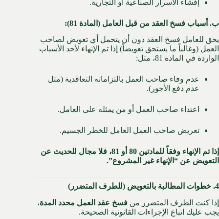
إفشاء الأسرار الصناعية أو التجارية.
ب. أسباب فسخ العقد من قبل العامل (المادة 81):
يحق للعامل فسخ العقد دون أن يتحمل أي تعويض لصاحب
العمل (وغالباً ما يستحق تعويضاً) إذا تم الإنهاء لأحد الأسباب
الواردة في المادة 81، مثل:
عدم وفاء صاحب العمل بالتزاماته التعاقدية (مثل
عدم دفع الأجور).
اعتداء صاحب العمل أو من يمثله على العامل.
تعريض صاحب العمل العامل للخطر الجسيم.
إذا تم الإنهاء وفقاً للمادتين 80 أو 81، فلا مجال للحديث عن
التعويض عن “الإنهاء غير المشروع”.
4. خطوات المطالبة بالتعويض (للطرف المتضرر)
إذا كنت الطرف المتضرر من
فسخ عقد العمل محدد المدة
،
يجب عليك اتباع الإجراءات القانونية الصحيحة.