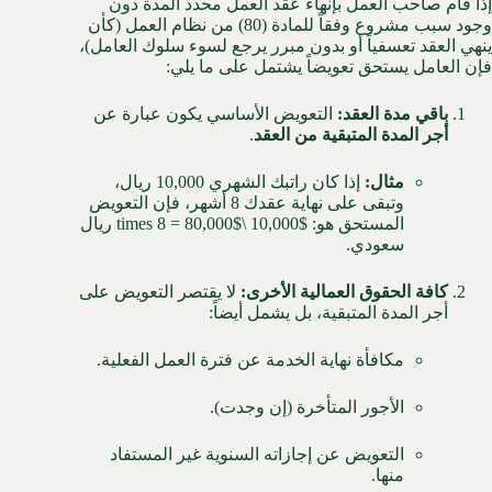
إذا قام صاحب العمل بإنهاء عقد العمل محدد المدة دون
وجود سبب مشروع وفقاً للمادة (80) من نظام العمل (كأن
ينهي العقد تعسفياً أو بدون مبرر يرجع لسوء سلوك العامل)،
فإن العامل يستحق تعويضاً يشتمل على ما يلي:
باقي مدة العقد:
التعويض الأساسي يكون عبارة عن
أجر المدة المتبقية من العقد
.
مثال:
إذا كان راتبك الشهري 10,
000 ريال،
وتبقى على نهاية عقدك 8 أشهر، فإن التعويض
المستحق هو:
$10,000 \times 8 = 80,000$
ريال
سعودي.
كافة الحقوق العمالية الأخرى:
لا يقتصر التعويض على
أجر المدة المتبقية، بل يشمل أيضاً:
مكافأة نهاية الخدمة عن فترة العمل الفعلية.
الأجور المتأخرة (إن وجدت).
التعويض عن إجازاته السنوية غير المستفاد
منها.