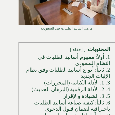
ما هي اسانيد الطلبات في السعودية
المحتويات
إخفاء
1.
أولاً: مفهوم أسانيد الطلبات في
النظام السعودي
2.
ثانياً: أنواع أسانيد الطلبات وفق نظام
الإثبات الجديد
3.
1. الأدلة الكتابية (المحررات)
4.
2. الأدلة الرقمية (البرهان الحديث)
5.
3. الشهادة والإقرار
6.
ثالثاً: كيفية صياغة أسانيد الطلبات
باحترافية لضمان قبول الدعوى