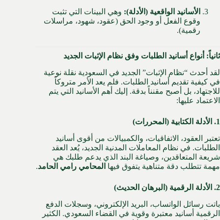
الأسانيد الواقعية (الأدلة):
وهي البينات التي تثبت
وقوع الفعل أو وجود الحق (عقود، شهود، مراسلات
رقمية).
ثانياً: أنواع أسانيد الطلبات وفق نظام الإثبات الجديد
لقد أحدث “نظام الإثبات” الجديد في السعودية نقلة نوعية
في كيفية تقديم أسانيد الطلبات. فلم يعد الأمر متروكاً
للاجتهاد، بل أصبح مقنناً بدقة. إليك أهم الأسانيد التي يتم
الاعتماد عليها:
1. الأدلة الكتابية (المحررات)
تعتبر العقود، الاتفاقيات، والكمبيالات من أقوى أسانيد
الطلبات. في نظام المعاملات المدنية الجديد، يُعد العقد
شريعة المتعاقدين، وصياغة البند الذي يدعم طلبك هي
مهمة تتطلب دقة متناهية يتفوق فيها
المحامي رامي الحامد
.
2. الأدلة الرقمية (البرهان الحديث)
باتت رسائل الواتساب، البريد الإلكتروني، وسجلات الدفع
الرقمية أسانيد معتبرة وقوية في القضاء السعودي. الكثير