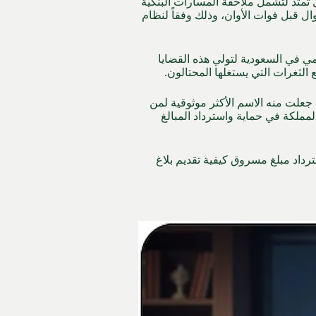
 تمتد لتشمل ملاحقة المسارات البنكية
ل قبل فوات الأوان، وذلك وفقاً لنظام
ي في السعودية لتولي هذه القضايا
 الثغرات التي يستغلها المحتالون.
ة جعلت منه الاسم الأكثر موثوقية لمن
مملكة في حماية واسترداد المبالغ
اد مبلغ مسروق كيفية تقديم بلاغ