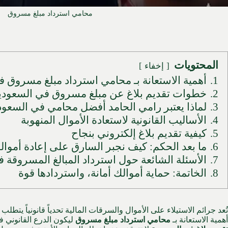
محامي استرداد مبلغ مسروق
المحتويات
إخفاء
1.
أهمية الاستعانة بـ محامي استرداد مبلغ مسروق 
2.
خطوات تقديم بلاغ عن مبلغ مسروق في السعودي
3.
لماذا يعتبر رامي الحامد أفضل محامي في السعودي
4.
الأساليب القانونية لاستعادة الأموال المنهوبة
5.
كيفية تقديم بلاغ إلكتروني بنجاح
6.
ما بعد الحكم: كيف نجبر السارق على إعادة أموالك
7.
الأسئلة الشائعة حول استرداد المبالغ المسروقة 
8.
الخاتمة: حماية أموالك أمانة، واستردادها قوة
تُعد جرائم الاستيلاء على الأموال والسرقات المالية تحدياً قانونياً يتطلب ت
أهمية الاستعانة بـ
محامي استرداد مبلغ مسروق
ليكون الدرع القانوني ف