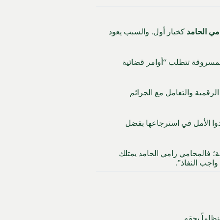
مي الحامد
كخيار أول. والسبب يعود
المسروقة تتطلب “أوامر قضائية
 الرقمية والتعامل مع الجرائم
دوا الأمل في استرجاعها بفضل
؛ فالمحامي رامي الحامد يمتلك
واجب النفاذ”.
ظاماً بحقه.