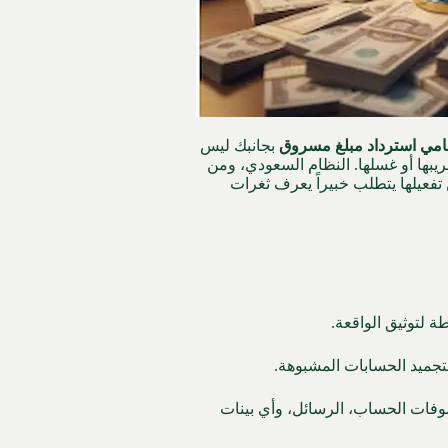
مي استرداد مبلغ مسروق
بجانبك ليس
بها أو غسلها.
النظام السعودي، ومن
تفعيلها يتطلب خبيراً يعرف ثغرات
 لتوثيق الواقعة.
لتجميد الحسابات المشبوهة.
فات الحساب، الرسائل، وأي بينات