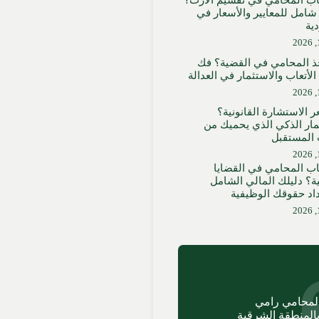
اب المحامي في تقسيم الارث؟
مل للمعايير والأسعار في
ية
ذ المحامي في القضية؟ فك
لأتعاب والاستثمار في العدالة
 الاستشارة القانونية؟
مار الذكي الذي يحميك من
المستقبل
اب المحامي في القضايا
ية؟ دليلك المالي الشامل
اد حقوقك الوظيفية
لمحامي رامي
بالمنطقة الشرقية