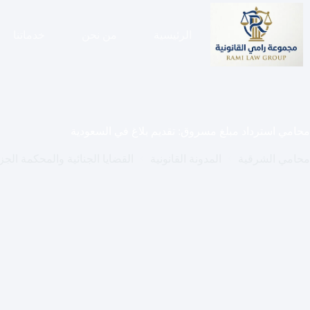
لتجاوز
لى
لمحتوى
الرئيسية
من نحن
خدماتنا
محامي استرداد مبلغ مسروق: تقديم بلاغ في السعودية
محامي الشرقية
المدونة القانونية
القضايا الجنائية والمحكمة الجزا